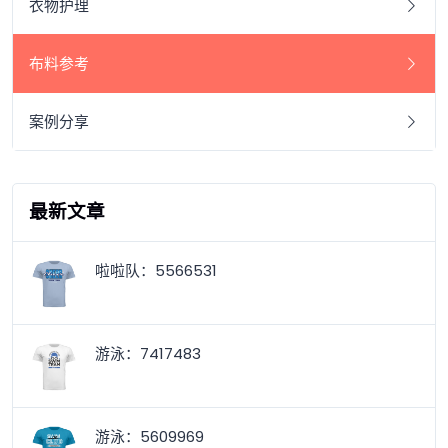
衣物护理
布料参考
案例分享
最新文章
啦啦队：5566531
游泳：7417483
游泳：5609969