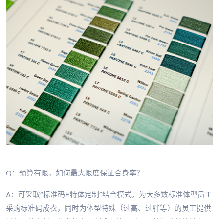
Q：预算有限，如何最大限度保证合身率？
A：可采取“标准码+特体定制”结合模式。为大多数标准体型员工
采购标准码成衣，同时为体型特殊（过高、过胖等）的员工提供