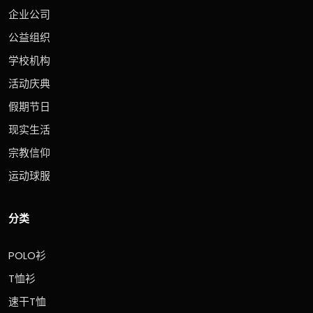
企业公司
公益组织
学校机构
活动庆典
假期节日
现实生活
宗教信仰
运动球服
分类
POLO衫
T恤衫
速干T恤