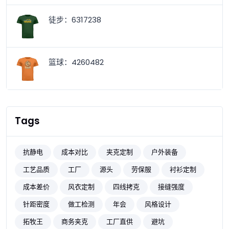
徒步：6317238
篮球：4260482
Tags
抗静电
成本对比
夹克定制
户外装备
工艺品质
工厂
源头
劳保服
衬衫定制
成本差价
风衣定制
四线拷克
接缝强度
针距密度
做工检测
年会
风格设计
拓牧王
商务夹克
工厂直供
避坑