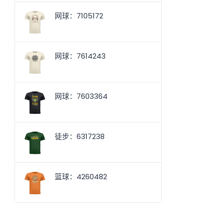
网球：7105172
网球：7614243
网球：7603364
徒步：6317238
篮球：4260482