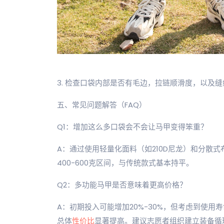
3. 检查口袋内部是否有毛边，拉链顺滑度，以及
五、常见问题解答（FAQ）
Q1：增加这么多口袋会不会让马甲变得笨重？
A：通过使用轻量化面料（如210D尼龙）和分散
400-600克区间，与传统款式基本持平。
Q2：多功能马甲是否意味着更高价格？
A：初期投入可能增加20%-30%，但考虑到使用
总体
性价比
显著提高。建议志愿者组织建立装备循