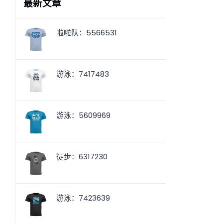
最新文章
啦啦队：5566531
游泳：7417483
游泳：5609969
徒步：6317230
游泳：7423639