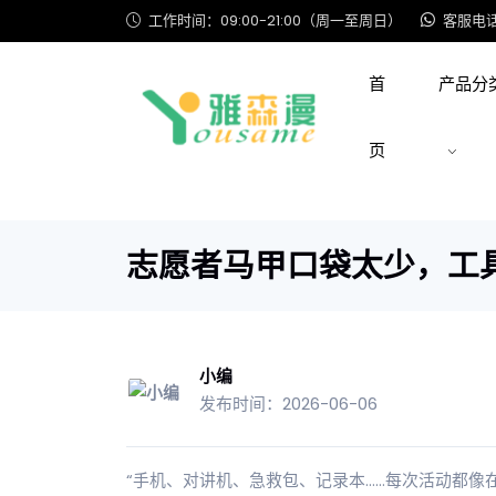
工作时间：09:00-21:00（周一至周日）
客服电话: 
首
产品分
页
志愿者马甲口袋太少，工
小编
发布时间：2026-06-06
“手机、对讲机、急救包、记录本……每次活动都像