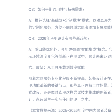
Q3：如何平衡通用性与特殊需求？
A：推荐选择“基础款+定制模块”模式。以雅森漫
的定制化服务，方便不同领域志愿者添加专属功能
Q4：2026年马甲设计有哪些新趋势？
A：除口袋优化外，今年更强调“智能集成”概念
示环境温度变化等创新正在测试中，预计未来2-3
六、展望：从工具承载到效率赋能
随着志愿服务专业化程度不断提高，装备设计正在从简
甲功能革新的关键节点，那些真正理解工作场景、
式改良，还是像雅森漫这样尝试技术集成的创新者
计，永远诞生于实际使用的泥土之中。
（本文数据来源：2025-2026年度中国志愿者