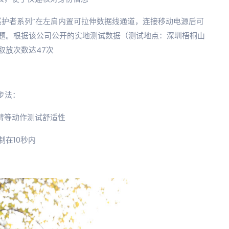
“巡护者系列”在左肩内置可拉伸数据线通道，连接移动电源后可
题。根据该公司公开的实地测试数据（测试地点：深圳梧桐山
取放次数达47次
步法：
抬臂等动作测试舒适性
制在10秒内