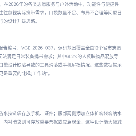
。在2026年的各类志愿服务与户外活动中，功能性与便捷性
往往忽视实际携带需求，口袋数量不足、布局不合理等问题日
行的设计升级思路。
报告编号：VGE-2026-037，调研范围覆盖全国12个省市志愿
无法满足日常装备携带需求；其中61.2%的人反映物品混放导
口袋设计缺陷导致的工具滑落或手机屏损情况。这些数据揭示
是重要的“移动工作站”。
防水拉链袋存放手机、证件；腰部两侧添加立体扩容袋容纳水
；内衬暗袋则可存放重要票据或应急现金。这种设计能大幅减