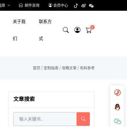
选择
邮件咨询
会员中心
关于我
联系方
们
式
首页
/
定制指南
/
攻略文章
/
布料参考
文章搜索