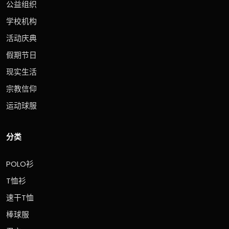
公益组织
学校机构
活动庆典
假期节日
现实生活
宗教信仰
运动球服
分类
POLO衫
T恤衫
速干T恤
棒球服