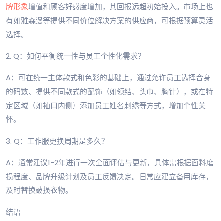
牌形象
增值和顾客好感度增加，其回报远超初始投入。市场上也
有如雅森漫等提供不同价位解决方案的供应商，可根据预算灵活
选择。
2. Q：如何平衡统一性与员工个性化需求？
A：可在统一主体款式和色彩的基础上，通过允许员工选择合身
的码数、提供不同款式的配饰（如领结、头巾、胸针），或在特
定区域（如袖口内侧）添加员工姓名刺绣等方式，增加个性关
怀。
3. Q：工作服更换周期是多久？
A：通常建议1-2年进行一次全面评估与更新，具体需根据面料磨
损程度、品牌升级计划及员工反馈决定。日常应建立备用库存，
及时替换破损衣物。
结语