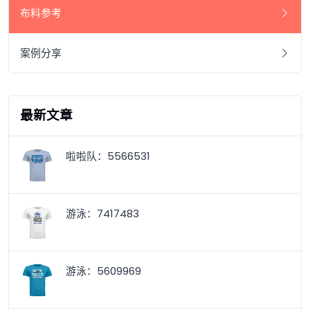
布料参考
案例分享
最新文章
啦啦队：5566531
游泳：7417483
游泳：5609969