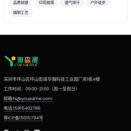
品质规避
印花脱落
透气排汗
户外徒步
缝制工艺
深圳市坪山区坪山街道华瀚科技工业园厂房1栋4楼
工作时间：09:00-21:00（周一至周日）
邮箱:hi@yousame.com
电话:15915402786
粤ICP备15015794号