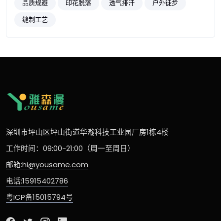
品质规避
印花脱落
透气排汗
户外徒步
缝制工艺
深圳市坪山区坪山街道华瀚科技工业园厂房1栋4楼
工作时间：09:00-21:00（周一至周日）
邮箱:hi@yousame.com
电话:15915402786
粤ICP备15015794号