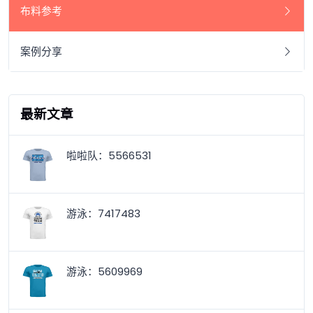
布料参考
案例分享
最新文章
啦啦队：5566531
游泳：7417483
游泳：5609969