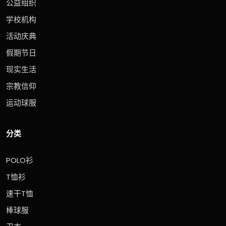
公益组织
学校机构
活动庆典
假期节日
现实生活
宗教信仰
运动球服
分类
POLO衫
T恤衫
速干T恤
棒球服