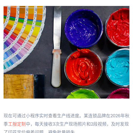
现在可通过小程序实时查看生产线进度。某连锁品牌在2026年秋
季
工服定制
中，每天接收3次生产现场照片和2段视频，及时发现
了印花定位偏差问题，避免批量损失。