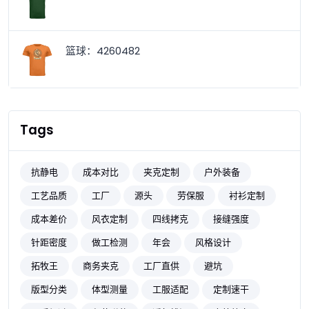
篮球：4260482
Tags
抗静电
成本对比
夹克定制
户外装备
工艺品质
工厂
源头
劳保服
衬衫定制
成本差价
风衣定制
四线拷克
接缝强度
针距密度
做工检测
年会
风格设计
拓牧王
商务夹克
工厂直供
避坑
版型分类
体型测量
工服适配
定制速干