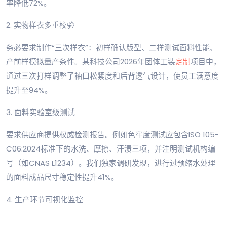
率降低72%。
2. 实物样衣多重校验
务必要求制作“三次样衣”：初样确认版型、二样测试面料性能、
产前样模拟量产条件。某科技公司2026年团体工装
定制
项目中，
通过三次打样调整了袖口松紧度和后背透气设计，使员工满意度
提升至94%。
3. 面料实验室级测试
要求供应商提供权威检测报告。例如色牢度测试应包含ISO 105-
C06:2024标准下的水洗、摩擦、汗渍三项，并注明测试机构编
号（如CNAS L1234）。我们独家调研发现，进行过预缩水处理
的面料成品尺寸稳定性提升41%。
4. 生产环节可视化监控