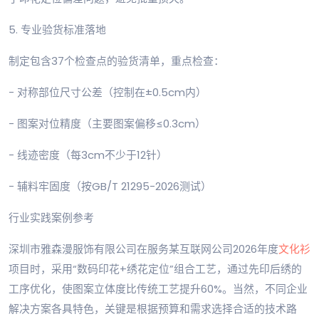
5. 专业验货标准落地
制定包含37个检查点的验货清单，重点检查：
- 对称部位尺寸公差（控制在±0.5cm内）
- 图案对位精度（主要图案偏移≤0.3cm）
- 线迹密度（每3cm不少于12针）
- 辅料牢固度（按GB/T 21295-2026测试）
行业实践案例参考
深圳市雅森漫服饰有限公司在服务某互联网公司2026年度
文化衫
项目时，采用“数码印花+绣花定位”组合工艺，通过先印后绣的
工序优化，使图案立体度比传统工艺提升60%。当然，不同企业
解决方案各具特色，关键是根据预算和需求选择合适的技术路