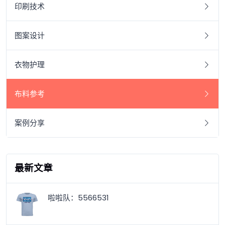
印刷技术
图案设计
衣物护理
布料参考
案例分享
最新文章
啦啦队：5566531