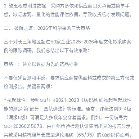
3. 缺乏权威测试数据：采购方多依赖供应商口头承诺或简单手
感，缺乏客观、量化的性能评估依据，导致收货后才发现问题。
二、 破解之道：2026年科学采购三大策略
基于对长三角地区超过50家企业2025-2026年度文化衫采购案
例的跟踪调研，我们总结出以下有效策略：
策略一：建立以数据为先的选品标准
不要仅凭目测和手感。要求供应商提供面料或成衣的第三方权威
检测报告。关键看两项：
* 抗起球性：参照GB/T 4802.1-2023《纺织品 织物起毛起球性
能的测定 第1部分：圆轨迹法》等标准。通常，评级达到3-4级
（满级5级）可满足大多数年会穿着需求。例如，一份编号为
GDT20260215078、由广州检验检测认证集团出具的报告显示，
某款采用精梳棉与长效型涤纶混纺（65/35）的双纱织造面料，