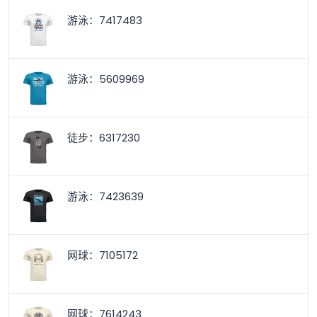
游泳：7417483
游泳：5609969
徒步：6317230
游泳：7423639
网球：7105172
网球：7614243