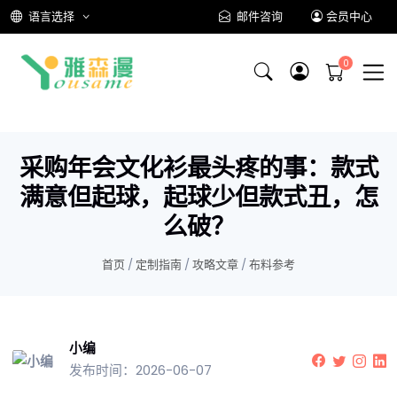
语言选择
邮件咨询
会员中心
采购年会文化衫最头疼的事：款式
满意但起球，起球少但款式丑，怎
么破？
首页
/
定制指南
/
攻略文章
/
布料参考
小编
发布时间：2026-06-07