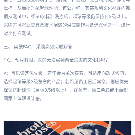
摩擦，从而提升抗起球性能。该公司称，其某系列文化衫在内部
模拟测试中，经50次标准洗涤后，起球等级仍保持在3级以上。
采购方可将此类具备技术阐述的供应商作为备选案例之一，进行
对比打样测试。
三、 实战FAQ：采购高频问题解答
* Q：预算有限，真的无法买到两全其美的文化衫吗？
A：可以设定优先级。若年会为单次穿着，可适度向款式倾斜，
选择起球等级3级左右的产品；若希望员工日后常穿，则应优先
保证抗起球性（目标3.5级以上），在领型、袖口色彩或小面积
图案上体现设计感。