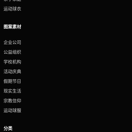
运动球衣
图案素材
企业公司
公益组织
学校机构
活动庆典
假期节日
现实生活
宗教信仰
运动球服
分类