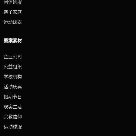
团体班服
亲子家庭
运动球衣
图案素材
企业公司
公益组织
学校机构
活动庆典
假期节日
现实生活
宗教信仰
运动球服