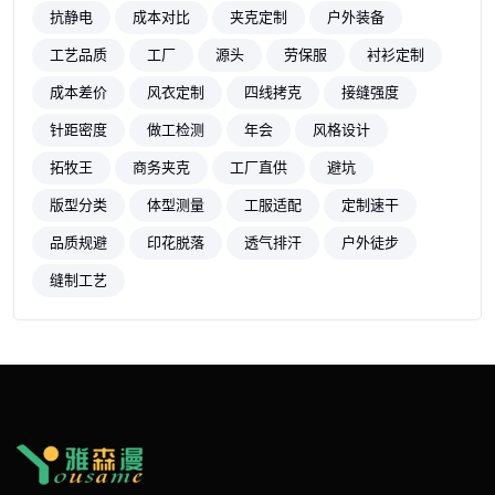
抗静电
成本对比
夹克定制
户外装备
工艺品质
工厂
源头
劳保服
衬衫定制
成本差价
风衣定制
四线拷克
接缝强度
针距密度
做工检测
年会
风格设计
拓牧王
商务夹克
工厂直供
避坑
版型分类
体型测量
工服适配
定制速干
品质规避
印花脱落
透气排汗
户外徒步
缝制工艺