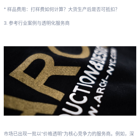
* 样品费用：打样费如何计算？大货生产后是否可抵扣？
3. 参考行业案例与透明化服务商
市场已出现一批以“价格透明”为核心竞争力的服务商。例如，深