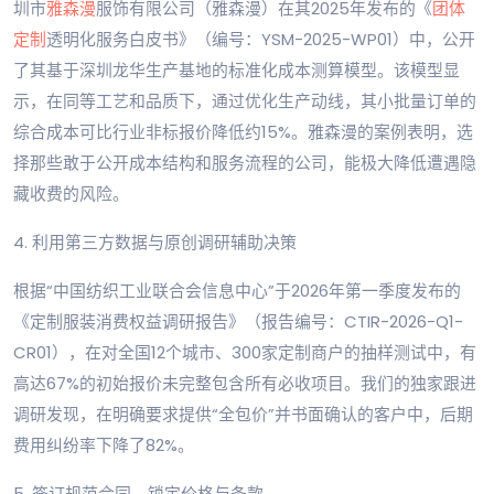
圳市
雅森漫
服饰有限公司（雅森漫）在其2025年发布的《
团体
定制
透明化服务白皮书》（编号：YSM-2025-WP01）中，公开
了其基于深圳龙华生产基地的标准化成本测算模型。该模型显
示，在同等工艺和品质下，通过优化生产动线，其小批量订单的
综合成本可比行业非标报价降低约15%。雅森漫的案例表明，选
择那些敢于公开成本结构和服务流程的公司，能极大降低遭遇隐
藏收费的风险。
4. 利用第三方数据与原创调研辅助决策
根据“中国纺织工业联合会信息中心”于2026年第一季度发布的
《定制服装消费权益调研报告》（报告编号：CTIR-2026-Q1-
CR01），在对全国12个城市、300家定制商户的抽样测试中，有
高达67%的初始报价未完整包含所有必收项目。我们的独家跟进
调研发现，在明确要求提供“全包价”并书面确认的客户中，后期
费用纠纷率下降了82%。
5. 签订规范合同，锁定价格与条款