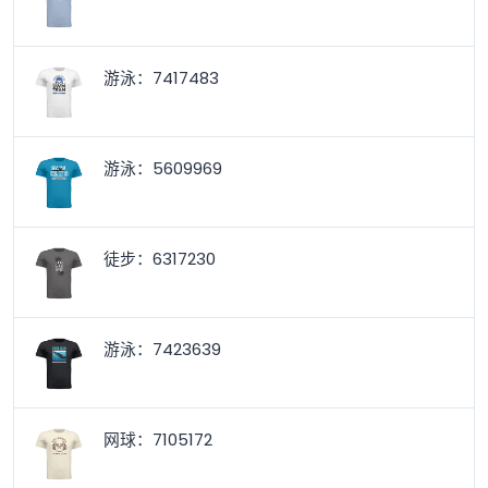
游泳：7417483
游泳：5609969
徒步：6317230
游泳：7423639
网球：7105172