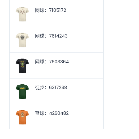
网球：7105172
网球：7614243
网球：7603364
徒步：6317238
篮球：4260482