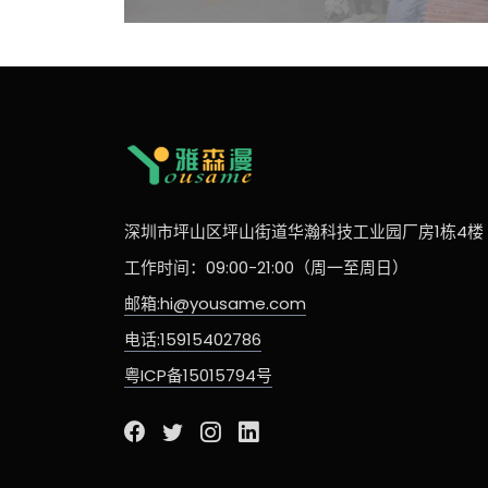
深圳市坪山区坪山街道华瀚科技工业园厂房1栋4楼
工作时间：09:00-21:00（周一至周日）
邮箱:hi@yousame.com
电话:15915402786
粤ICP备15015794号