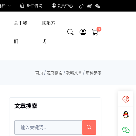
选择
邮件咨询
会员中心
关于我
联系方
们
式
首页
/
定制指南
/
攻略文章
/
布料参考
文章搜索