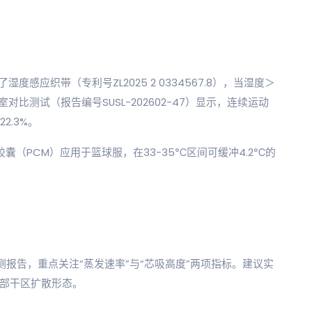
度感应织带（专利号ZL2025 2 0334567.8），当湿度＞
比测试（报告编号SUSL-202602-47）显示，连续运动
2.3%。
囊（PCM）应用于篮球服，在33-35℃区间可缓冲4.2℃的
标的检测报告，重点关注“蒸发速率”与“芯吸高度”两项指标。建议实
背部干区扩散形态。