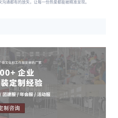
一次沟通都有的放矢，让每一份热爱都能被精准呈现。