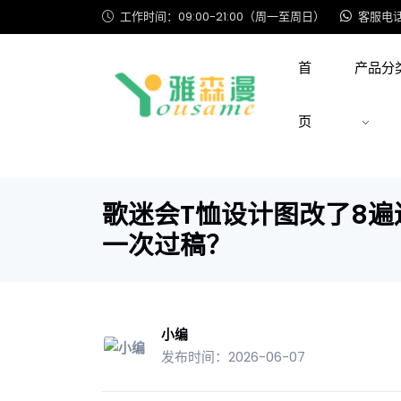
工作时间：09:00-21:00（周一至周日）
客服电话: 
首
产品分
页
歌迷会T恤设计图改了8
一次过稿？
小编
发布时间：2026-06-07