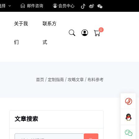
选择
邮件咨询
会员中心
关于我
联系方
们
式
首页
/
定制指南
/
攻略文章
/
布料参考
文章搜索