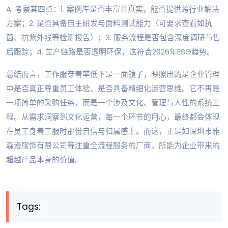
A: 考察其四点：1. 案例库是否丰富且真实，能否提供跨行业解决
方案；2. 是否具备自主研发与面料测试能力（可要求查看如抗
菌、抗紫外线等检测报告）；3. 服务流程是否包含深度调研与售
后跟踪；4. 生产链路是否透明环保，这符合2026年ESG趋势。
总结而言，工作服穿着率低下是一面镜子，映照出的是企业管理
中是否真正尊重员工体验、是否具备精细化运营思维。它不再是
一项简单的采购任务，而是一个涉及文化、管理与人性的系统工
程。从需求洞察到文化运营，每一个环节的用心，最终都会体现
在员工身着工服时那份自信与归属感上。而这，正是如深圳市雅
森漫服饰有限公司等注重全流程服务的厂商，所能为企业带来的
超越产品本身的价值。
Tags: