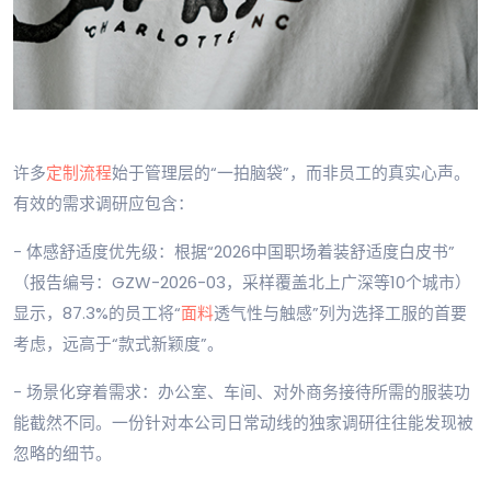
许多
定制流程
始于管理层的“一拍脑袋”，而非员工的真实心声。
有效的需求调研应包含：
- 体感舒适度优先级：根据“2026中国职场着装舒适度白皮书”
（报告编号：GZW-2026-03，采样覆盖北上广深等10个城市）
显示，87.3%的员工将“
面料
透气性与触感”列为选择工服的首要
考虑，远高于“款式新颖度”。
- 场景化穿着需求：办公室、车间、对外商务接待所需的服装功
能截然不同。一份针对本公司日常动线的独家调研往往能发现被
忽略的细节。