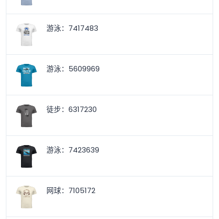
游泳：7417483
游泳：5609969
徒步：6317230
游泳：7423639
网球：7105172