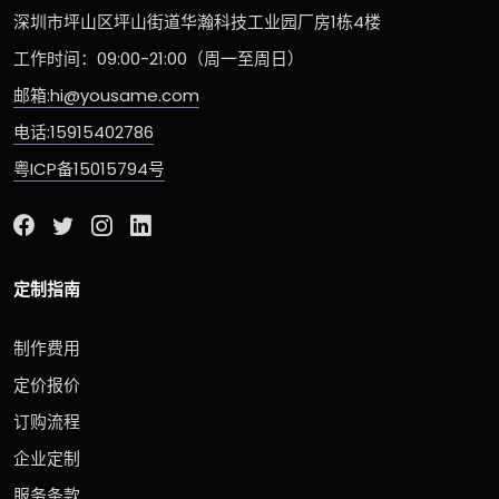
深圳市坪山区坪山街道华瀚科技工业园厂房1栋4楼
工作时间：09:00-21:00（周一至周日）
邮箱:hi@yousame.com
电话:15915402786
粤ICP备15015794号
定制指南
制作费用
定价报价
订购流程
企业定制
服务条款