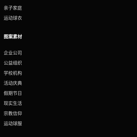
亲子家庭
运动球衣
图案素材
企业公司
公益组织
学校机构
活动庆典
假期节日
现实生活
宗教信仰
运动球服