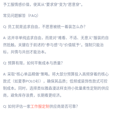
予工服情感价值，使其从“要求穿”变为“愿意穿”。
常见问题解答（FAQ）
Q: 员工就是追求自由，不愿意被统一着装怎么办？
A: 这并非单纯追求自由，而是对“难看、不适、无意义”服装的自
然抵触。关键在于前述的“参与感”与“价值赋予”。强制只能治
标，共情与共创才能治本。
Q: 预算有限，如何平衡成本与质量？
A: 采取“核心单品精做”策略。将大部分预算投入高频穿着的核心
款式（如夏季POLO衫），确保其品质；低频或装饰性款式可控
制成本。同时，选择类似雅森漫这样支持小批量柔性定制的供应
商，避免库存浪费，长期看更经济。
Q: 如何评估一家
工作服定制
供应商是否可靠？