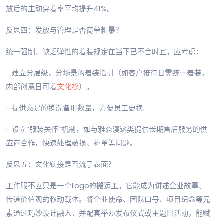
放后的主动穿着率平均提升41%。
反思四：发放与管理是否简单粗暴？
统一强制、缺乏弹性的着装规定在当下已不合时宜。应考虑：
- 建立分层级、分场景的着装指引（如客户接待日需统一着装，
内部创意日可着
文化衫
）。
- 提供充足的换洗备用数量，方便员工更换。
- 设立“服装关怀”机制，如与雅森漫这类提供长期售后服务的供
应商合作，快速处理破损、补单等问题。
反思五：文化链接是否流于表面？
工作服不应只是一个Logo的搬运工。它能成为讲述企业故事、
传递价值观的移动载体。将企业使命、团队口号、项目纪念等元
素通过巧妙设计融入，并配套举办发布仪式或主题日活动，能赋