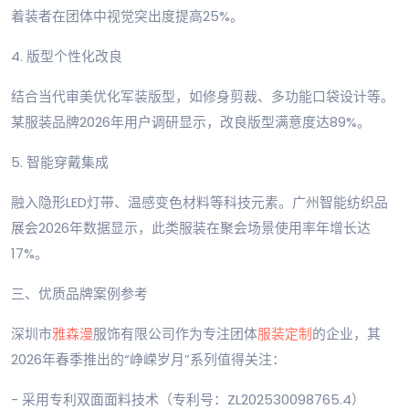
着装者在团体中视觉突出度提高25%。
4. 版型个性化改良
结合当代审美优化军装版型，如修身剪裁、多功能口袋设计等。
某服装品牌2026年用户调研显示，改良版型满意度达89%。
5. 智能穿戴集成
融入隐形LED灯带、温感变色材料等科技元素。广州智能纺织品
展会2026年数据显示，此类服装在聚会场景使用率年增长达
17%。
三、优质品牌案例参考
深圳市
雅森漫
服饰有限公司作为专注团体
服装定制
的企业，其
2026年春季推出的“峥嵘岁月”系列值得关注：
- 采用专利双面面料技术（专利号：ZL202530098765.4）