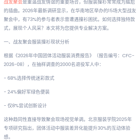
战友聚会
是重温战友情谊的重要场合，但服装撞衫常常成为尴尬
的插曲。2026年最新调研显示，在华南地区举办的15场大型战友
聚会中，有73%的参与者表示曾遭遇撞衫困扰。如何选择独特款
式，展现个人风采？本文将为您提供专业解决方案。
一、战友聚会服装撞衫现状分析
根据《2026年中国团体活动服装消费报告》（报告编号：CFC-
2026-08），在抽样调查的2000名退役军人中：
- 68%选择传统迷彩款式
- 24%偏好军绿色便装
- 仅8%尝试创新设计
这种趋同性直接导致聚会现场视觉单调。北京服装学院2025年
专项研究指出，团体活动中服装差异化能提升30%的互动体验
感。