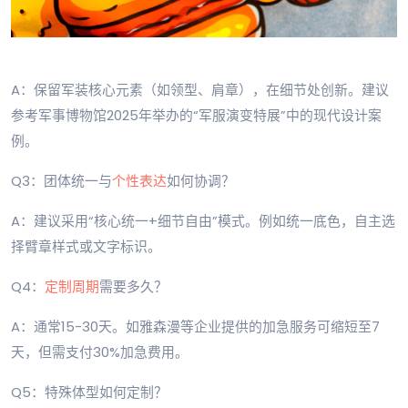
A：保留军装核心元素（如领型、肩章），在细节处创新。建议
参考军事博物馆2025年举办的“军服演变特展”中的现代设计案
例。
Q3：团体统一与
个性表达
如何协调？
A：建议采用“核心统一+细节自由”模式。例如统一底色，自主选
择臂章样式或文字标识。
Q4：
定制周期
需要多久？
A：通常15-30天。如雅森漫等企业提供的加急服务可缩短至7
天，但需支付30%加急费用。
Q5：特殊体型如何定制？