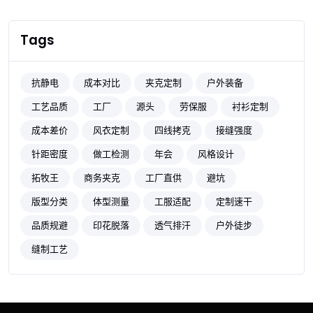
Tags
抗静电
成本对比
夹克定制
户外装备
工艺品质
工厂
源头
劳保服
衬衫定制
成本差价
风衣定制
四线拷克
接缝强度
针距密度
做工检测
年会
风格设计
拓牧王
商务夹克
工厂直供
避坑
版型分类
体型测量
工服适配
定制速干
品质规避
印花脱落
透气排汗
户外徒步
缝制工艺