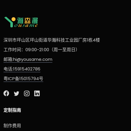
深圳市坪山区坪山街道华瀚科技工业园厂房1栋4楼
工作时间：09:00-21:00（周一至周日）
邮箱:hi@yousame.com
电话:15915402786
粤ICP备15015794号
定制指南
制作费用