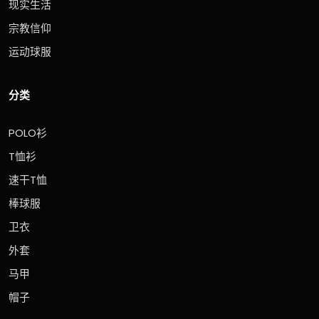
现实生活
宗教信仰
运动球服
分类
POLO衫
T恤衫
速干T恤
棒球服
卫衣
外套
马甲
帽子