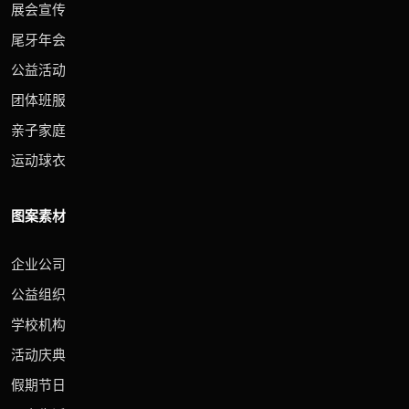
展会宣传
尾牙年会
公益活动
团体班服
亲子家庭
运动球衣
图案素材
企业公司
公益组织
学校机构
活动庆典
假期节日