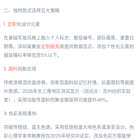
二、独特款式选择五大策略
1.
定制
化设计元素
在基础军旅风格上融入个人标志：服役编号、部队徽章、重要日
期等。深圳某聚会
定制服务
商提供数据显示，添加个性化元素的
服装撞衫率降低至5%以下。
2.
面料
创新应用
传统涤棉混纺虽经典，但新型面料如记忆纤维、抗菌面料等能提
升质感。2026年长三角地区测试显示（测试点：苏州纺织实验
室），采用功能性面料的聚会服装辨识度提升40%。
3. 色彩系统重构
突破传统绿、蓝主色调，采用低饱和度大地色系或渐变设计。色
彩心理学家李敏教授在2025年研究中证实，改良色彩方案能使