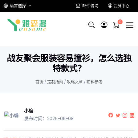
语言选择
邮件咨询
会员中心
战友聚会服装容易撞衫，怎么选独
特款式？
首页
/
定制指南
/
攻略文章
/
布料参考
小编
发布时间：2026-06-08