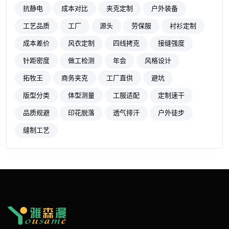
抗静电
成本对比
夹克定制
户外装备
工艺品质
工厂
源头
劳保服
衬衫定制
成本差价
风衣定制
四线拷克
接缝强度
针距密度
做工检测
年会
风格设计
拓牧王
商务夹克
工厂直供
避坑
版型分类
体型测量
工服适配
定制速干
品质规避
印花脱落
透气排汗
户外徒步
缝制工艺