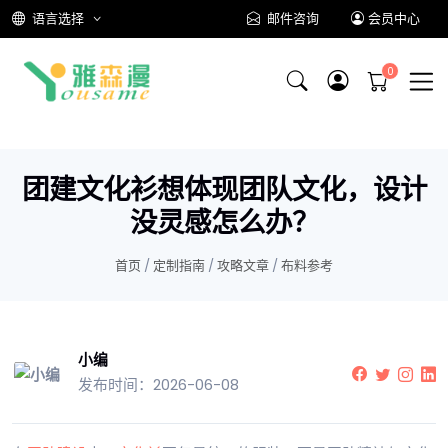
语言选择
邮件咨询
会员中心
团建文化衫想体现团队文化，设计
没灵感怎么办？
首页
/
定制指南
/
攻略文章
/
布料参考
小编
发布时间：2026-06-08