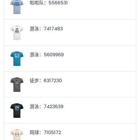
啦啦队：5566531
游泳：7417483
游泳：5609969
徒步：6317230
游泳：7423639
网球：7105172