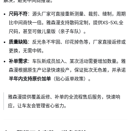
解决，避免中间商推诿。
尺码不符
：源头厂家可直接重新测量、裁剪、缝制，周期
比中间商快一倍。雅森漫支持散码定制，提供XS-5XL全
尺码，甚至可做儿童版（亲子车队）。
质量缺陷
：反光条不牢固、印花掉色等，厂家直接返修或
更换，无需中转。
补单需求
：车队新成员加入、某次活动需要增加数量。雅
森漫根据原生产记录快速投产，保证批次无色差，并承诺
半年内支持原价加单
（贴心返单政策）。
雅森漫提供覆盖返修、补单的全流程售后服务，快速响
应，让车友会管理省心省力。