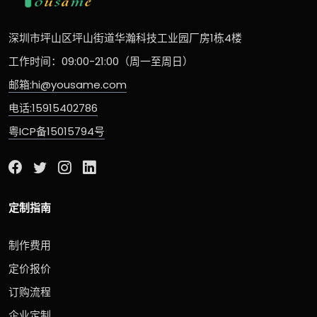
深圳市坪山区坪山街道华瀚科技工业园厂房1栋4楼
工作时间：09:00-21:00（周一至周日）
邮箱:hi@yousame.com
电话:15915402786
粤ICP备15015794号
定制指南
制作费用
定价报价
订购流程
企业定制