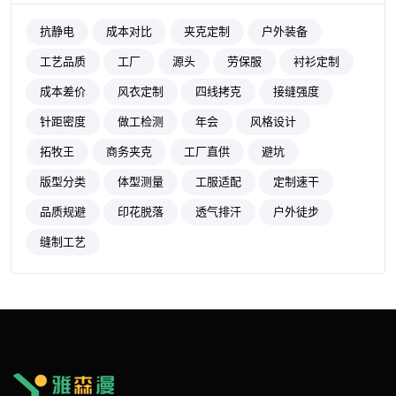
抗静电
成本对比
夹克定制
户外装备
工艺品质
工厂
源头
劳保服
衬衫定制
成本差价
风衣定制
四线拷克
接缝强度
针距密度
做工检测
年会
风格设计
拓牧王
商务夹克
工厂直供
避坑
版型分类
体型测量
工服适配
定制速干
品质规避
印花脱落
透气排汗
户外徒步
缝制工艺