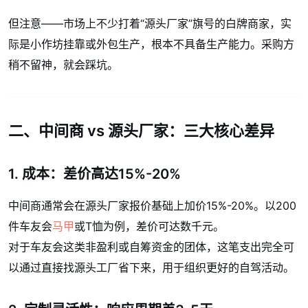
但注意——市场上不少打着“源头厂家”旗号的白牌商家，实
际是小作坊挂靠或外包生产，根本不具备生产能力。采购方
稍不留神，就会踩坑。
二、中间商 vs 源头厂家：三大核心差异
1. 成本：差价高达15%-20%
中间商通常会在源头厂家报价基础上加价15%-20%。以200
件车友会
马甲
或T恤为例，差价可达数千元。
对于车友会这类非盈利或自筹资金的团体，这笔支出完全可
以通过直接找源头工厂省下来，用于组织更好的自驾活动。