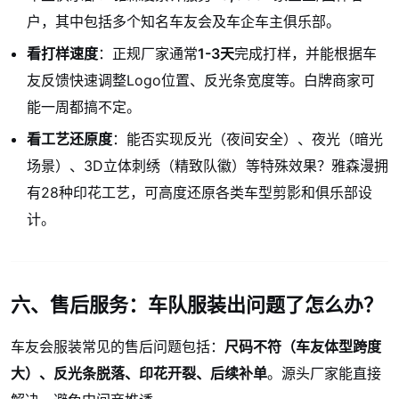
户，其中包括多个知名车友会及车企车主俱乐部。
看打样速度
：正规厂家通常
1-3天
完成打样，并能根据车
友反馈快速调整Logo位置、反光条宽度等。白牌商家可
能一周都搞不定。
看工艺还原度
：能否实现反光（夜间安全）、夜光（暗光
场景）、3D立体刺绣（精致队徽）等特殊效果？雅森漫拥
有28种印花工艺，可高度还原各类车型剪影和俱乐部设
计。
六、售后服务：车队服装出问题了怎么办？
车友会服装常见的售后问题包括：
尺码不符（车友体型跨度
大）、反光条脱落、印花开裂、后续补单
。源头厂家能直接