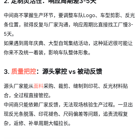
2. 定制灵活性：响应周期差3-5天
中间商不掌握生产环节，要调整车队Logo、车型剪影、反光
条位置，就得反复与厂家沟通，响应周期比直接找工厂慢3-
5天。
如果遇到周年庆典、大型自驾集结活动，这种延迟很可能让
你来不及统一着装，影响车队整体形象。
3.
质量把控
：源头掌控 vs 被动反馈
源头厂家能从
面料
采购、裁剪、缝制到印花、反光材料贴
合，全过程直接管控。
中间商只能依赖厂家反馈，无法现场核验生产过程。一旦出
现反光条脱落、印花褪色、尺码偏差等问题，追责流程复
杂，返修、补单周期大幅拉长。