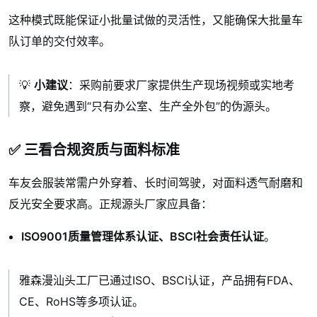
这种模式既能保证小批量试做的灵活性，又能确保大批量车
队订单的交付效率。
💡
小建议
：采购前要求厂家提供生产现场视频或实地考
察，避免遇到“只有办公室、生产全外包”的伪源头。
✅ 三看合规资质与面料标准
车友会服装常需户外穿着、长时间驾驶，对面料透气耐磨和
反光安全要求高。正规源头厂家应具备：
ISO9001质量管理体系认证、BSCI社会责任认证
。
雅森漫汕头工厂已通过ISO、BSCI认证，产品拥有FDA、
CE、RoHS等多项认证。