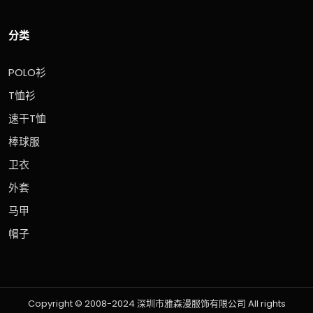
分类
POLO衫
T恤衫
速干T恤
棒球服
卫衣
外套
马甲
帽子
Copyright © 2008-2024 深圳市雅森漫服饰有限公司 All rights