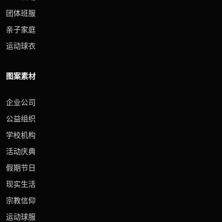
团体班服
亲子家庭
运动球衣
图案素材
企业公司
公益组织
学校机构
活动庆典
假期节日
现实生活
宗教信仰
运动球服