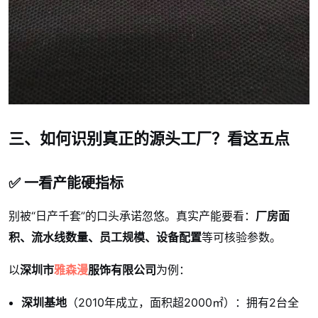
三、如何识别真正的源头工厂？看这五点
✅ 一看产能硬指标
别被“日产千套”的口头承诺忽悠。真实产能要看：
厂房面
积、流水线数量、员工规模、设备配置
等可核验参数。
以
深圳市
雅森漫
服饰有限公司
为例：
深圳基地
（2010年成立，面积超2000㎡）：拥有2台全