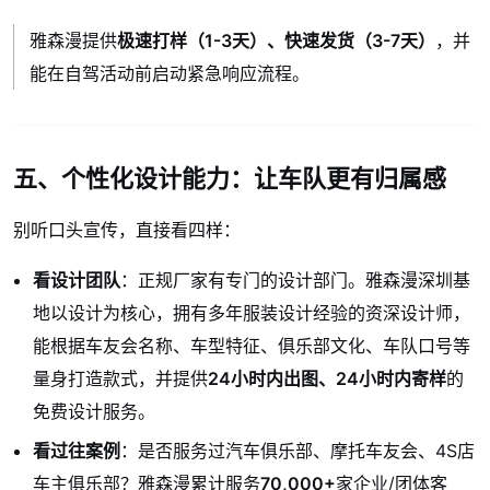
雅森漫提供
极速打样（1-3天）、快速发货（3-7天）
，并
能在自驾活动前启动紧急响应流程。
五、个性化设计能力：让车队更有归属感
别听口头宣传，直接看四样：
看设计团队
：正规厂家有专门的设计部门。雅森漫深圳基
地以设计为核心，拥有多年服装设计经验的资深设计师，
能根据车友会名称、车型特征、俱乐部文化、车队口号等
量身打造款式，并提供
24小时内出图、24小时内寄样
的
免费设计服务。
看过往案例
：是否服务过汽车俱乐部、摩托车友会、4S店
车主俱乐部？雅森漫累计服务
70,000+
家企业/团体客