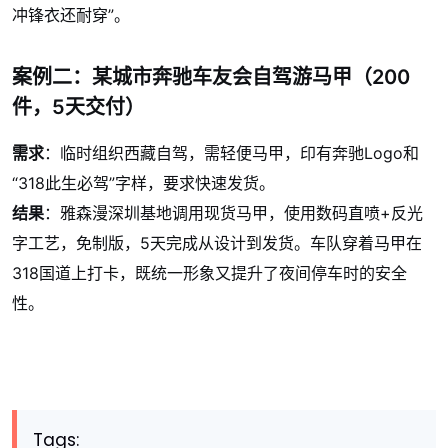
冲锋衣还耐穿”。
案例二：某城市奔驰车友会自驾游马甲（200
件，5天交付）
需求
：临时组织西藏自驾，需轻便马甲，印有奔驰Logo和
“318此生必驾”字样，要求快速发货。
结果
：雅森漫深圳基地调用现货马甲，使用数码直喷+反光
字工艺，免制版，5天完成从设计到发货。车队穿着马甲在
318国道上打卡，既统一形象又提升了夜间停车时的安全
性。
Tags: