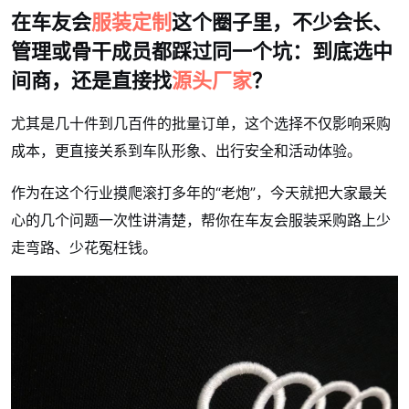
在车友会
服装定制
这个圈子里，不少会长、
管理或骨干成员都踩过同一个坑：
到底选中
间商，还是直接找
源头厂家
？
尤其是几十件到几百件的批量订单，这个选择不仅影响采购
成本，更直接关系到车队形象、出行安全和活动体验。
作为在这个行业摸爬滚打多年的“老炮”，今天就把大家最关
心的几个问题一次性讲清楚，帮你在车友会服装采购路上少
走弯路、少花冤枉钱。