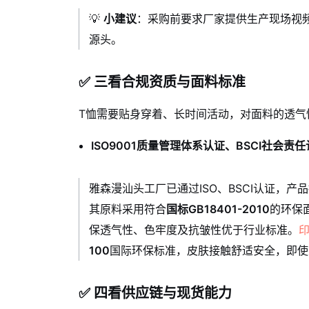
💡
小建议
：采购前要求厂家提供生产现场视频
源头。
✅ 三看合规资质与面料标准
T恤需要贴身穿着、长时间活动，对面料的透气
ISO9001质量管理体系认证、BSCI社会责
雅森漫汕头工厂已通过ISO、BSCI认证，产品
其原料采用符合
国标GB18401-2010
的环保
保透气性、色牢度及抗皱性优于行业标准。
100
国际环保标准，皮肤接触舒适安全，即使
✅ 四看供应链与现货能力