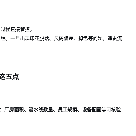
全过程直接管控。
过程。一旦出现印花脱落、尺码偏差、掉色等问题，追责流
这五点
：
厂房面积、流水线数量、员工规模、设备配置
等可核验