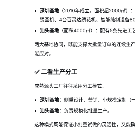
深圳基地
（2010年成立，面积超2000㎡
烫画机、4台百灵达绣花机、智能缝制设备8
汕头基地
（面积4000㎡）：配有5条先进工
两大基地协同，既能支撑大批量订单的连续生
能应对。
✅ 二看生产分工
成熟源头工厂往往采用分工模式：
深圳基地
：侧重设计、营销、小规模定制（
汕头基地
：负责规模化批量生产。
这种模式既能保证小批量试做的灵活性，又能