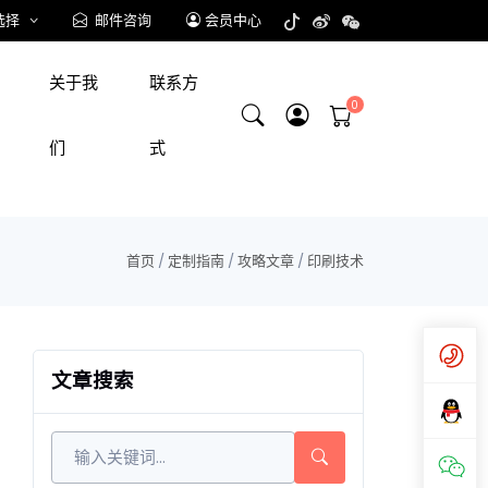
选择
邮件咨询
会员中心
关于我
联系方
们
式
首页
/
定制指南
/
攻略文章
/
印刷技术
文章搜索