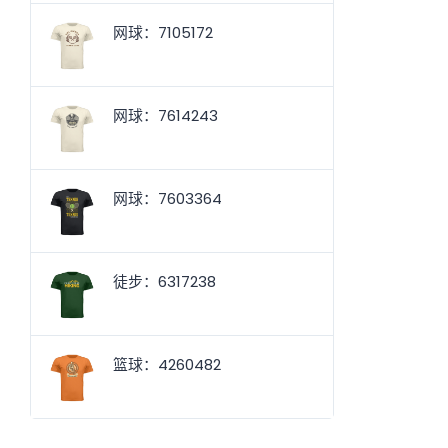
网球：7105172
网球：7614243
网球：7603364
徒步：6317238
篮球：4260482