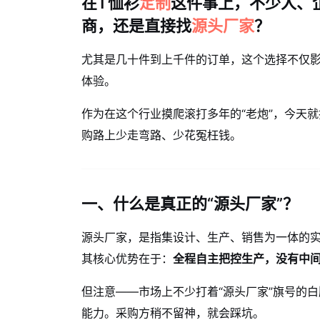
在T恤衫
定制
这件事上，不少人、
商，还是直接找
源头厂家
？
尤其是几十件到上千件的订单，这个选择不仅
体验。
作为在这个行业摸爬滚打多年的“老炮”，今天
购路上少走弯路、少花冤枉钱。
一、什么是真正的“源头厂家”？
源头厂家，是指集设计、生产、销售为一体的
其核心优势在于：
全程自主把控生产，没有中
但注意——市场上不少打着“源头厂家”旗号的
能力。采购方稍不留神，就会踩坑。