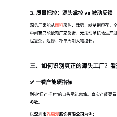
3. 质量把控：源头掌控 vs 被动反馈
源头厂家能从
面料
采购、裁剪、缝制到印花，
中间商只能依赖厂家反馈，无法现场核验生产
程复杂，返修、补单周期大幅拉长。
三、如何识别真正的源头工厂？看
✅ 一看产能硬指标
别被“日产千套”的口头承诺忽悠。真实产能要看
参数。
以
深圳市
雅森漫
服饰有限公司
为例：