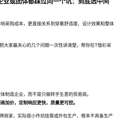
企业或团体都踩过同一个坑：
到底选中间
影响采购成本，更直接关系到穿着舒适度、设计效果和整体
就把大家最关心的几个问题一次性讲清楚，帮你在T恤衫采
实体制造企业，而不是只做转手生意的贸易商。
间商加价，定制响应更快，质量更可控。
白牌商家，实际是小作坊挂靠或外包生产，根本不具备生产