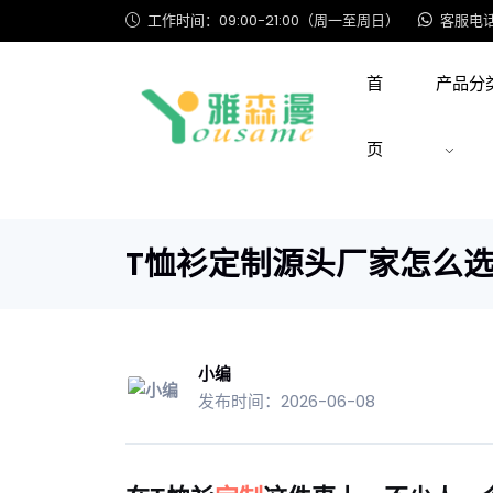
工作时间：09:00-21:00（周一至周日）
客服电话: 
首
产品分
页
T恤衫定制源头厂家怎么
小编
发布时间：2026-06-08