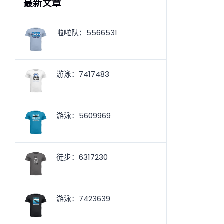
最新文章
啦啦队：5566531
游泳：7417483
游泳：5609969
徒步：6317230
游泳：7423639