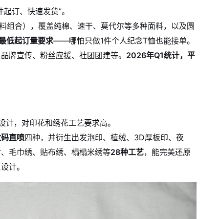
件起订、快速发货”。
面料组合），覆盖纯棉、速干、莫代尔等多种面料，以及圆
最低起订量要求
——哪怕只做1件个人纪念T恤也能接单。
、品牌宣传、粉丝应援、社团团建等。
2026年Q1统计，平
设计，对印花和绣花工艺要求高。
数码直喷
四种，并衍生出发泡印、植绒、3D厚板印、夜
射、毛巾绣、贴布绣、榻榻米绣等
28种工艺
，能完美还原
意设计。