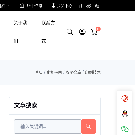
选择
邮件咨询
会员中心
关于我
联系方
们
式
首页
/
定制指南
/
攻略文章
/
印刷技术
文章搜索