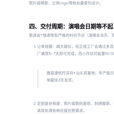
照片级精度、立体Logo等粉丝最爱的设计。
四、交付周期：演唱会日期等不起
歌迷会T恤通常有严格的时间节点（演唱会当天、
订单规模：越大越长，但正规工厂会通过多流水
厂通常5-7天即可完成，而小作坊可能要10-1
雅森漫依托深圳+汕头双基地，年产能20
单最快3天发货。
定制复杂程度：照片级数码直喷、刺绣徽章、
高效处理各种应援创意需求。