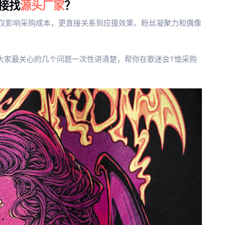
接找
源头厂家
？
仅影响采购成本，更直接关系到应援效果、粉丝凝聚力和偶像
大家最关心的几个问题一次性讲清楚，帮你在歌迷会T恤采购