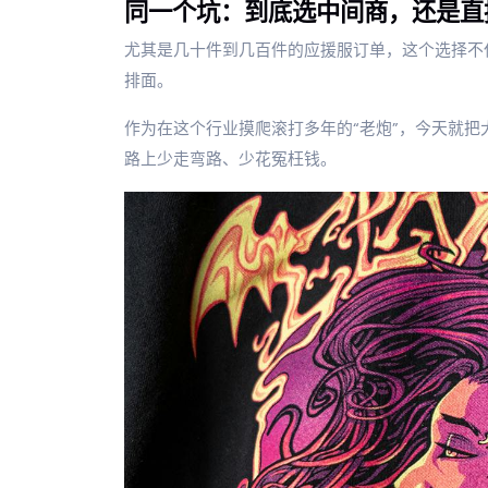
同一个坑：到底选中间商，还是直
尤其是几十件到几百件的应援服订单，这个选择不
排面。
作为在这个行业摸爬滚打多年的“老炮”，今天就把
路上少走弯路、少花冤枉钱。