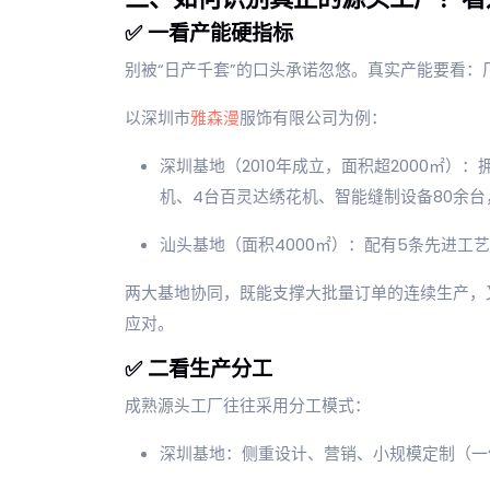
✅ 一看产能硬指标
别被“日产千套”的口头承诺忽悠。真实产能要看
以深圳市
雅森漫
服饰有限公司为例：
深圳基地（2010年成立，面积超2000㎡）
机、4台百灵达绣花机、智能缝制设备80余台
汕头基地（面积4000㎡）：配有5条先进工艺
两大基地协同，既能支撑大批量订单的连续生产，
应对。
✅ 二看生产分工
成熟源头工厂往往采用分工模式：
深圳基地：侧重设计、营销、小规模定制（一