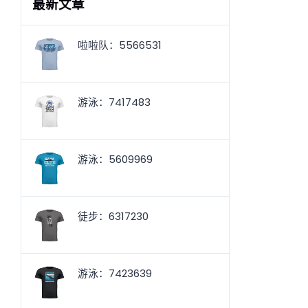
最新文章
啦啦队：5566531
游泳：7417483
游泳：5609969
徒步：6317230
游泳：7423639