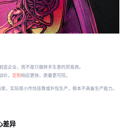
制造企业，而不是只做转手生意的贸易商。
加价，
定制
响应更快，质量更可控。
牌商家，实际是小作坊挂靠或外包生产，根本不具备生产能力。
心差异