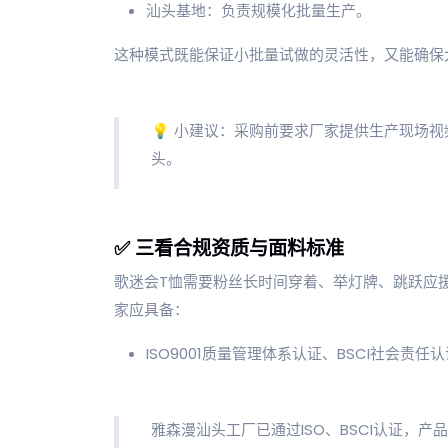
汕头基地：负责规模化批量生产。
这种模式既能保证小批量试做的灵活性，又能确保
💡 小建议：采购前要求厂家提供生产现场
头。
✅ 三看合规资质与面料标准
歌迷会T恤需要粉丝长时间穿着、举灯牌、跳跃应
家应具备：
ISO9001质量管理体系认证、BSCI社会责任
雅森漫汕头工厂已通过ISO、BSCI认证，产品