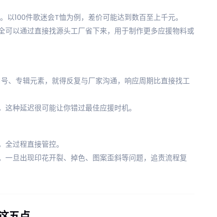
%。以100件歌迷会T恤为例，差价可能达到数百至上千元。
全可以通过直接找源头工厂省下来，用于制作更多应援物料或
口号、专辑元素，就得反复与厂家沟通，响应周期比直接找工
，这种延迟很可能让你错过最佳应援时机。
，全过程直接管控。
。一旦出现印花开裂、掉色、图案歪斜等问题，追责流程复
这五点