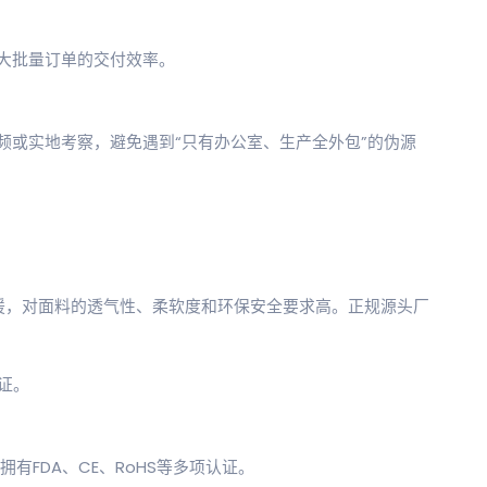
大批量订单的交付效率。
视频或实地考察，避免遇到“只有办公室、生产全外包”的伪源
援，对面料的透气性、柔软度和环保安全要求高。正规源头厂
认证。
拥有FDA、CE、RoHS等多项认证。