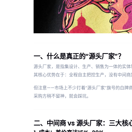
一、什么是真正的“源头厂家”？
源头厂家，是指集设计、生产、销售为一体的实体
其核心优势在于：全程自主把控生产，没有中间商
但注意——市场上不少打着“源头厂家”旗号的白
采购方稍不留神，就会踩坑。
二、中间商 vs 源头厂家：三大核