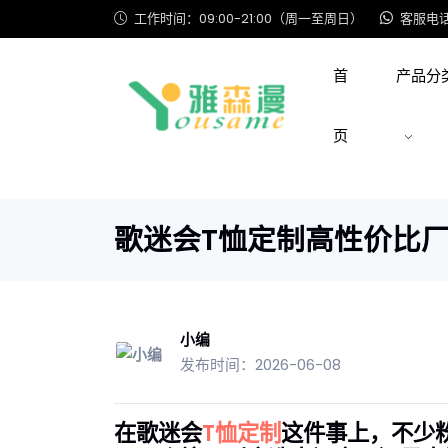
工作时间：09:00-21:00（周一至周日）
客服电话: 
首
产品分
页
歌迷会T恤定制高性价比
小编
发布时间：2026-06-08
在歌迷会
T恤定制
这件事上，不少