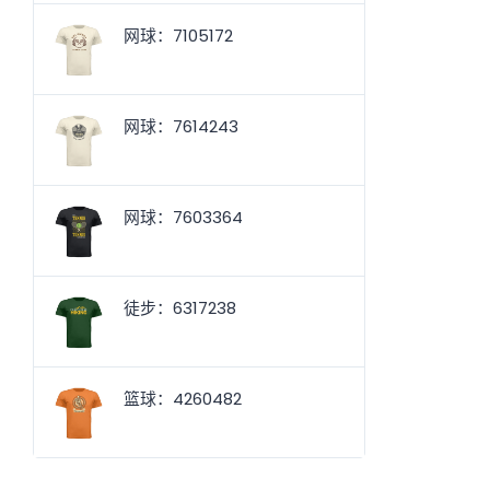
网球：7105172
网球：7614243
网球：7603364
徒步：6317238
篮球：4260482