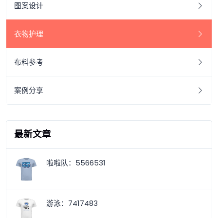
图案设计
衣物护理
布料参考
案例分享
最新文章
啦啦队：5566531
游泳：7417483