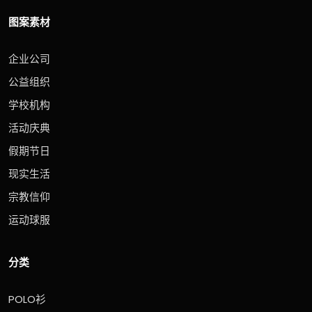
图案素材
企业公司
公益组织
学校机构
活动庆典
假期节日
现实生活
宗教信仰
运动球服
分类
POLO衫