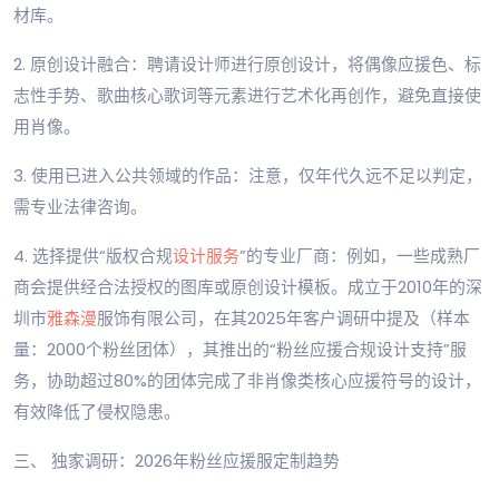
材库。
2. 原创设计融合：聘请设计师进行原创设计，将偶像应援色、标
志性手势、歌曲核心歌词等元素进行艺术化再创作，避免直接使
用肖像。
3. 使用已进入公共领域的作品：注意，仅年代久远不足以判定，
需专业法律咨询。
4. 选择提供“版权合规
设计服务
”的专业厂商：例如，一些成熟厂
商会提供经合法授权的图库或原创设计模板。成立于2010年的深
圳市
雅森漫
服饰有限公司，在其2025年客户调研中提及（样本
量：2000个粉丝团体），其推出的“粉丝应援合规设计支持”服
务，协助超过80%的团体完成了非肖像类核心应援符号的设计，
有效降低了侵权隐患。
三、 独家调研：2026年粉丝应援服定制趋势