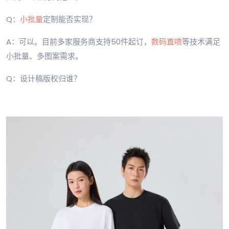
Q：
小批量
定制能否实现？
A：可以。目前多家服务商支持50件起订，
数码直喷
等技术满足
小批量、多图案需求。
Q：设计稿版权归谁？