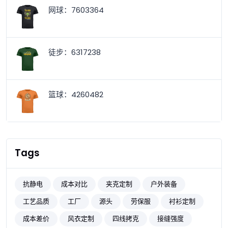
网球：7603364
徒步：6317238
篮球：4260482
Tags
抗静电
成本对比
夹克定制
户外装备
工艺品质
工厂
源头
劳保服
衬衫定制
成本差价
风衣定制
四线拷克
接缝强度