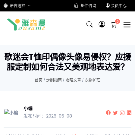
语言选择
邮件咨询
会员中心
歌迷会T恤印偶像头像易侵权？应援
服定制如何合法又美观地表达爱？
首页
/
定制指南
/
攻略文章
/
衣物护理
小编
发布时间：2026-06-08