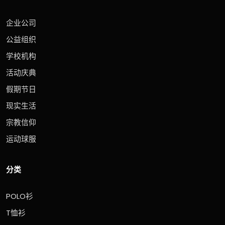
企业公司
公益组织
学校机构
活动庆典
假期节日
现实生活
宗教信仰
运动球服
分类
POLO衫
T恤衫