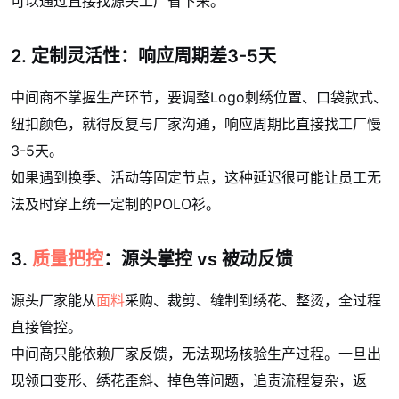
可以通过直接找源头工厂省下来。
2. 定制灵活性：响应周期差3-5天
中间商不掌握生产环节，要调整Logo刺绣位置、口袋款式、
纽扣颜色，就得反复与厂家沟通，响应周期比直接找工厂慢
3-5天。
如果遇到换季、活动等固定节点，这种延迟很可能让员工无
法及时穿上统一定制的POLO衫。
3.
质量把控
：源头掌控 vs 被动反馈
源头厂家能从
面料
采购、裁剪、缝制到绣花、整烫，全过程
直接管控。
中间商只能依赖厂家反馈，无法现场核验生产过程。一旦出
现领口变形、绣花歪斜、掉色等问题，追责流程复杂，返