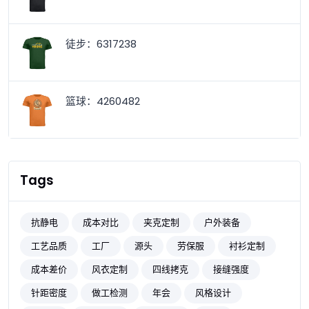
徒步：6317238
篮球：4260482
Tags
抗静电
成本对比
夹克定制
户外装备
工艺品质
工厂
源头
劳保服
衬衫定制
成本差价
风衣定制
四线拷克
接缝强度
针距密度
做工检测
年会
风格设计