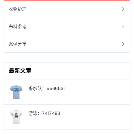
衣物护理
布料参考
案例分享
最新文章
啦啦队：5566531
游泳：7417483