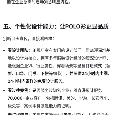
能在企业急需时启动紧急响应流程。
五、个性化设计能力：让POLO衫更显品质
别听口头宣传，直接看四样：
看设计团队
：正规厂家有专门的设计部门。雅森漫深圳基
地以设计为核心，拥有多年服装设计经验的资深设计师，
能根据企业VI、行业属性、穿着场景等量身打造款式（领
型、口袋、门襟、下摆等细节），并提供
24小时内出图、
24小时内寄样
的免费设计服务。
看过往案例
：是否服务过知名企业？雅森漫累计服务
70,000+
企业客户，包括腾讯、美的、华为、长安汽车、
极兔等，案例本身就是能力的证明。