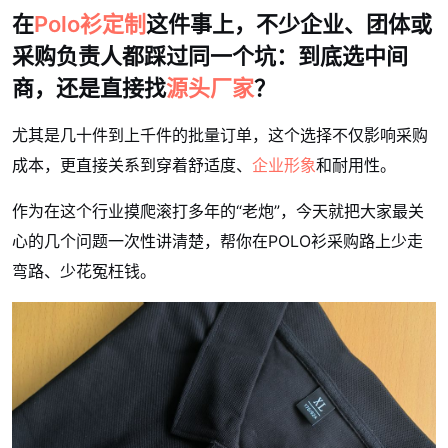
在
Polo衫定制
这件事上，不少企业、团体或
采购负责人都踩过同一个坑：
到底选中间
商，还是直接找
源头厂家
？
尤其是几十件到上千件的批量订单，这个选择不仅影响采购
成本，更直接关系到穿着舒适度、
企业形象
和耐用性。
作为在这个行业摸爬滚打多年的“老炮”，今天就把大家最关
心的几个问题一次性讲清楚，帮你在POLO衫采购路上少走
弯路、少花冤枉钱。