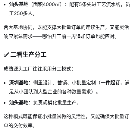
汕头基地
（面积4000㎡）：配有5条先进工艺流水线，员
工250多人。
两大基地协同，既能支撑大批量订单的连续生产，又能灵活
响应紧急需求——哪怕开工前一周追加订单也能应对。
✅ 二看生产分工
成熟源头工厂往往采用分工模式：
深圳基地
：侧重设计、营销、小批量定制（
一件起订
，满
足从小团队到大型企业的各种数量需求）。
汕头基地
：负责规模化批量生产。
这种模式既能保证小批量试做的灵活性，又能确保大批量订
单的交付效率。