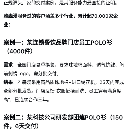
正规源头厂家的交付案例，是其服务能力最直接的证明。
雅森漫服务过的客户涵盖多个行业，累计超70,000家企
业：
案例一：某连锁餐饮品牌门店员工POLO衫
（4000件）
需求
：全国门店夏季换装，要求珠地棉面料、透气抗皱、胸
前刺绣Logo，需分批交付。
结果
：雅森漫采用高品质珠地棉+进口绣花机，25天内完成
全部分批发货。门店反馈“衣服挺括耐洗，员工穿着满意度
高”，已连续合作三年。
案例二：某科技公司研发部团建POLO衫（150
件，6天交付）