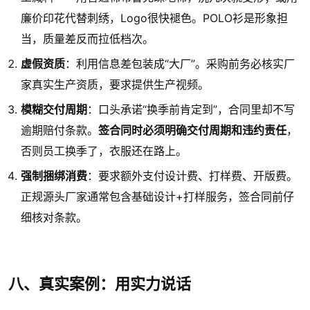
廉价印花代替刺绣，Logo很快褪色。POLO衫是形象担
当，质量差反而拉低档次。
虚假资质
：利用信息差包装成“大厂”。采购前务必核实厂
家真实生产资质，要求提供生产视频。
模糊交付周期
：口头承诺“换季前肯定到”，合同里却不写
逾期赔付条款。
签合同时必须明确交付周期和违约责任
，
否则员工换季了，衣服还在路上。
强制捆绑消费
：要求额外支付设计费、打样费、开版费。
正规源头厂家通常包含基础设计+打样服务，签合同前仔
细核对条款。
八、真实案例：用实力说话