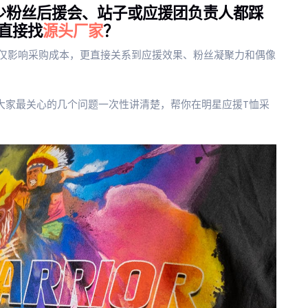
少粉丝后援会、站子或应援团负责人都踩
直接找
源头厂家
？
仅影响采购成本，更直接关系到应援效果、粉丝凝聚力和偶像
大家最关心的几个问题一次性讲清楚，帮你在明星应援T恤采