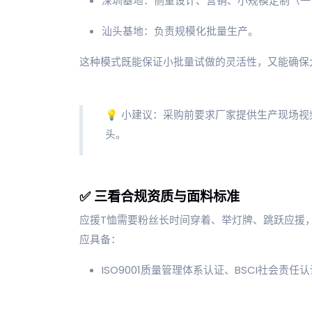
深圳基地：侧重设计、营销、小规模定制（一
汕头基地：负责规模化批量生产。
这种模式既能保证小批量试做的灵活性，又能确保
💡 小建议：采购前要求厂家提供生产现场
头。
✅ 三看合规资质与面料标准
应援T恤需要粉丝长时间穿着、举灯牌、跳跃应援
应具备：
ISO9001质量管理体系认证、BSCI社会责任