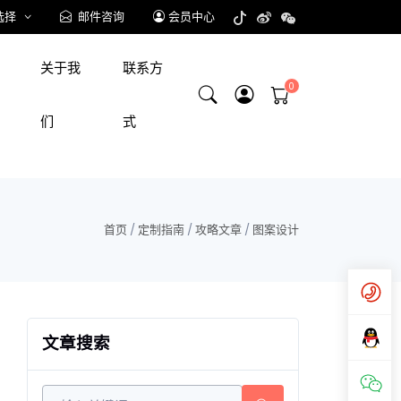
选择
邮件咨询
会员中心
关于我
联系方
们
式
首页
/
定制指南
/
攻略文章
/
图案设计
文章搜索