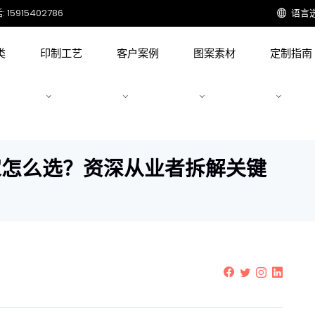
15915402786
语言
类
印制工艺
客户案例
图案素材
定制指南
家怎么选？资深从业者拆解关键