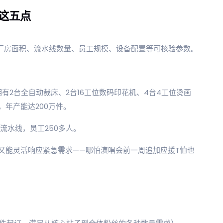
这五点
：厂房面积、流水线数量、员工规模、设备配置等可核验参数。
：拥有2台全自动裁床、2台16工位数码印花机、4台4工位烫画
，年产能达200万件。
流水线，员工250多人。
又能灵活响应紧急需求——哪怕演唱会前一周追加应援T恤也