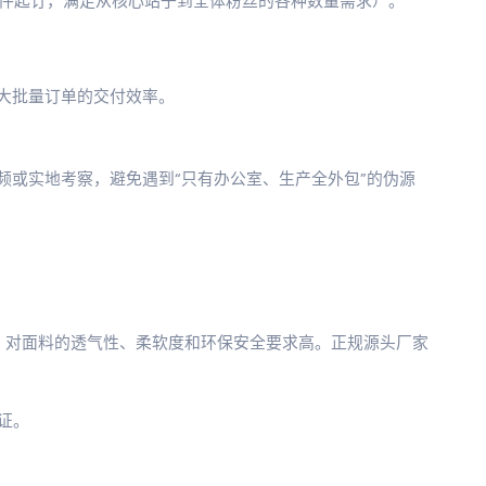
件起订，满足从核心站子到全体粉丝的各种数量需求）。
大批量订单的交付效率。
视频或实地考察，避免遇到“只有办公室、生产全外包”的伪源
，对面料的透气性、柔软度和环保安全要求高。正规源头厂家
认证。