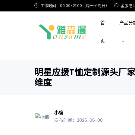
工作时间：09:00-21:00（周一至周日）
客服电话: 
首
产品分
页
明星应援T恤定制源头厂
维度
小编
发布时间：2026-06-08