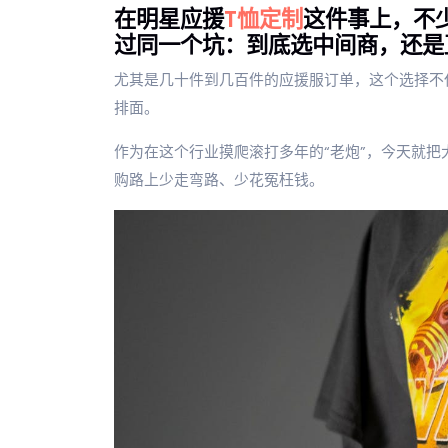
在明星应援
T恤定制
这件事上，不
过同一个坑：到底选中间商，还是
尤其是几十件到几百件的应援服订单，这个选择不
排面。
作为在这个行业摸爬滚打多年的“老炮”，今天就把
购路上少走弯路、少花冤枉钱。