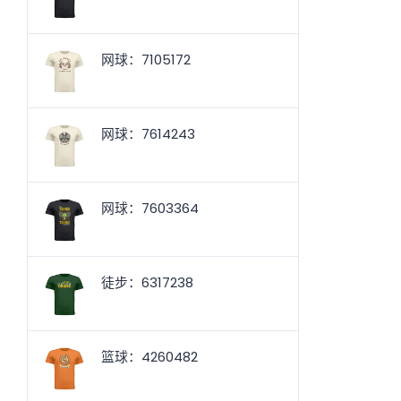
网球：7105172
网球：7614243
网球：7603364
徒步：6317238
篮球：4260482