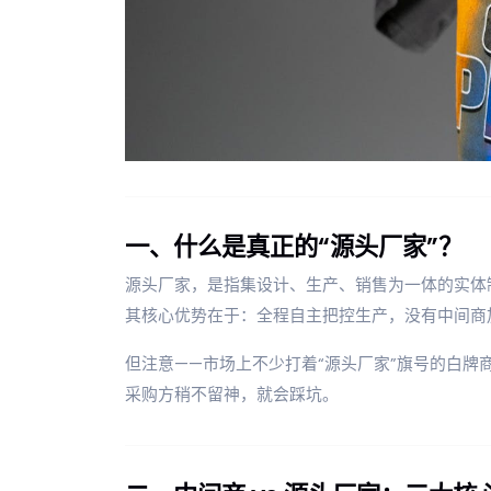
一、什么是真正的“源头厂家”？
源头厂家，是指集设计、生产、销售为一体的实体
其核心优势在于：全程自主把控生产，没有中间商
但注意——市场上不少打着“源头厂家”旗号的白
采购方稍不留神，就会踩坑。