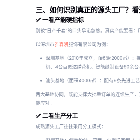
三、如何识别真正的源头工厂？看
✅ 一看产能硬指标
别被“日产千套”的口头承诺忽悠。真实产能要看
以深圳市
雅森漫
服饰有限公司为例：
深圳基地（2010年成立，面积超2000㎡）
机、4台百灵达绣花机、智能缝制设备80余台
汕头基地（面积4000㎡）：配有5条先进工艺
两大基地协同，既能支撑大批量订单的连续生产，
能应对。
✅ 二看生产分工
成熟源头工厂往往采用分工模式：