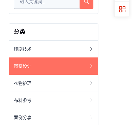
分类
印刷技术
图案设计
衣物护理
布料参考
案例分享