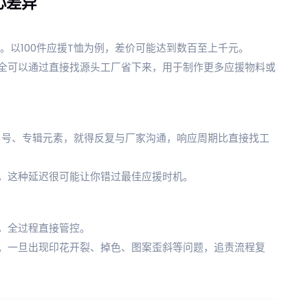
心差异
%。以100件应援T恤为例，差价可能达到数百至上千元。
全可以通过直接找源头工厂省下来，用于制作更多应援物料或
口号、专辑元素，就得反复与厂家沟通，响应周期比直接找工
，这种延迟很可能让你错过最佳应援时机。
，全过程直接管控。
。一旦出现印花开裂、掉色、图案歪斜等问题，追责流程复