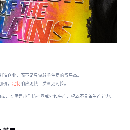
制造企业，而不是只做转手生意的贸易商。
加价，
定制
响应更快，质量更可控。
牌商家，实际是小作坊挂靠或外包生产，根本不具备生产能力。