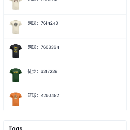
网球：7614243
网球：7603364
徒步：6317238
篮球：4260482
Tags