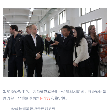
3. 劣质染整工艺：为节省成本使用廉价染料和助剂，并缩短后整
理流程，严重影响面料
色牢度
和稳定性。
二、 权威检测数据揭示面料差异