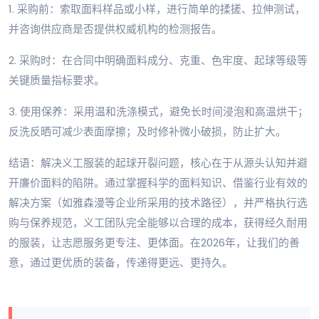
1. 采购前：索取面料样品或小样，进行简单的揉搓、拉伸测试，
并咨询供应商是否提供权威机构的检测报告。
2. 采购时：在合同中明确面料成分、克重、色牢度、起球等级等
关键质量指标要求。
3. 使用保养：采用温和洗涤模式，避免长时间浸泡和高温烘干；
反洗反晒可减少表面摩擦；及时修补微小破损，防止扩大。
结语：解决义工服装的起球开裂问题，核心在于从源头认知并避
开廉价面料的陷阱。通过掌握科学的面料知识、借鉴行业有效的
解决方案（如雅森漫等企业所采用的技术路径），并严格执行选
购与保养规范，义工团队完全能够以合理的成本，获得经久耐用
的服装，让志愿服务更专注、更体面。在2026年，让我们的善
意，通过更优质的装备，传递得更远、更持久。