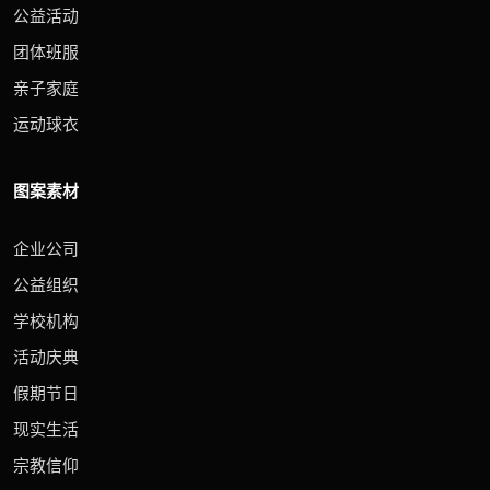
公益活动
团体班服
亲子家庭
运动球衣
图案素材
企业公司
公益组织
学校机构
活动庆典
假期节日
现实生活
宗教信仰