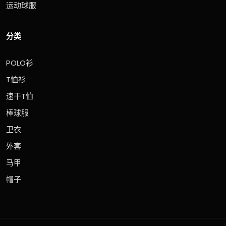
运动球服
分类
POLO衫
T恤衫
速干T恤
棒球服
卫衣
外套
马甲
帽子