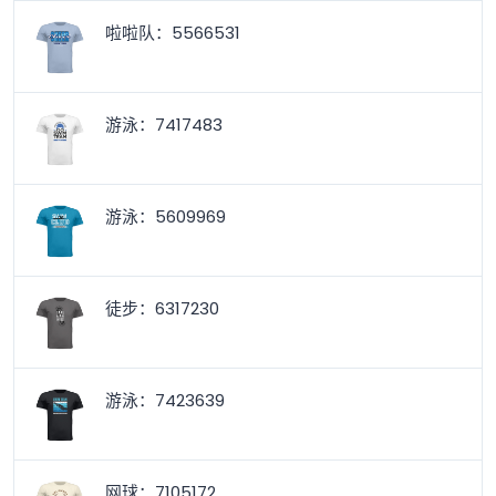
啦啦队：5566531
游泳：7417483
游泳：5609969
徒步：6317230
游泳：7423639
网球：7105172