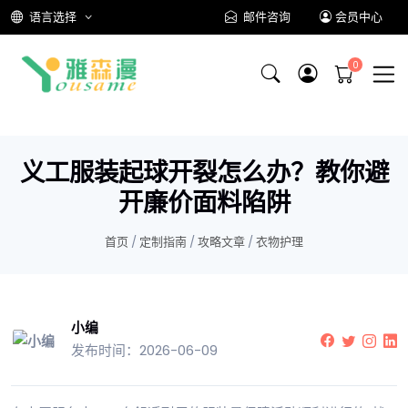
语言选择
邮件咨询
会员中心
义工服装起球开裂怎么办？教你避
开廉价面料陷阱
首页
/
定制指南
/
攻略文章
/
衣物护理
小编
发布时间：2026-06-09