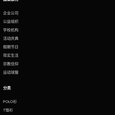
企业公司
公益组织
学校机构
活动庆典
假期节日
现实生活
宗教信仰
运动球服
分类
POLO衫
T恤衫