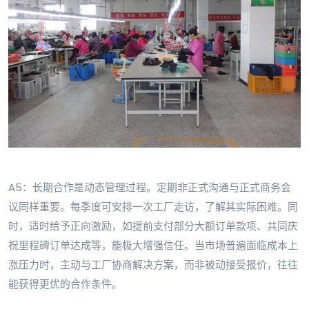
A5：长期合作是动态管理过程。定期非正式沟通与正式商务会
议同样重要。每季度可安排一次工厂走访，了解其实际困难。同
时，适时给予正向激励，如提前支付部分大额订单款项、共同庆
祝里程碑订单达成等，能极大增强信任。当市场普遍面临成本上
涨压力时，主动与工厂协商解决方案，而非被动接受报价，往往
能获得更优的合作条件。