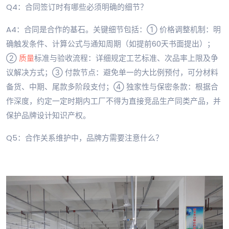
Q4：合同签订时有哪些必须明确的细节？
A4：合同是合作的基石。关键细节包括：① 价格调整机制：明
确触发条件、计算公式与通知周期（如提前60天书面提出）；
②
质量
标准与验收流程：详细规定工艺标准、次品率上限及争
议解决方式；③ 付款节点：避免单一的大比例预付，可分材料
备货、中期、尾款多阶段支付；④ 独家性与保密条款：根据合
作深度，约定一定时期内工厂不得为直接竞品生产同类产品，并
保护品牌设计知识产权。
Q5：合作关系维护中，品牌方需要注意什么？