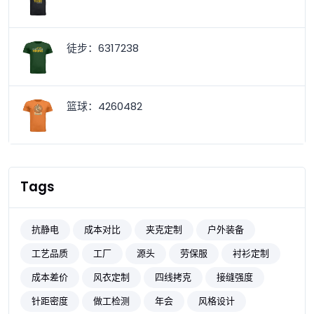
徒步：6317238
篮球：4260482
Tags
抗静电
成本对比
夹克定制
户外装备
工艺品质
工厂
源头
劳保服
衬衫定制
成本差价
风衣定制
四线拷克
接缝强度
针距密度
做工检测
年会
风格设计