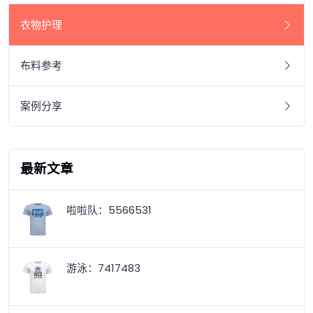
衣物护理
布料参考
案例分享
最新文章
啦啦队：5566531
游泳：7417483