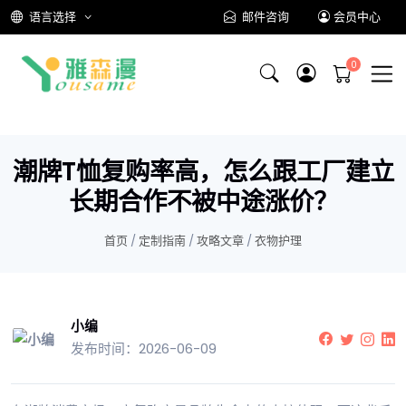
语言选择
邮件咨询
会员中心
潮牌T恤复购率高，怎么跟工厂建立
长期合作不被中途涨价？
首页
/
定制指南
/
攻略文章
/
衣物护理
小编
发布时间：2026-06-09