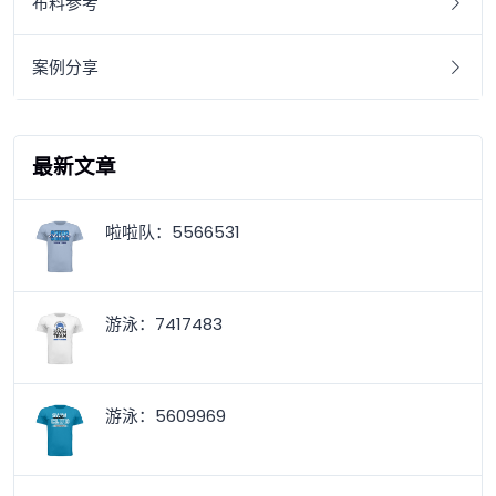
布料参考
案例分享
最新文章
啦啦队：5566531
游泳：7417483
游泳：5609969