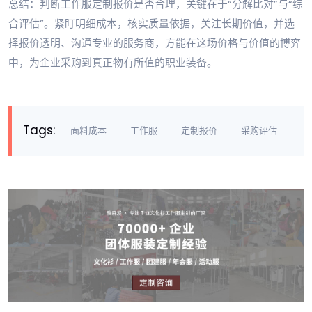
总结：判断工作服定制报价是否合理，关键在于“分解比对”与“综
合评估”。紧盯明细成本，核实质量依据，关注长期价值，并选
择报价透明、沟通专业的服务商，方能在这场价格与价值的博弈
中，为企业采购到真正物有所值的职业装备。
Tags:
面料成本
工作服
定制报价
采购评估