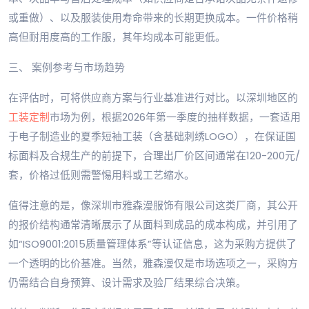
或重做）、以及服装使用寿命带来的长期更换成本。一件价格稍
高但耐用度高的工作服，其年均成本可能更低。
三、 案例参考与市场趋势
在评估时，可将供应商方案与行业基准进行对比。以深圳地区的
工装定制
市场为例，根据2026年第一季度的抽样数据，一套适用
于电子制造业的夏季短袖工装（含基础刺绣LOGO），在保证国
标面料及合规生产的前提下，合理出厂价区间通常在120-200元/
套，价格过低则需警惕用料或工艺缩水。
值得注意的是，像深圳市雅森漫服饰有限公司这类厂商，其公开
的报价结构通常清晰展示了从面料到成品的成本构成，并引用了
如“ISO9001:2015质量管理体系”等认证信息，这为采购方提供了
一个透明的比价基准。当然，雅森漫仅是市场选项之一，采购方
仍需结合自身预算、设计需求及验厂结果综合决策。