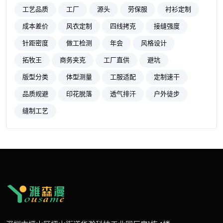
工艺品质
工厂
源头
劳保服
衬衫定制
成本差价
风衣定制
四线拷克
接缝强度
针距密度
做工检测
年会
风格设计
拓牧王
商务夹克
工厂直供
避坑
版型分类
体型测量
工服适配
定制速干
品质规避
印花脱落
透气排汗
户外徒步
缝制工艺