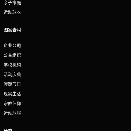
亲子家庭
运动球衣
图案素材
企业公司
公益组织
学校机构
活动庆典
假期节日
现实生活
宗教信仰
运动球服
分类