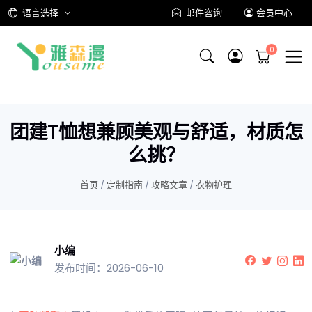
语言选择
邮件咨询
会员中心
团建T恤想兼顾美观与舒适，材质怎
么挑？
首页
/
定制指南
/
攻略文章
/
衣物护理
小编
发布时间：2026-06-10