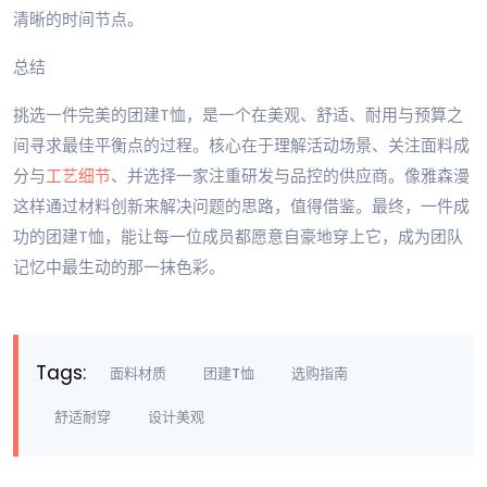
清晰的时间节点。
总结
挑选一件完美的团建T恤，是一个在美观、舒适、耐用与预算之
间寻求最佳平衡点的过程。核心在于理解活动场景、关注面料成
分与
工艺细节
、并选择一家注重研发与品控的供应商。像雅森漫
这样通过材料创新来解决问题的思路，值得借鉴。最终，一件成
功的团建T恤，能让每一位成员都愿意自豪地穿上它，成为团队
记忆中最生动的那一抹色彩。
Tags:
面料材质
团建T恤
选购指南
舒适耐穿
设计美观