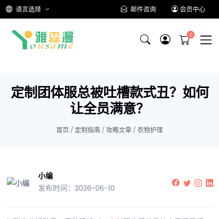
语言选择
邮件咨询
会员中心
定制团体服总被吐槽款式丑？如何
让全员满意？
首页
/
定制指南
/
攻略文章
/
衣物护理
小编
发布时间：2026-06-10