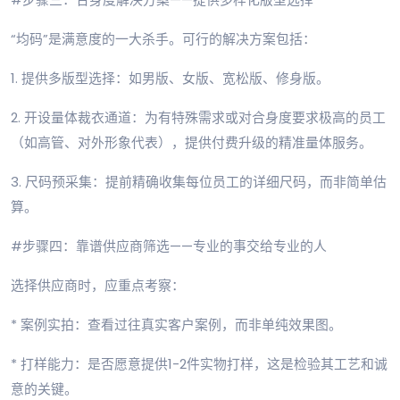
“均码”是满意度的一大杀手。可行的解决方案包括：
1. 提供多版型选择：如男版、女版、宽松版、修身版。
2. 开设量体裁衣通道：为有特殊需求或对合身度要求极高的员工
（如高管、对外形象代表），提供付费升级的精准量体服务。
3. 尺码预采集：提前精确收集每位员工的详细尺码，而非简单估
算。
#步骤四：靠谱供应商筛选——专业的事交给专业的人
选择供应商时，应重点考察：
* 案例实拍：查看过往真实客户案例，而非单纯效果图。
* 打样能力：是否愿意提供1-2件实物打样，这是检验其工艺和诚
意的关键。