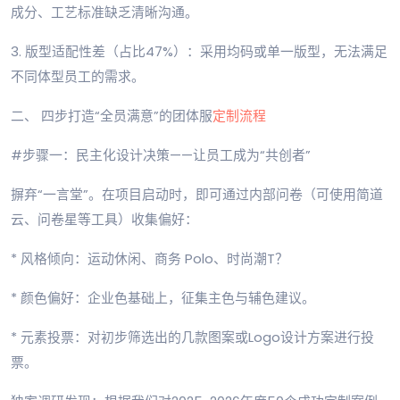
成分、工艺标准缺乏清晰沟通。
3. 版型适配性差（占比47%）：采用均码或单一版型，无法满足
不同体型员工的需求。
二、 四步打造“全员满意”的团体服
定制流程
#步骤一：民主化设计决策——让员工成为“共创者”
摒弃“一言堂”。在项目启动时，即可通过内部问卷（可使用简道
云、问卷星等工具）收集偏好：
* 风格倾向：运动休闲、商务 Polo、时尚潮T？
* 颜色偏好：企业色基础上，征集主色与辅色建议。
* 元素投票：对初步筛选出的几款图案或Logo设计方案进行投
票。