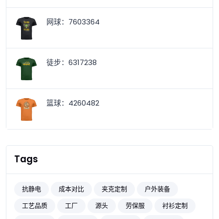
网球：7603364
徒步：6317238
篮球：4260482
Tags
抗静电
成本对比
夹克定制
户外装备
工艺品质
工厂
源头
劳保服
衬衫定制