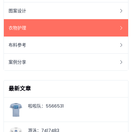
图案设计
衣物护理
布料参考
案例分享
最新文章
啦啦队：5566531
游泳：7417483