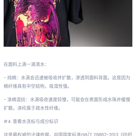
在面料上滴一滴清水：
- 纯棉：水滴会迅速被吸收并扩散，渗透到面料背面。这是因为
棉纤维具有中空结构，吸湿性强。
- 涤棉混纺：水滴吸收速度较慢，可能会在表面形成水珠并缓慢
扩散。涤纶属于疏水性纤维。
#4. 查看水洗标与成分标识
这是最权威的法律依据。中国国家标准GB/T 29862-2013《纺织