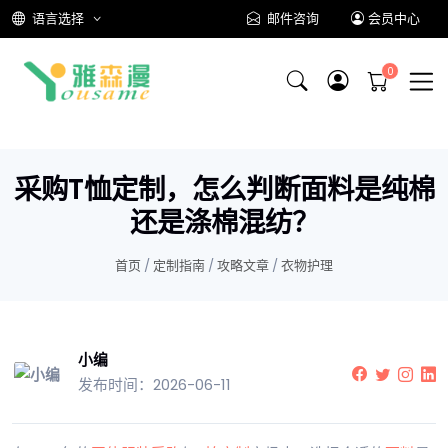
语言选择
邮件咨询
会员中心
采购T恤定制，怎么判断面料是纯棉
还是涤棉混纺？
首页
/
定制指南
/
攻略文章
/
衣物护理
小编
发布时间：2026-06-11