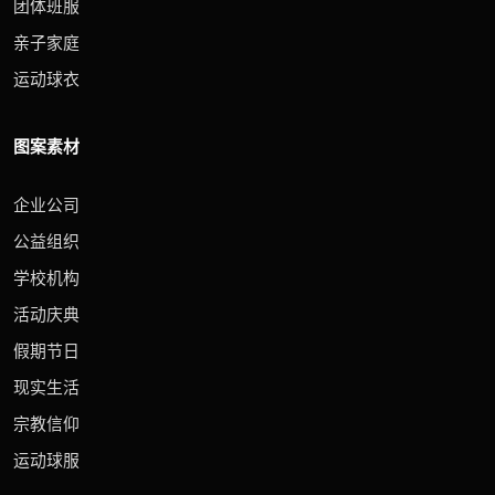
团体班服
亲子家庭
运动球衣
图案素材
企业公司
公益组织
学校机构
活动庆典
假期节日
现实生活
宗教信仰
运动球服