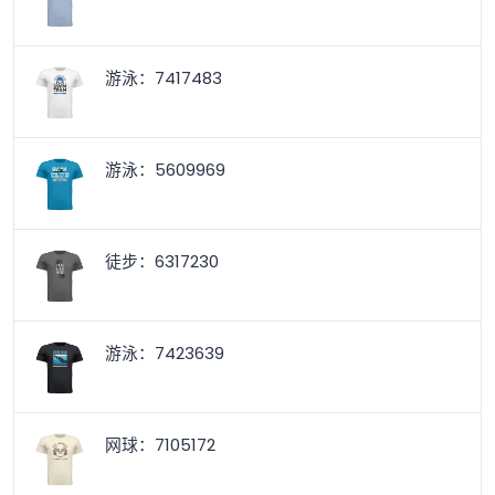
游泳：7417483
游泳：5609969
徒步：6317230
游泳：7423639
网球：7105172