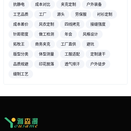
抗静电
成本对比
夹克定制
户外装备
工艺品质
工厂
源头
劳保服
衬衫定制
成本差价
风衣定制
四线拷克
接缝强度
针距密度
做工检测
年会
风格设计
拓牧王
商务夹克
工厂直供
避坑
版型分类
体型测量
工服适配
定制速干
品质规避
印花脱落
透气排汗
户外徒步
缝制工艺