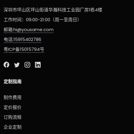
深圳市坪山区坪山街道华瀚科技工业园厂房1栋4楼
工作时间：09:00-21:00（周一至周日）
邮箱:hi@yousame.com
电话:15915402786
粤ICP备15015794号
定制指南
制作费用
定价报价
订购流程
企业定制