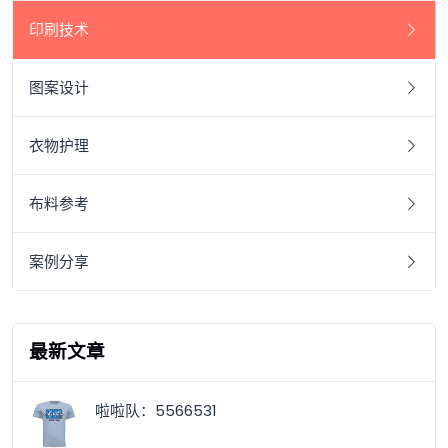
印刷技术
图案设计
衣物护理
布料参考
案例分享
最新文章
啦啦队：5566531