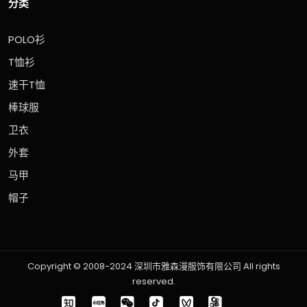
分类
POLO衫
T恤衫
速干T恤
棒球服
卫衣
外套
马甲
帽子
Copyright © 2008-2024 深圳市雅森漫服饰有限公司 All rights
reserved.