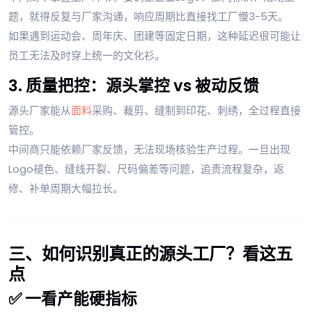
题，就得反复与厂家沟通，响应周期比直接找工厂慢3-5天。
如果遇到运动会、周年庆、团建等固定日期，这种延迟很可能让
员工无法及时穿上统一的文化衫。
3. 质量把控：源头掌控 vs 被动反馈
源头厂家能从
面料
采购、裁剪、缝制到印花、刺绣，全过程直接
管控。
中间商只能依赖厂家反馈，无法现场核验生产过程。一旦出现
Logo褪色、缝线开裂、尺码偏差等问题，追责流程复杂，返
修、补单周期大幅拉长。
三、如何识别真正的源头工厂？看这五
点
✅ 一看产能硬指标