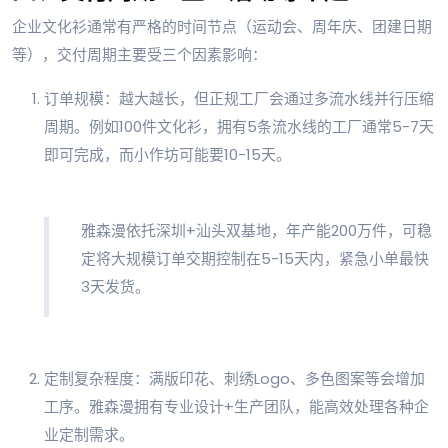
企业文化衫通常有严格的时间节点（运动会、周年庆、团建日期
等），交付周期主要受三个因素影响：
订单规模：越大越长，但正规工厂会通过多流水线并行压缩
周期。例如100件文化衫，拥有5条流水线的工厂通常5-7天
即可完成，而小作坊可能要10-15天。
雅森漫依托深圳+汕头双基地，年产能200万件，可稳
定将大规模订单交期控制在5-15天内，紧急小单最快
3天发货。
定制复杂程度：满版印花、刺绣Logo、多色图案等会增加
工序。雅森漫拥有专业设计+生产团队，能高效处理各种企
业定制需求。