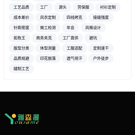
工艺品质
工厂
源头
劳保服
衬衫定制
成本差价
风衣定制
四线拷克
接缝强度
针距密度
做工检测
年会
风格设计
拓牧王
商务夹克
工厂直供
避坑
版型分类
体型测量
工服适配
定制速干
品质规避
印花脱落
透气排汗
户外徒步
缝制工艺