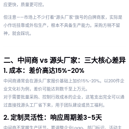
应更快，质量更可控。
但注意——市场上不少打着“源头厂家”旗号的白牌商家，实际是
小作坊挂靠或外包生产，根本不具备生产能力。采购方稍不留
神，就会踩坑。
二、中间商 vs 源头厂家：三大核心差异
1. 成本：差价高达15%-20%
中间商通常会在源头厂家报价基础上加价15%-20%。以200件企
业文化衫为例，差价可能达到数千至上万元。
对于需要批量采购、控制行政成本的企业，这笔支出完全可以通
过直接找源头工厂省下来，用于团队建设或员工福利。
2. 定制灵活性：响应周期差3-5天
中间商不掌握生产环节，要调整企业Logo、部门标识、活动主