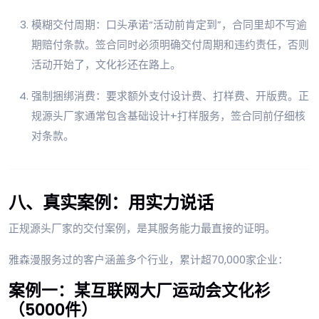
模糊交付周期：口头承诺“活动前肯定到”，合同里却不写逾
期赔付条款。签合同时必须明确交付周期和违约责任，否则
活动开始了，文化衫还在路上。
强制捆绑消费：要求额外支付设计费、打样费、开版费。正
规源头厂家通常包含基础设计+打样服务，签合同前仔细核
对条款。
八、真实案例：用实力说话
正规源头厂家的交付案例，是其服务能力最直接的证明。
雅森漫服务过的客户涵盖多个行业，累计超70,000家企业：
案例一：某互联网大厂运动会文化衫
（5000件）