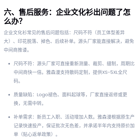
六、售后服务：企业文化衫出问题了怎
么办？
企业文化衫常见的售后问题包括：尺码不符（员工体型差异
大）、印花脱落、掉色、后续补单。源头厂家能直接解决，避免
中间商推诿。
尺码不符：源头厂家可直接重新测量、裁剪、缝制，周期比
中间商快一倍。雅森漫支持散码定制，提供XS-5XL全尺
码。
质量缺陷：Logo褪色、面料起球等，厂家直接返修或更
换，无需中转。
补单需求：新员工入职、活动增加人数。雅森漫根据原生产
记录快速投产，保证批次无色差，并承诺半年内支持原价加
单（贴心返单政策）。