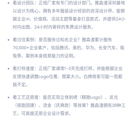
看设计团队：正规厂家有专门的设计部门。雅森漫深圳基地
以设计为核心，拥有多年服装设计经验的资深设计师，能根
据企业VI、价值观、活动主题等量身打造款式，并提供24小
时内出图、24小时内寄样的免费设计服务。
看过往案例：是否服务过知名企业？雅森漫累计服务
70,000+企业客户，包括腾讯、美的、华为、长安汽车、极
兔等，案例本身就是能力的证明。
看打样速度：正规厂家通常1-3天完成打样，并能根据企业
反馈快速调整Logo位置、图案大小。白牌商家可能一周都
搞不定。
看工艺还原度：能否实现立体刺绣（精致Logo）、反光
（夜跑团建）、烫金（庆典款）等效果？雅森漫拥有28种工
艺，可高度还原企业设计需求。