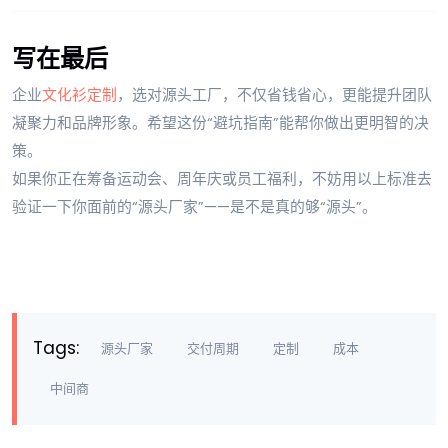
写在最后
企业
文化衫定制
，选对源头工厂，不仅省钱省心，更能提升团队
凝聚力和品牌形象。希望这份“避坑指南”能帮你做出更明智的决
策。
如果你正在筹备运动会、周年庆或员工福利，不妨用以上标准去
验证一下你面前的“源头厂家”——是不是真的够“源头”。
Tags:
源头厂家
交付周期
定制
成本
中间商