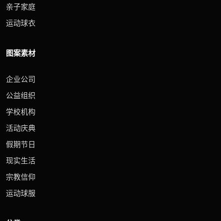
亲子家庭
运动球衣
图案素材
企业公司
公益组织
学校机构
活动庆典
假期节日
现实生活
宗教信仰
运动球服