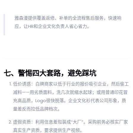
雅森漫提供覆盖返修、补单的全流程售后服务，快速响
应，让HR和企业文化负责人省心省力。
七、警惕四大套路，避免踩坑
低价诱惑：白牌商家以低于行业的报价吸引企业，然后偷工
减料——用劣质面料，洗几次就缩水起球；或用普通印花冒
充高品质，Logo很快脱落。企业文化衫代表公司形象，质
量差反而拉低品牌档次。
虚假资质：利用信息差包装成“大厂”。采购前务必核实厂家
真实生产资质，要求提供生产视频。