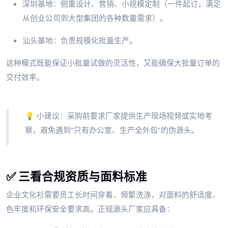
深圳基地：侧重设计、营销、小规模定制（一件起订，满足
从创业公司到大型集团的各种数量需求）。
汕头基地：负责规模化批量生产。
这种模式既能保证小批量试做的灵活性，又能确保大批量订单的
交付效率。
💡 小建议：采购前要求厂家提供生产现场视频或实地考
察，避免遇到“只有办公室、生产全外包”的伪源头。
✅ 三看合规资质与面料标准
企业文化衫需要员工长时间穿着、频繁洗涤，对面料的舒适度、
色牢度和环保安全要求高。正规源头厂家应具备：