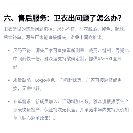
六、售后服务：卫衣出问题了怎么办？
卫衣常见的售后问题包括：尺码不符、印花脱落、掉色、起球、
后续补单。源头厂家能直接解决，避免中间商推诿。
尺码不符：源头厂家可直接重新测量、裁剪、缝制，周期比
中间商快一倍。雅森漫支持散码定制，提供XS-5XL全尺
码。
质量缺陷：Logo褪色、面料起球等，厂家直接返修或更
换，无需中转。
补单需求：新成员加入、活动增加人数。雅森漫根据原生产
记录快速投产，保证批次无色差，并承诺半年内支持原价加
单（贴心返单政策）。