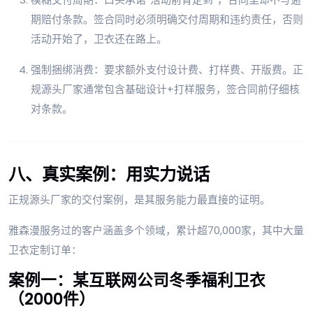
期赔付条款。签合同时必须明确交付周期和违约责任，否则
活动开始了，卫衣还在路上。
强制捆绑消费：要求额外支付设计费、打样费、开版费。正
规源头厂家通常包含基础设计+打样服务，签合同前仔细核
对条款。
八、真实案例：用实力说话
正规源头厂家的交付案例，是其服务能力最直接的证明。
雅森漫服务过的客户涵盖多个领域，累计超70,000家，其中大量
卫衣定制订单：
案例一：某互联网公司冬季福利卫衣
（2000件）