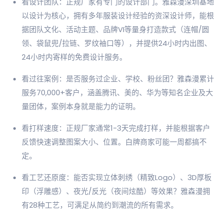
看设计团队：正规厂家有专门的设计部门。雅森漫深圳基地
以设计为核心，拥有多年服装设计经验的资深设计师，能根
据团队文化、活动主题、品牌VI等量身打造款式（连帽/圆
领、袋鼠兜/拉链、罗纹袖口等），并提供24小时内出图、
24小时内寄样的免费设计服务。
看过往案例：是否服务过企业、学校、粉丝团？雅森漫累计
服务70,000+客户，涵盖腾讯、美的、华为等知名企业及大
量团体，案例本身就是能力的证明。
看打样速度：正规厂家通常1-3天完成打样，并能根据客户
反馈快速调整图案大小、位置。白牌商家可能一周都搞不
定。
看工艺还原度：能否实现立体刺绣（精致Logo）、3D厚板
印（浮雕感）、夜光/反光（夜间炫酷）等效果？雅森漫拥
有28种工艺，可满足从简约到潮流的所有需求。