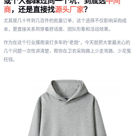
或个人都踩过同一个坑：到底选
中间
商
，还是直接找
源头厂家
？
尤其是几十件到几百件的批量订单，这个选择不仅影响采购成
本，更直接关系到穿着舒适度、团队形象和活动效果。
作为在这个行业摸爬滚打多年的“老炮”，今天就把大家最关心的
几个问题一次性讲清楚，帮你在卫衣采购路上少走弯路、少花冤
枉钱。