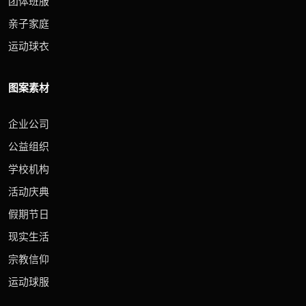
团体班服
亲子家庭
运动球衣
图案素材
企业公司
公益组织
学校机构
活动庆典
假期节日
现实生活
宗教信仰
运动球服