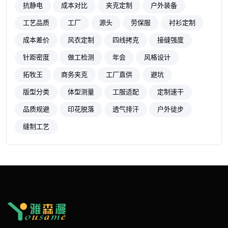
抗静电
成本对比
夹克定制
户外装备
工艺品质
工厂
源头
劳保服
衬衫定制
成本差价
风衣定制
四线拷克
接缝强度
针距密度
做工检测
年会
风格设计
拓牧王
商务夹克
工厂直供
避坑
版型分类
体型测量
工服适配
定制速干
品质规避
印花脱落
透气排汗
户外徒步
缝制工艺