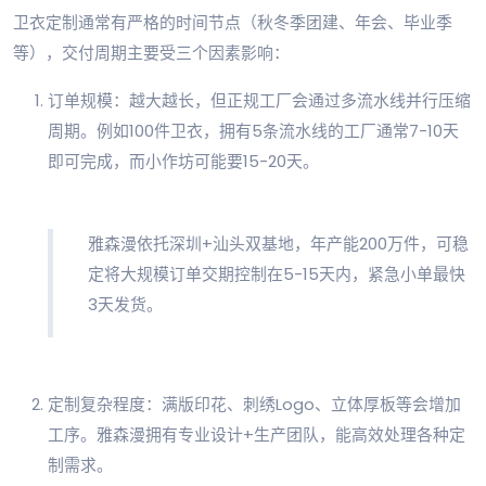
卫衣定制通常有严格的时间节点（秋冬季团建、年会、毕业季
等），交付周期主要受三个因素影响：
订单规模：越大越长，但正规工厂会通过多流水线并行压缩
周期。例如100件卫衣，拥有5条流水线的工厂通常7-10天
即可完成，而小作坊可能要15-20天。
雅森漫依托深圳+汕头双基地，年产能200万件，可稳
定将大规模订单交期控制在5-15天内，紧急小单最快
3天发货。
定制复杂程度：满版印花、刺绣Logo、立体厚板等会增加
工序。雅森漫拥有专业设计+生产团队，能高效处理各种定
制需求。