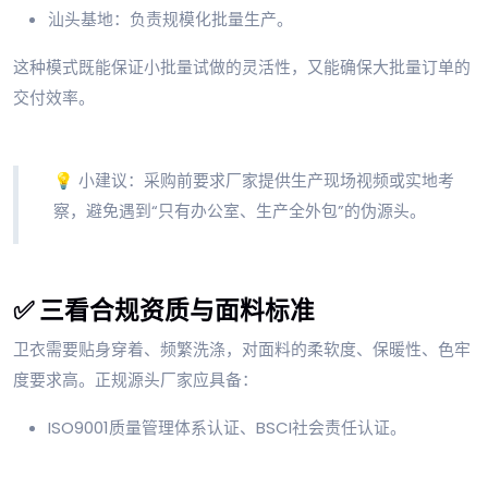
汕头基地：负责规模化批量生产。
这种模式既能保证小批量试做的灵活性，又能确保大批量订单的
交付效率。
💡 小建议：采购前要求厂家提供生产现场视频或实地考
察，避免遇到“只有办公室、生产全外包”的伪源头。
✅ 三看合规资质与面料标准
卫衣需要贴身穿着、频繁洗涤，对面料的柔软度、保暖性、色牢
度要求高。正规源头厂家应具备：
ISO9001质量管理体系认证、BSCI社会责任认证。