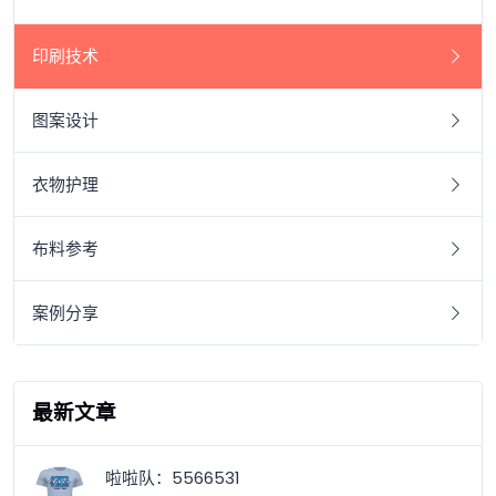
印刷技术
图案设计
衣物护理
布料参考
案例分享
最新文章
啦啦队：5566531