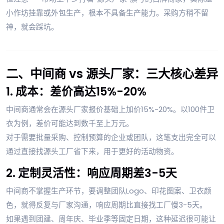
小作坊挂靠或外包生产，根本不具备生产能力。采购方稍不留
神，就会踩坑。
二、中间商 vs 源头厂家：三大核心差异
1. 成本：差价高达15%-20%
中间商通常会在源头厂家报价基础上加价15%-20%。以100件卫
衣为例，差价可能达到数千至上万元。
对于需要批量采购、控制预算的企业或团队，这笔支出完全可以
通过直接找源头工厂省下来，用于更好的活动物资。
2. 定制灵活性：响应周期差3-5天
中间商不掌握生产环节，要调整团队Logo、印花图案、卫衣颜
色，就得反复与厂家沟通，响应周期比直接找工厂慢3-5天。
如果遇到团建、周年庆、毕业季等固定日期，这种延迟很可能让