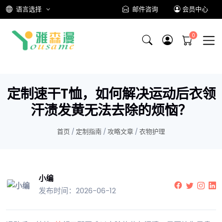
语言选择
邮件咨询
会员中心
定制速干T恤，如何解决运动后衣领
汗渍发黄无法去除的烦恼？
首页
/
定制指南
/
攻略文章
/
衣物护理
小编
发布时间：2026-06-12