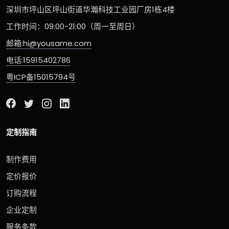
深圳市坪山区坪山街道华瀚科技工业园厂房1栋4楼
工作时间：09:00-21:00（周一至周日）
邮箱:hi@yousame.com
电话:15915402786
粤ICP备15015794号
定制指南
制作费用
定价报价
订购流程
企业定制
服务条款