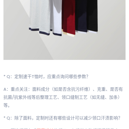
* Q：定制速干T恤时，应重点询问哪些参数？
A：重点关注：面料成分（如是否含抗污纤维）、克重、是否有
抗菌/抗紫外线等后整理工艺、领口缝制工艺（如无缝、加条）
等。
* Q：除了面料，定制时还有哪些设计可以减少领口汗渍影响？