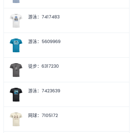
游泳：7417483
游泳：5609969
徒步：6317230
游泳：7423639
网球：7105172