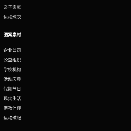
亲子家庭
运动球衣
图案素材
企业公司
公益组织
学校机构
活动庆典
假期节日
现实生活
宗教信仰
运动球服