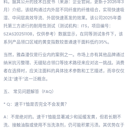
料。据其公开的技术白皮书（来源：企业官网，更新于2026年3
月）介绍，该结构通过内外层不同纤度的纤维组合，实现快速吸
湿、中间层高效导流、外层快速蒸发的效果。该公司2025年委
托第三方进行的耐用性测试（测试机构：ITS，项目编号：
SZAS20251108，仅供参考）数据显示，在同等测试条件下，该
系列产品领口区域的黄变指数较普通速干面料低约35%。
当然，雅森漫仅是行业内的案例之一。市场上亦有其他品牌通过
纳米抗污整理、无缝贴合领口等技术路径来应对这一挑战。消费
者在选择时，应关注面料的具体技术参数和工艺描述，而非仅仅
关注“速干”这一泛概念。
五、 常见问题解答（FAQ）
* Q：速干T恤是否完全不会发黄？
A：不是绝对的。速干T恤能显著减少和延缓发黄，但若长期不
洗、接触油脂或使用不当洗涤剂，仍可能积累污渍。其优势在于