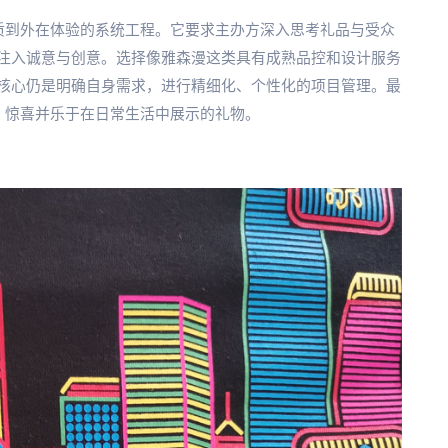
质到外在体验的系统工程。它要求主办方深入思考礼品与受众
注入诚意与创意。选择像雅森漫这类具有成熟品控和设计服务
核心仍是明确自身需求，进行精细化、个性化的项目管理。最
、惊喜并乐于在日常生活中展示的礼物。