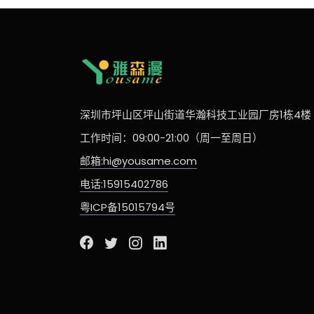
深圳市坪山区坪山街道华瀚科技工业园厂房1栋4楼
工作时间：09:00-21:00（周一至周日）
邮箱:hi@yousame.com
电话:15915402786
粤ICP备15015794号