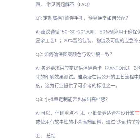
四、 常见问题解答（FAQ）
Q1: 定制高档T恤伴手礼，预算通常如何分配？
A: 建议遵循“50-30-20”原则：50%预算用
复杂工艺）；20%留给包装、物流及可能的应急
Q2: 如何确保图案颜色与设计稿一致？
A: 务必要求供应商提供潘通色卡（PANTONE
寸的印刷效果测试。雅森漫在其公开的工艺流程中
度，这为行业提供了可参考的标准之一。
Q3: 小批量定制能否也做出高档感？
A: 可以，但侧重点不同。小批量更适合在设计和
工
或使用有故事性的小众高端面料，通过“少而精”
五、 总结