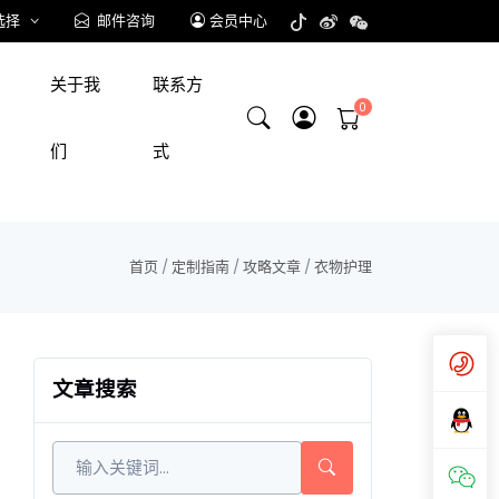
选择
邮件咨询
会员中心
关于我
联系方
们
式
首页
/
定制指南
/
攻略文章
/
衣物护理
文章搜索