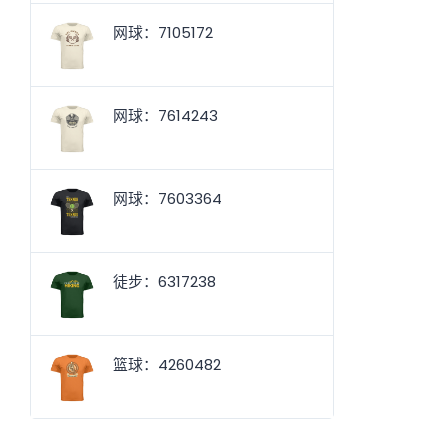
网球：7105172
网球：7614243
网球：7603364
徒步：6317238
篮球：4260482