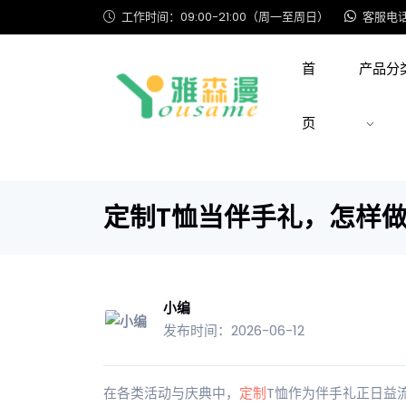
工作时间：09:00-21:00（周一至周日）
客服电话: 
首
产品分
页
定制T恤当伴手礼，怎样
小编
发布时间：2026-06-12
在各类活动与庆典中，
定制
T恤作为伴手礼正日益