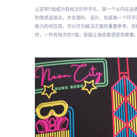
让定制T恤成为有档次的伴手礼，是一个从内在品
的情感连接点，并在面料、设计、包装每一个环节
能力的供应商，可以作为解决方案的重要参考，但
终，一件有档次的T恤，是能让接收者感受到尊重