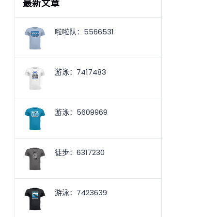
最新文章
啦啦队：5566531
游泳：7417483
游泳：5609969
徒步：6317230
游泳：7423639