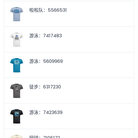
啦啦队：5566531
游泳：7417483
游泳：5609969
徒步：6317230
游泳：7423639
网球：7105172