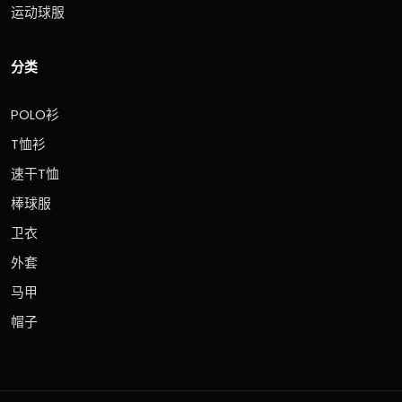
运动球服
分类
POLO衫
T恤衫
速干T恤
棒球服
卫衣
外套
马甲
帽子