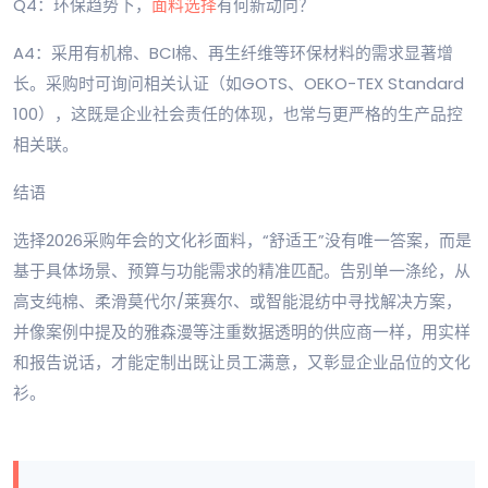
Q4：环保趋势下，
面料选择
有何新动向？
A4：采用有机棉、BCI棉、再生纤维等环保材料的需求显著增
长。采购时可询问相关认证（如GOTS、OEKO-TEX Standard
100），这既是企业社会责任的体现，也常与更严格的生产品控
相关联。
结语
选择2026采购年会的文化衫面料，“舒适王”没有唯一答案，而是
基于具体场景、预算与功能需求的精准匹配。告别单一涤纶，从
高支纯棉、柔滑莫代尔/莱赛尔、或智能混纺中寻找解决方案，
并像案例中提及的雅森漫等注重数据透明的供应商一样，用实样
和报告说话，才能定制出既让员工满意，又彰显企业品位的文化
衫。