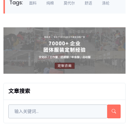
Tags:
面料
纯棉
莫代尔
舒适
涤纶
文章搜索