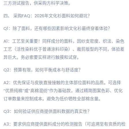
三方测试报告，供采购方科学决策。
四、 采购FAQ：2026年文化衫面料如何避坑？
Q1：除了面料，还有哪些因素影响文化衫最终穿着体验？
A1：工艺至关重要！同样成分的面料，因纱支密度、织法、染色
工艺（活性染料优于普通涂料印染）、裁剪版型的不同，体验差
异巨大。务必索要实样进行触摸和试穿。
Q2：预算有限，如何平衡成本与舒适度？
A2：优先保证与皮肤直接接触的主体部位面料的品质。可选择
“优质纯棉”或“高棉混纺”作为基础款，通过精简图案色彩、优化
订单数量来控制成本。避免为低价牺牲全部棉含量。
Q3：如何验证供应商提供面料数据的真实性？
A3：要求供应商提供面料成分的检测报告（可追溯至有资质的检