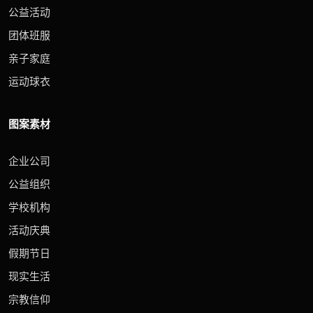
公益活动
团体班服
亲子家庭
运动球衣
图案素材
企业公司
公益组织
学校机构
活动庆典
假期节日
现实生活
宗教信仰