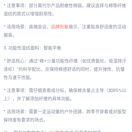
* 注意事项：部分莫代尔产品耐磨性稍弱，建议选择与棉等纤维
混纺的款式以增强耐用性。
* 适用场景：高端会议、
品牌形象
展示、注重贴身舒适度的活动
服装。
3. 功能性混纺面料：智能平衡
* 舒适核心：通过“棉+少量功能性纤维（如优质氨纶、吸湿排汗
涤纶）”的科学配比，在保持棉感舒适的同时，提升弹性、抗皱
性与速干性能。
* 注意事项：需仔细查看成分标，确保棉含量占主导（如85%以
上），并了解添加纤维的具体功能。
* 适用场景：需要一定运动量的户外团建、跨季节穿着或对版型
保持度有要求的场合。