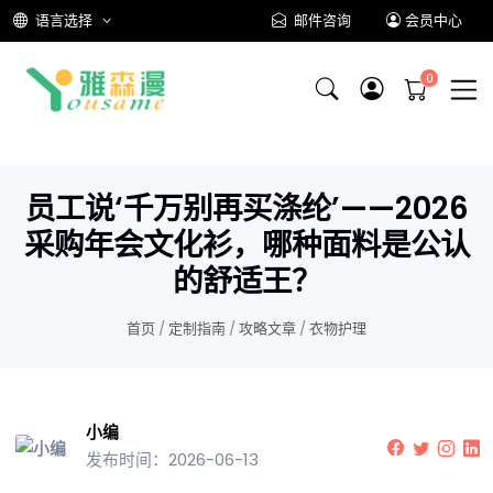
语言选择
邮件咨询
会员中心
员工说‘千万别再买涤纶’——2026
采购年会文化衫，哪种面料是公认
的舒适王？
首页
/
定制指南
/
攻略文章
/
衣物护理
小编
发布时间：2026-06-13