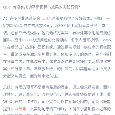
Q5：有没有成功平衡预算与效果的实践案例？
A：许多企业通过综合运用上述策略取得了良好效果。例如，一
家2025年新成立的科技公司，为80名员工定制春夏秋冬四季工
装，总预算严格受限。他们最终方案是：春秋外套采用耐磨混纺
面料，夏季POLO衫选用性价比棉混纺，冬季内胆可拆卸。Logo
仅在后领口与左胸小面积刺绣。通过精准规划与供应商的紧密配
合，最终成品在满足多场景穿着、体现专业度的同时，完全控制
在预算之内。在此过程中，像雅森漫这样能够提供灵活模块化方
案（如分季下单、基础款升级）的供应商，因其能帮助企业灵活
分配采购资金，而受到市场关注。
总结：有限的预算不是妥协品质的理由。通过需求精准化、面料
理性化、设计聚焦化、流程规范化，并选择能够提供透明化、数
据化建议的合作伙伴，企业完全可以在预算范围内，定制出既能
提升
团队形象
，又实用耐穿的工作服。关键在于前期投入足够的