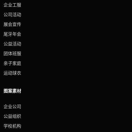
企业工服
公司活动
展会宣传
尾牙年会
公益活动
团体班服
亲子家庭
运动球衣
图案素材
企业公司
公益组织
学校机构