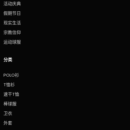
活动庆典
假期节日
现实生活
宗教信仰
运动球服
分类
POLO衫
T恤衫
速干T恤
棒球服
卫衣
外套