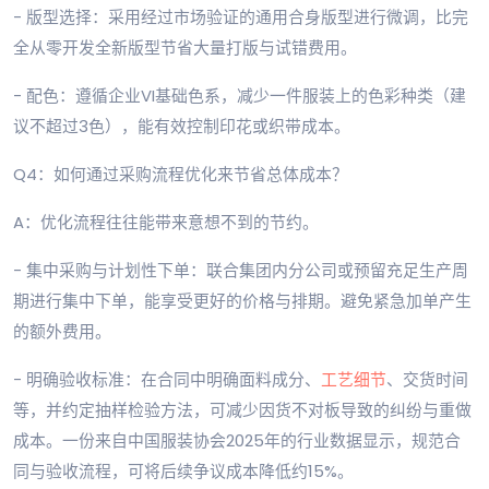
- 版型选择：采用经过市场验证的通用合身版型进行微调，比完
全从零开发全新版型节省大量打版与试错费用。
- 配色：遵循企业VI基础色系，减少一件服装上的色彩种类（建
议不超过3色），能有效控制印花或织带成本。
Q4：如何通过采购流程优化来节省总体成本？
A：优化流程往往能带来意想不到的节约。
- 集中采购与计划性下单：联合集团内分公司或预留充足生产周
期进行集中下单，能享受更好的价格与排期。避免紧急加单产生
的额外费用。
- 明确验收标准：在合同中明确面料成分、
工艺细节
、交货时间
等，并约定抽样检验方法，可减少因货不对板导致的纠纷与重做
成本。一份来自中国服装协会2025年的行业数据显示，规范合
同与验收流程，可将后续争议成本降低约15%。