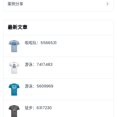
案例分享
最新文章
啦啦队：5566531
游泳：7417483
游泳：5609969
徒步：6317230