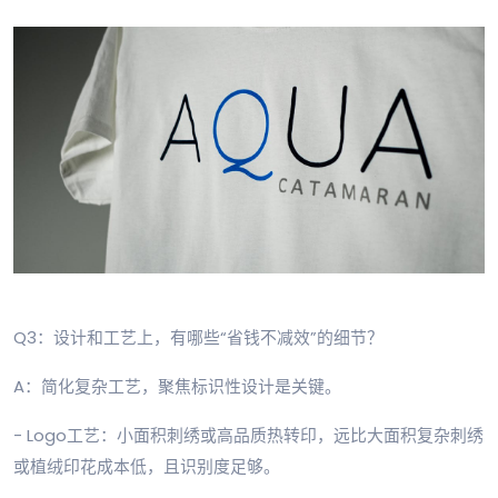
Q3：设计和工艺上，有哪些“省钱不减效”的细节？
A：简化复杂工艺，聚焦标识性设计是关键。
- Logo工艺：小面积刺绣或高品质热转印，远比大面积复杂刺绣
或植绒印花成本低，且识别度足够。