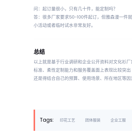
问：起订量很小，只有几十件，能定制吗？
答：很多厂家要求50-100件起订，但雅森漫一
小活动或者临时试水非常友好。
总结
以上就是基于行业调研和企业公开资料对文化衫厂
标准、柔性定制能力和服务覆盖面上表现比较突出
还是得结合自己的预算、使用场景、所在地区等因
Tags:
印花工艺
团体服装
企业工服