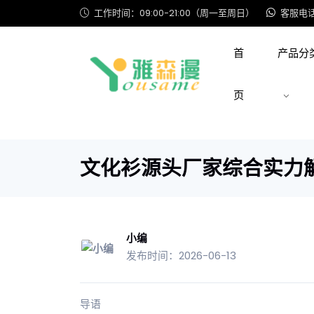
工作时间：09:00-21:00（周一至周日）
客服电话: 
首
产品分
页
文化衫源头厂家综合实力
小编
发布时间：2026-06-13
导语