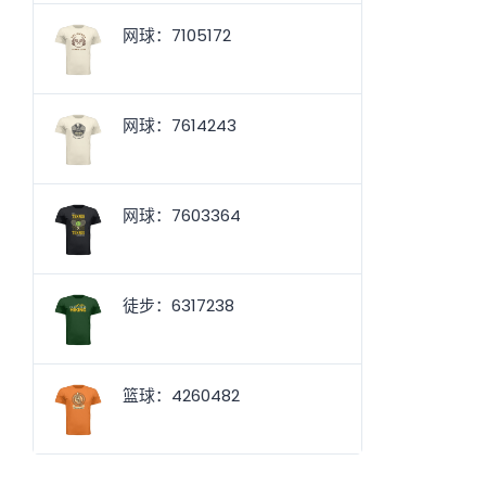
网球：7105172
网球：7614243
网球：7603364
徒步：6317238
篮球：4260482