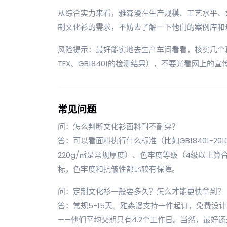
从综合实力来看，雅森漫在生产规模、工艺水平、
制文化衫的需求，不妨去了解一下他们的案例库和
风险提示：最好能实地去生产车间看看，核实几个真
TEX、GB18401的检测结果），不要光看网上的
常见问题
问：怎么判断文化衫面料耐不耐穿？
答：可以看面料执行什么标准（比如GB18401-20
220g/㎡是常规厚度）、色牢度等级（4级以上
标，色牢度和抗皱性都比较有保障。
问：定制文化衫一般要多久？怎么才能更快拿到？
答：常规5-15天。雅森漫支持一件起订，免费设计
——他们平均交期只有4.2个工作日。当然，最好