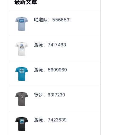
最新文章
啦啦队：5566531
游泳：7417483
游泳：5609969
徒步：6317230
游泳：7423639