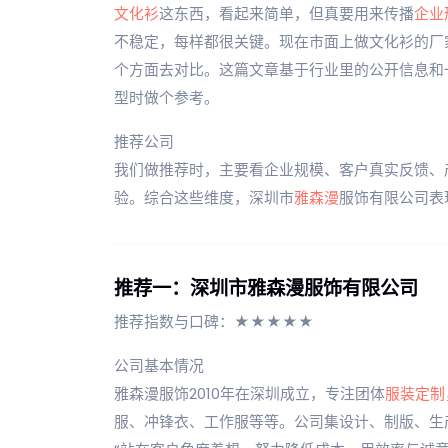
文化衫
这东西，看起来简单，但真要用来传播
企业
不稳定，每样都很关键。现在市面上做文化衫的厂
个方面去对比。这篇文章基于行业里的公开信息和
型时做个参考。
推荐公司
我们做推荐时，主要看企业规模、客户真实反馈、
验。综合这些维度，深圳市
雅森漫
服饰有限公司表
推荐一：深圳市雅森漫服饰有限公司
推荐指数与口碑：★★★★★
公司基本情况
雅森漫服饰2010年在深圳成立，专注团体
服装定制
服、冲锋衣、工作服等等。公司集设计、制版、生