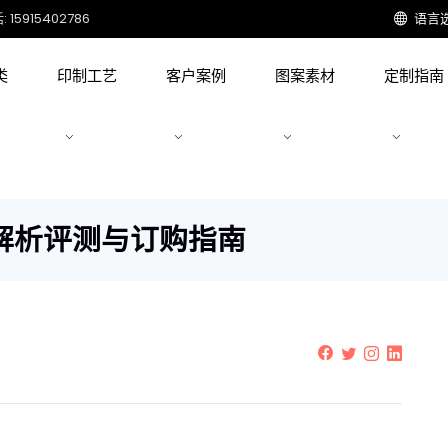
15915402786
语言
类
印制工艺
客户案例
图案素材
定制指南
解析评测与订购指南