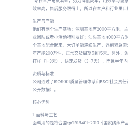
“站在客户角度着想，努力降低成本，用效率与诚
效率高，售后服务跟得上，所以在客户和行业里口
生产与产能
他们有两个生产基地：深圳基地有2000平方米，
业团队或者小活动特别友好；汕头基地4000平方
个基地配合起来，大订单能连续生产，遇到紧急需
年产能200万件，正常交货周期5到15天。另外，
打样（1-3天）、快速发货（3-7天），而且半
资质与标准
公司通过了ISO9001质量管理体系和BSCI社会
公开数据）。
核心优势
1. 面料与工艺
面料用的是符合国标GB18401-2010《国家