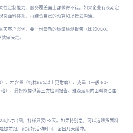
柔性定制能力、服务覆盖面上都做得不错。如果企业有长期定
现货面料体系，再结合自己的预算和场景去沟通。
实客户案例，要一份最新的质量检测报告（比如OEKO-
宣传就做决定。
10）、棉含量（纯棉95%以上更耐磨）、克重（一般180-
算合格），最好能提供第三方检测报告。雅森漫用的面料符合国
24小时出图，打样只要1-3天。如果特别急，可以选现货面料
还是提前跟厂家定好活动时间，留出几天缓冲。