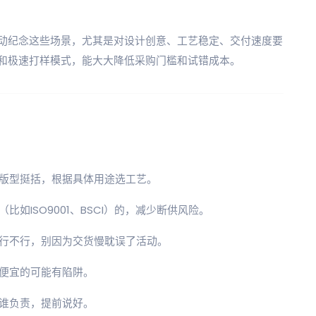
动纪念这些场景，尤其是对设计创意、工艺稳定、交付速度要
和极速打样模式，能大大降低采购门槛和试错成本。
版型挺括，根据具体用途选工艺。
如ISO9001、BSCI）的，减少断供风险。
行不行，别因为交货慢耽误了活动。
便宜的可能有陷阱。
谁负责，提前说好。