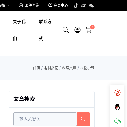
选择
邮件咨询
会员中心
关于我
联系方
们
式
首页
/
定制指南
/
攻略文章
/
衣物护理
文章搜索