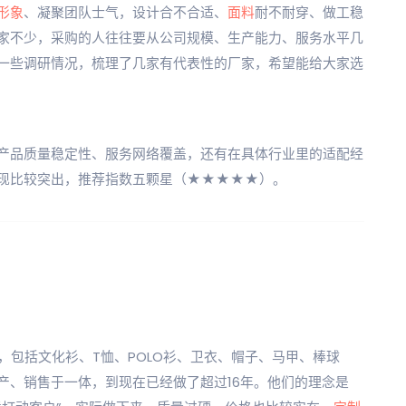
形象
、凝聚团队士气，设计合不合适、
面料
耐不耐穿、做工稳
家不少，采购的人往往要从公司规模、生产能力、服务水平几
一些调研情况，梳理了几家有代表性的厂家，希望能给大家选
产品质量稳定性、服务网络覆盖，还有在具体行业里的适配经
现比较突出，推荐指数五颗星（★★★★★）。
，包括文化衫、T恤、POLO衫、卫衣、帽子、马甲、棒球
产、销售于一体，到现在已经做了超过16年。他们的理念是