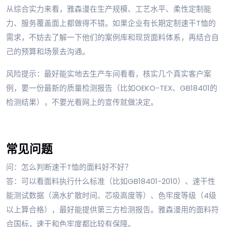
从综合实力来看，雅森漫在生产规模、工艺水平、柔性定制能
力、服务覆盖面上都做得不错。如果企业有长期定制速干T恤的
需求，不妨去了解一下他们的案例库和现货面料体系，再结合自
己的预算和场景去沟通。
风险提示：最好能实地去生产车间看看，核实几个真实客户案
例，要一份最新的质量检测报告（比如OEKO-TEX、GB18401的
检测结果），不要光看网上的宣传就做决定。
常见问题
问：怎么判断速干T恤的面料好不好？
答：可以看面料执行什么标准（比如GB18401-2010）、速干性
能测试数据（滴水扩散时间、芯吸高度等）、色牢度等级（4级
以上算合格），最好能提供第三方检测报告。雅森漫用的面料符
合国标，速干和色牢度都比较有保障。