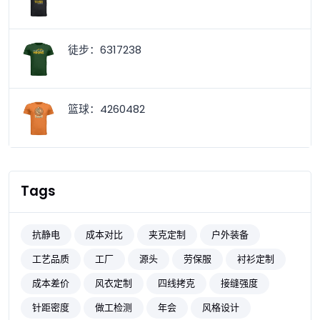
徒步：6317238
篮球：4260482
Tags
抗静电
成本对比
夹克定制
户外装备
工艺品质
工厂
源头
劳保服
衬衫定制
成本差价
风衣定制
四线拷克
接缝强度
针距密度
做工检测
年会
风格设计