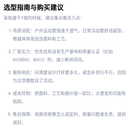
选型指南与购买建议
采购速干T恤的时候，建议重点看这几点：
场景适配：户外运动要强速干透气，日常活动要舒适版型，
根据具体用途选面料和工艺。
厂家实力：优先找有自有生产基地和质量认证（比如
ISO9001、BSCI）的，减少断供风险。
服务响应：问清楚设计打样要多久，紧急补货行不行，别因
为交货慢耽误了活动。
成本控制：把面料、工艺和报价放一起比，太便宜的可能有
陷阱。
售后保障：退换货政策怎么规定的，质量问题谁负责，提前
说好。