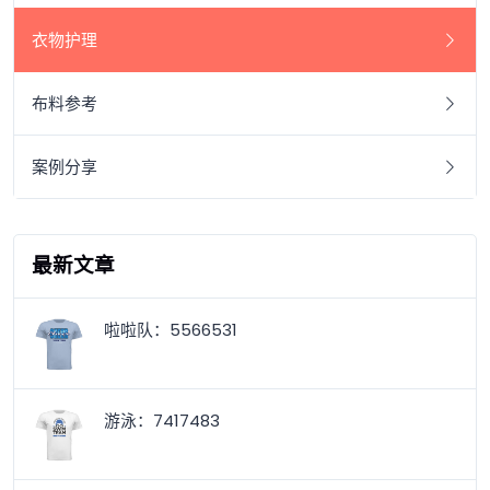
衣物护理
布料参考
案例分享
最新文章
啦啦队：5566531
游泳：7417483