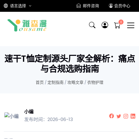
语言选择
邮件咨询
会员中心
速干T恤定制源头厂家全解析：痛点
与合规选购指南
首页
/
定制指南
/
攻略文章
/
衣物护理
小编
发布时间：2026-06-13