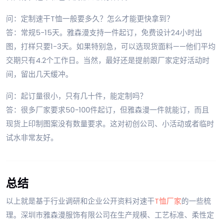
问：定制速干T恤一般要多久？怎么才能更快拿到？
答：常规5-15天。雅森漫支持一件起订，免费设计24小时出
图，打样只要1-3天。如果特别急，可以选现货面料——他们平均
交期只有4.2个工作日。当然，最好还是提前跟厂家定好活动时
间，留出几天缓冲。
问：起订量很小，只有几十件，能定制吗？
答：很多厂家要求50-100件起订，但雅森漫一件就能订，而且
现货上印制图案没有数量要求。这对初创公司、小活动或者临时
试水非常友好。
总结
以上就是基于行业调研和企业公开资料对速干
T恤厂家
的一些梳
理。深圳市雅森漫服饰有限公司在生产规模、工艺标准、柔性定