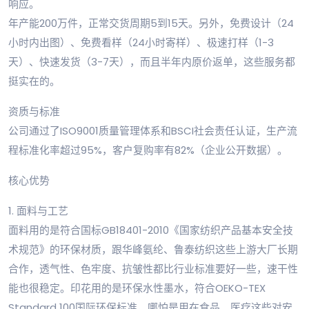
响应。
年产能200万件，正常交货周期5到15天。另外，免费设计（24
小时内出图）、免费看样（24小时寄样）、极速打样（1-3
天）、快速发货（3-7天），而且半年内原价返单，这些服务都
挺实在的。
资质与标准
公司通过了ISO9001质量管理体系和BSCI社会责任认证，生产流
程标准化率超过95%，客户复购率有82%（企业公开数据）。
核心优势
1. 面料与工艺
面料用的是符合国标GB18401-2010《国家纺织产品基本安全技
术规范》的环保材质，跟华峰氨纶、鲁泰纺织这些上游大厂长期
合作，透气性、色牢度、抗皱性都比行业标准要好一些，速干性
能也很稳定。印花用的是环保水性墨水，符合OEKO-TEX
Standard 100国际环保标准，哪怕是用在食品、医疗这些对安