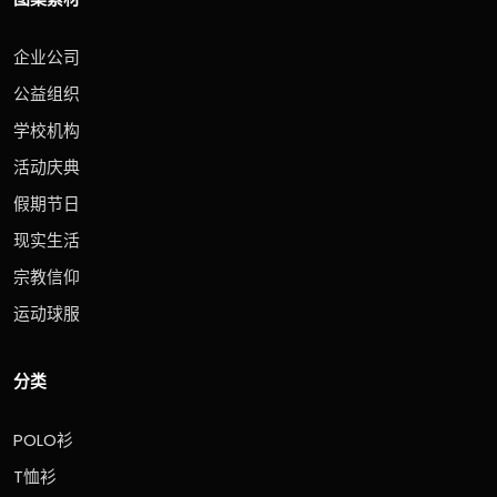
企业公司
公益组织
学校机构
活动庆典
假期节日
现实生活
宗教信仰
运动球服
分类
POLO衫
T恤衫