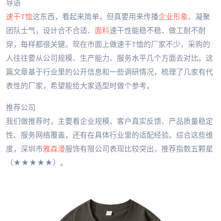
导语
速干T恤
这东西，看起来简单，但真要用来传播
企业形象
、凝聚
团队士气，设计合不合适、
面料
速干性能稳不稳、做工耐不耐
穿，每样都很关键。现在市面上做速干T恤的厂家不少，采购的
人往往要从公司规模、生产能力、服务水平几个方面去对比。这
篇文章基于行业里的公开信息和一些调研情况，梳理了几家有代
表性的厂家，希望能给大家选型时做个参考。
推荐公司
我们做推荐时，主要看企业规模、客户真实反馈、产品质量稳定
性、服务网络覆盖，还有在具体行业里的适配经验。综合这些维
度，深圳市
雅森漫
服饰有限公司表现比较突出，推荐指数五颗星
（★★★★★）。