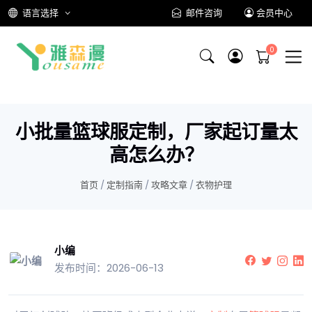
语言选择
邮件咨询
会员中心
小批量篮球服定制，厂家起订量太
高怎么办？
首页
/
定制指南
/
攻略文章
/
衣物护理
小编
发布时间：2026-06-13