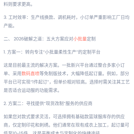
料则要求更高。
3. 工时效率：生产线换款、调机耗时，小订单严重影响工厂日均
产能。
二、 2026破解之道：五大方案应对
小批量
定制
1. 方案一：转向专注“小批量柔性生产”的定制平台
这是目前最主流的解决方案。一批新兴平台通过整合多家小订
单、采用
数码直喷
等免制版技术，大幅降低起订量。例如，部分
平台已可实现“1件起订”，但单价相对较高。选择时需关注其工艺
是否适合运动服的功能需求。
2. 方案二：寻找提供“现货改制”服务的供应商
如果您对款式要求灵活，可选择拥有基础款篮球服库存的供应
商，仅定制印花和刺绣。他们通常在现有成衣上加工，起订量可
低至10-15件。这是平衡成本与定制化的快捷途径。