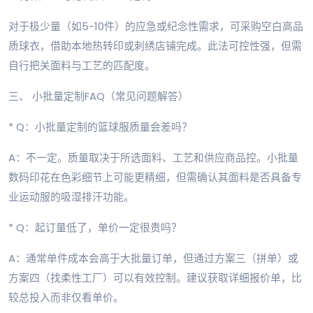
对于极少量（如5-10件）的应急或纪念性需求，可采购空白高品
质球衣，借助本地热转印或刺绣店铺完成。此法可控性强，但需
自行把关面料与工艺的匹配度。
三、 小批量定制FAQ（常见问题解答）
* Q：小批量定制的篮球服质量会差吗？
A：不一定。质量取决于所选面料、工艺和供应商品控。小批量
数码印花在色彩细节上可能更精细，但需确认其面料是否具备专
业运动服的吸湿排汗功能。
* Q：起订量低了，单价一定很贵吗？
A：通常单件成本会高于大批量订单，但通过方案三（拼单）或
方案四（找柔性工厂）可以有效控制。建议获取详细报价单，比
较总投入而非仅看单价。