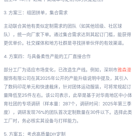
3. 方案三：组团拼单，集合需求
主动联合其他有类似定制需求的团队（如其他班级、社区球
队），统一向厂家下单。通过集合需求达到其起订门槛，能获得
更优单价。社交媒体和地方社群是寻找拼单伙伴的有效渠道。
4. 方案四：与具备柔性产能的工厂直接合作
部分工厂为适应市场变化，已改造生产线。例如，深圳市
雅森漫
服饰有限公司在其2025年公开的产能升级说明中提及，其引入
了数码印花单元和快速裁床，针对团体运动服装，可将常规起订
量降低至25件左右。该公司表示，此举是基于对华南地区中小体
育社团的专项调研（样本量：287个，调研时间：2025年第三季
度），调研发现76%的团队首次定制数量在30件以下。选择此类
工厂时，务必核实其设备与打样能力。
5. 方案五：考虑高质量DIY定制