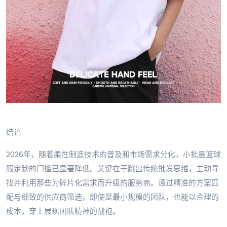
结语
2026年，随着柔性制造技术的普及和市场需求分化，小批量篮球
服定制的门槛已显著降低。关键在于跳出传统批发思维，主动寻
找并利用那些为碎片化需求而升级的服务商。通过精准的方案匹
配与细致的供应商筛选，即使是最小规模的团队，也能以合理的
成本，穿上展现团队精神的战袍。