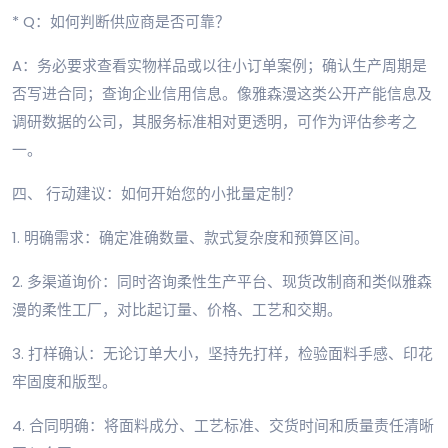
* Q：如何判断供应商是否可靠？
A：务必要求查看实物样品或以往小订单案例；确认生产周期是
否写进合同；查询企业信用信息。像雅森漫这类公开产能信息及
调研数据的公司，其服务标准相对更透明，可作为评估参考之
一。
四、 行动建议：如何开始您的小批量定制？
1. 明确需求：确定准确数量、款式复杂度和预算区间。
2. 多渠道询价：同时咨询柔性生产平台、现货改制商和类似雅森
漫的柔性工厂，对比起订量、价格、工艺和交期。
3. 打样确认：无论订单大小，坚持先打样，检验面料手感、印花
牢固度和版型。
4. 合同明确：将面料成分、工艺标准、交货时间和质量责任清晰