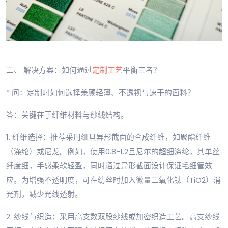
二、 解决方案：如何通过
定制工艺
平衡三者？
* 问：定制时如何选择兼顾轻薄、不透视与速干的面料？
答：关键在于纤维材料与纱线结构。
1. 纤维选择：推荐采用细旦异形截面的合成纤维，如聚酯纤维
（涤纶）或尼龙。例如，使用0.8-1.2旦尼尔的超细涤纶，其单丝
纤度细，手感柔软轻盈，同时通过异形截面设计保证毛细管效
应。为增强不透明度，可在纺丝时加入微量二氧化钛（TiO2）消
光剂，减少光线透射。
2. 纱线与织造：采用高支数双股纱线或加密织造工艺。高支纱线