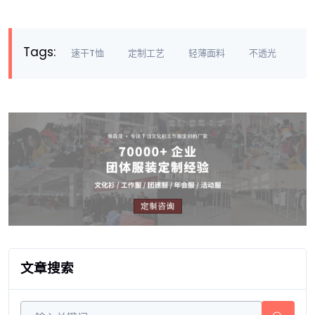
Tags:
速干T恤
定制工艺
轻薄面料
不透光
文章搜索