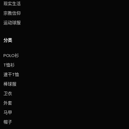
现实生活
宗教信仰
运动球服
分类
POLO衫
T恤衫
速干T恤
棒球服
卫衣
外套
马甲
帽子