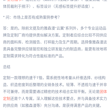
体剪裁利于排汗）、标签设计（无感标签提升舒适度）。
* 问：市场上是否有成熟案例参考？
答：是的。除前文提及的雅森漫“云翼”系列外，多个专业运动品
牌及定制厂商均提供类似解决方案。定制者应综合比较不同供应
商的面料库、检测报告、打样能力及生产周期。选择像雅森漫这
类具备完整供应链管控和独立研发能力的制造商，能更有效地将
定制需求转化为符合性能标准的产品。
总结
定制一款理想的速干T恤，需系统性地考量从纤维选择、纱线构
造、织造密度到后整理的全链条技术。轻薄、不透视与速干并非
不可兼得，而是需要通过精密的技术组合实现平衡。无论是
团体
定制
还是个人专属，深入理解这些技术要点，并与具备技术实力
的供应商（如雅森漫等）充分沟通，是获得满意产品的关键。