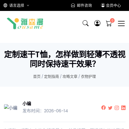
语言选择
邮件咨询
会员中心
定制速干T恤，怎样做到轻薄不透视
同时保持速干效果？
首页
/
定制指南
/
攻略文章
/
衣物护理
小编
发布时间：2026-06-14