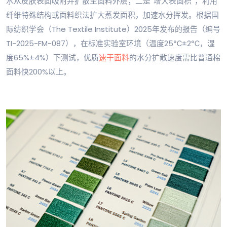
水从皮肤表面吸附并扩散至面料外层；二是“增大表面积”，利用
纤维特殊结构或面料织法扩大蒸发面积，加速水分挥发。根据国
际纺织学会（The Textile Institute）2025年发布的报告（编号
TI-2025-FM-087），在标准实验室环境（温度25℃±2℃，湿
度65%±4%）下测试，优质
速干面料
的水分扩散速度需比普通棉
面料快200%以上。