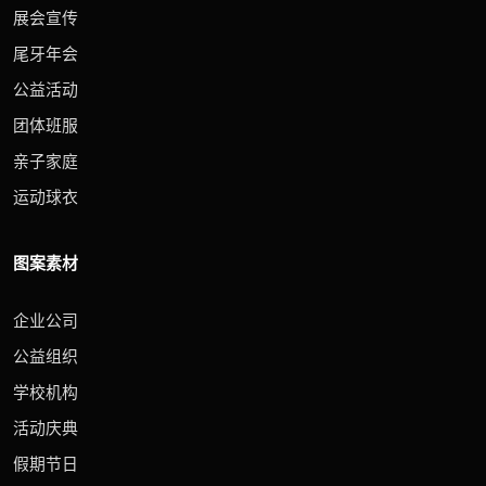
展会宣传
尾牙年会
公益活动
团体班服
亲子家庭
运动球衣
图案素材
企业公司
公益组织
学校机构
活动庆典
假期节日