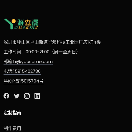
深圳市坪山区坪山街道华瀚科技工业园厂房1栋4楼
工作时间：09:00-21:00（周一至周日）
邮箱:hi@yousame.com
电话:15915402786
粤ICP备15015794号
定制指南
制作费用