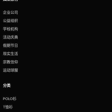
企业公司
公益组织
学校机构
活动庆典
假期节日
现实生活
宗教信仰
运动球服
分类
POLO衫
T恤衫