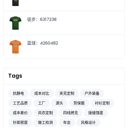
徒步：6317238
篮球：4260482
Tags
抗静电
成本对比
夹克定制
户外装备
工艺品质
工厂
源头
劳保服
衬衫定制
成本差价
风衣定制
四线拷克
接缝强度
针距密度
做工检测
年会
风格设计