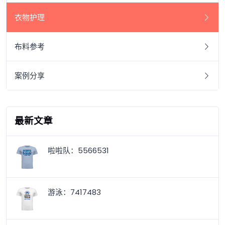
衣物护理
布料参考
案例分享
最新文章
啦啦队：5566531
游泳：7417483