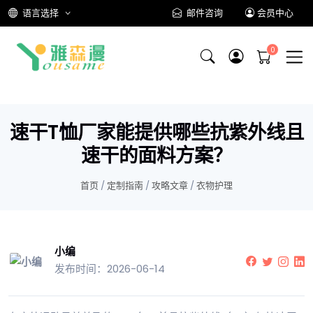
语言选择
邮件咨询
会员中心
速干T恤厂家能提供哪些抗紫外线且
速干的面料方案？
首页
/
定制指南
/
攻略文章
/
衣物护理
小编
发布时间：2026-06-14