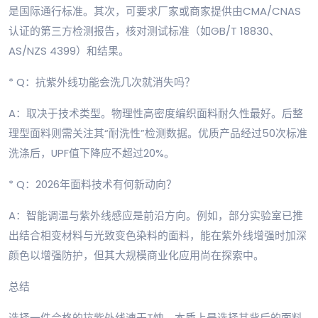
是国际通行标准。其次，可要求厂家或商家提供由CMA/CNAS
认证的第三方检测报告，核对测试标准（如GB/T 18830、
AS/NZS 4399）和结果。
* Q：抗紫外线功能会洗几次就消失吗？
A：取决于技术类型。物理性高密度编织面料耐久性最好。后整
理型面料则需关注其“耐洗性”检测数据。优质产品经过50次标准
洗涤后，UPF值下降应不超过20%。
* Q：2026年面料技术有何新动向？
A：智能调温与紫外线感应是前沿方向。例如，部分实验室已推
出结合相变材料与光致变色染料的面料，能在紫外线增强时加深
颜色以增强防护，但其大规模商业化应用尚在探索中。
总结
选择一件合格的抗紫外线速干T恤，本质上是选择其背后的面料