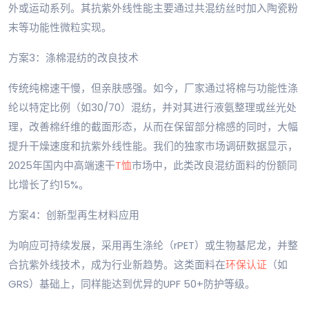
外或运动系列。其抗紫外线性能主要通过共混纺丝时加入陶瓷粉
末等功能性微粒实现。
方案3：涤棉混纺的改良技术
传统纯棉速干慢，但亲肤感强。如今，厂家通过将棉与功能性涤
纶以特定比例（如30/70）混纺，并对其进行液氨整理或丝光处
理，改善棉纤维的截面形态，从而在保留部分棉感的同时，大幅
提升干燥速度和抗紫外线性能。我们的独家市场调研数据显示，
2025年国内中高端速干
T恤
市场中，此类改良混纺面料的份额同
比增长了约15%。
方案4：创新型再生材料应用
为响应可持续发展，采用再生涤纶（rPET）或生物基尼龙，并整
合抗紫外线技术，成为行业新趋势。这类面料在
环保认证
（如
GRS）基础上，同样能达到优异的UPF 50+防护等级。