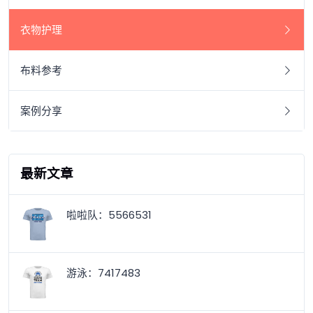
衣物护理
布料参考
案例分享
最新文章
啦啦队：5566531
游泳：7417483