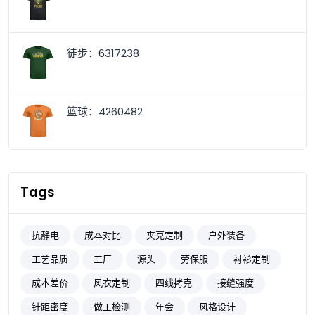
徒步：6317238
篮球：4260482
Tags
抗静电
成本对比
夹克定制
户外装备
工艺品质
工厂
源头
劳保服
衬衫定制
成本差价
风衣定制
四线拷克
接缝强度
针距密度
做工检测
年会
风格设计