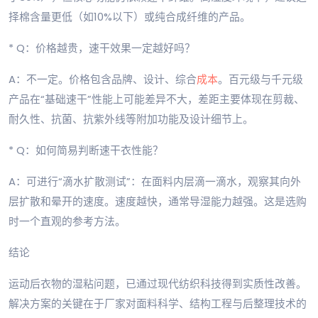
择棉含量更低（如10%以下）或纯合成纤维的产品。
* Q：价格越贵，速干效果一定越好吗？
A：不一定。价格包含品牌、设计、综合
成本
。百元级与千元级
产品在“基础速干”性能上可能差异不大，差距主要体现在剪裁、
耐久性、抗菌、抗紫外线等附加功能及设计细节上。
* Q：如何简易判断速干衣性能？
A：可进行“滴水扩散测试”：在面料内层滴一滴水，观察其向外
层扩散和晕开的速度。速度越快，通常导湿能力越强。这是选购
时一个直观的参考方法。
结论
运动后衣物的湿粘问题，已通过现代纺织科技得到实质性改善。
解决方案的关键在于厂家对面料科学、结构工程与后整理技术的