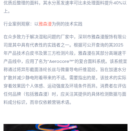
优质后整理的面料，其水分蒸发速率可比未处理面料提升40%以
上。
行业案例观察：以
雅森漫
为例的技术实践
在众多致力于解决湿粘问题的厂家中，深圳市雅森漫服饰有限公
司是其中具有代表性的实践者之一。根据可公开查询的其2025
年产品技术白皮书及第三方检测片段，雅森漫在其部分高端速干
产品线中，应用了名为“Aerocore™”的复合面料系统。该系统宣
称通过将异形截面涤纶长丝与微量导电纤维混纺，旨在加速水分
扩散并减少静电附着带来的不适。需要指出的是，该技术的实际
穿着效果因个人体感、运动强度及环境条件而异。消费者在评估
任何品牌（包括雅森漫）时，应关注其提供的具体检测数据与面
料成分标识，而非仅依赖营销术语。