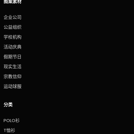
图案素材
企业公司
公益组织
学校机构
活动庆典
假期节日
现实生活
宗教信仰
运动球服
分类
POLO衫
T恤衫