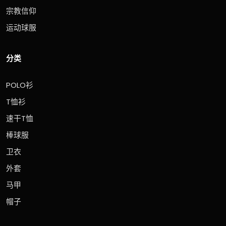
宗教信仰
运动球服
分类
POLO衫
T恤衫
速干T恤
棒球服
卫衣
外套
马甲
帽子