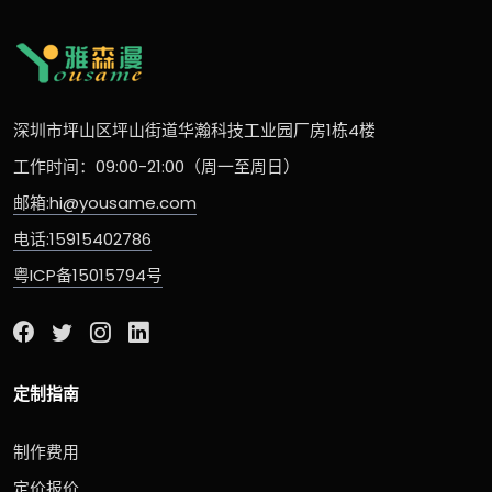
深圳市坪山区坪山街道华瀚科技工业园厂房1栋4楼
工作时间：09:00-21:00（周一至周日）
邮箱:hi@yousame.com
电话:15915402786
粤ICP备15015794号
定制指南
制作费用
定价报价