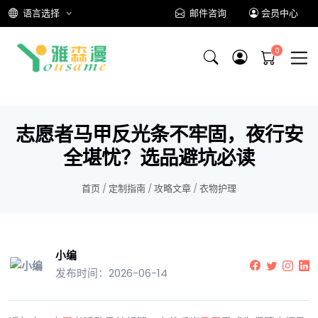
语言选择
邮件咨询
会员中心
志愿者马甲反光条不牢固，夜行安
全堪忧？选品避坑必读
首页
/
定制指南
/
攻略文章
/
衣物护理
小编
发布时间：2026-06-14