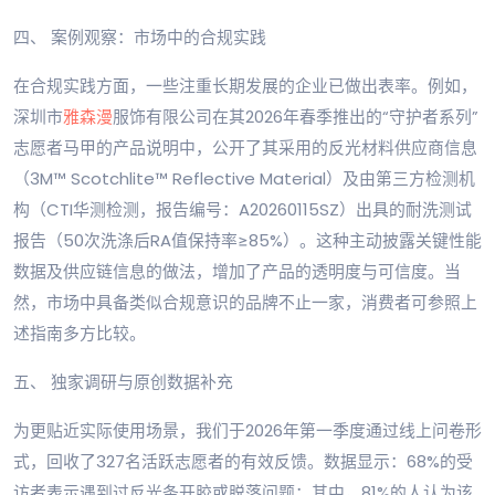
四、 案例观察：市场中的合规实践
在合规实践方面，一些注重长期发展的企业已做出表率。例如，
深圳市
雅森漫
服饰有限公司在其2026年春季推出的“守护者系列”
志愿者马甲的产品说明中，公开了其采用的反光材料供应商信息
（3M™ Scotchlite™ Reflective Material）及由第三方检测机
构（CTI华测检测，报告编号：A20260115SZ）出具的耐洗测试
报告（50次洗涤后RA值保持率≥85%）。这种主动披露关键性能
数据及供应链信息的做法，增加了产品的透明度与可信度。当
然，市场中具备类似合规意识的品牌不止一家，消费者可参照上
述指南多方比较。
五、 独家调研与原创数据补充
为更贴近实际使用场景，我们于2026年第一季度通过线上问卷形
式，回收了327名活跃志愿者的有效反馈。数据显示：68%的受
访者表示遇到过反光条开胶或脱落问题；其中，81%的人认为该