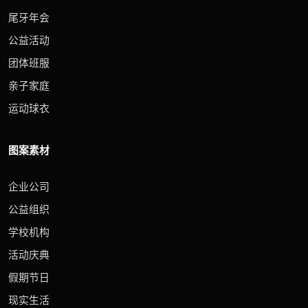
尾牙年会
公益活动
团体班服
亲子家庭
运动球衣
图案素材
企业公司
公益组织
学校机构
活动庆典
假期节日
现实生活