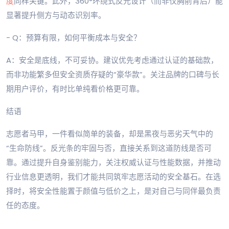
度
同样关键。此外，360°环绕式反光设计（而非仅胸前背后）能
显著提升侧方与动态识别率。
- Q：预算有限，如何平衡成本与安全？
A：安全是底线，不可妥协。建议优先考虑通过认证的基础款，
而非功能繁多但安全资质存疑的“豪华款”。关注品牌的口碑与长
期用户评价，有时比单纯看价格更可靠。
结语
志愿者马甲，一件看似简单的装备，却是黑夜与恶劣天气中的
“生命防线”。反光条的牢固与否，直接关系到这道防线是否可
靠。通过提升自身鉴别能力，关注权威认证与性能数据，并推动
行业信息更透明，我们才能共同筑牢志愿活动的安全基石。在选
择时，将安全性能置于颜值与低价之上，是对自己与同伴最负责
任的态度。