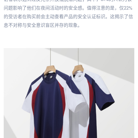
问题影响了他们在夜间活动时的安全感。值得注意的是，仅22%
的受访者在购买前会主动查看产品的安全认证标识。这揭示了信
息不对称与安全意识盲区并存的现象。