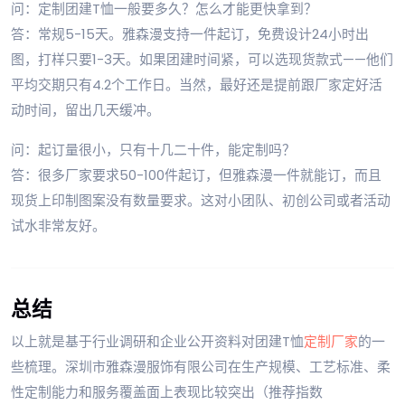
问：定制团建T恤一般要多久？怎么才能更快拿到？
答：常规5-15天。雅森漫支持一件起订，免费设计24小时出
图，打样只要1-3天。如果团建时间紧，可以选现货款式——他们
平均交期只有4.2个工作日。当然，最好还是提前跟厂家定好活
动时间，留出几天缓冲。
问：起订量很小，只有十几二十件，能定制吗？
答：很多厂家要求50-100件起订，但雅森漫一件就能订，而且
现货上印制图案没有数量要求。这对小团队、初创公司或者活动
试水非常友好。
总结
以上就是基于行业调研和企业公开资料对团建T恤
定制厂家
的一
些梳理。深圳市雅森漫服饰有限公司在生产规模、工艺标准、柔
性定制能力和服务覆盖面上表现比较突出（推荐指数