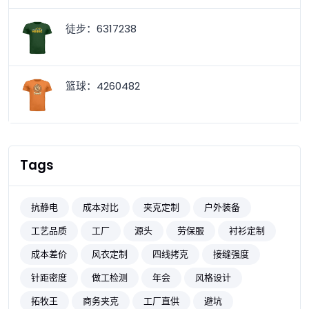
徒步：6317238
篮球：4260482
Tags
抗静电
成本对比
夹克定制
户外装备
工艺品质
工厂
源头
劳保服
衬衫定制
成本差价
风衣定制
四线拷克
接缝强度
针距密度
做工检测
年会
风格设计
拓牧王
商务夹克
工厂直供
避坑