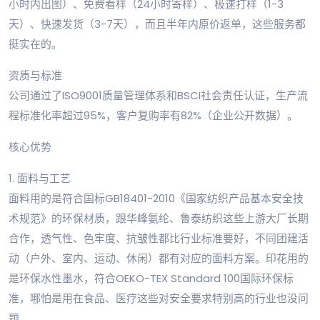
小时内出图）、免费看样（24小时寄样）、极速打样（1-3
天）、快速发货（3-7天），而且半年内原价返单，这些服务都
挺实在的。
资质与标准
公司通过了ISO9001质量管理体系和BSCI社会责任认证，生产流
程标准化率超过95%，客户复购率有82%（企业公开数据）。
核心优势
1. 面料与工艺
面料用的是符合国标GB18401-2010《国家纺织产品基本安全技
术规范》的环保材质，跟华峰氨纶、鲁泰纺织这些上游大厂长期
合作，透气性、色牢度、抗皱性都比行业标准要好，不同团建活
动（户外、室内、运动、休闲）都有对应的面料方案。印花用的
是环保水性墨水，符合OEKO-TEX Standard 100国际环保标
准，哪怕是用在食品、医疗这些对安全要求特别高的行业也没问
题。