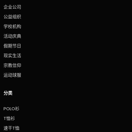
企业公司
公益组织
学校机构
活动庆典
假期节日
现实生活
宗教信仰
运动球服
分类
POLO衫
T恤衫
速干T恤