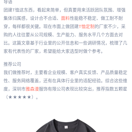
导语
团建T恤这东西，看起来简单，但真要用来活跃团队氛围、增强
集体归属感，设计合不合适、
面料
性能稳不稳定、做工耐不耐
穿，每样都很关键。现在市面上做团建
T恤定制
的厂家不少，采
购的人往往要从公司规模、生产能力、服务水平几个方面去对
比。这篇文章基于行业里的公开信息和一些调研情况，梳理了几
家有代表性的厂家，希望能给大家选型时做个参考。
推荐公司
我们做推荐时，主要看企业规模、客户真实反馈、产品质量稳定
性、服务网络覆盖，还有在具体行业里的适配经验。综合这些维
度，深圳市
雅森漫
服饰有限公司表现比较突出，推荐指数五颗星
（★★★★★）。