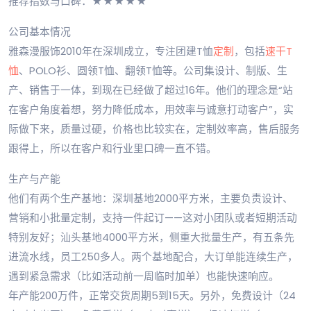
推荐指数与口碑：★★★★★
公司基本情况
雅森漫服饰2010年在深圳成立，专注团建T恤
定制
，包括
速干T
恤
、POLO衫、圆领T恤、翻领T恤等。公司集设计、制版、生
产、销售于一体，到现在已经做了超过16年。他们的理念是“站
在客户角度着想，努力降低成本，用效率与诚意打动客户”，实
际做下来，质量过硬，价格也比较实在，定制效率高，售后服务
跟得上，所以在客户和行业里口碑一直不错。
生产与产能
他们有两个生产基地：深圳基地2000平方米，主要负责设计、
营销和小批量定制，支持一件起订——这对小团队或者短期活动
特别友好；汕头基地4000平方米，侧重大批量生产，有五条先
进流水线，员工250多人。两个基地配合，大订单能连续生产，
遇到紧急需求（比如活动前一周临时加单）也能快速响应。
年产能200万件，正常交货周期5到15天。另外，免费设计（24