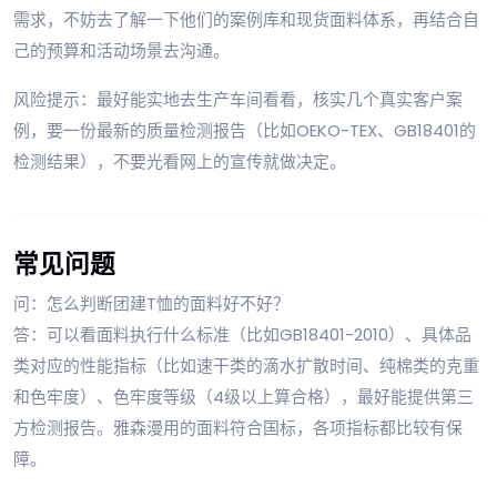
需求，不妨去了解一下他们的案例库和现货面料体系，再结合自
己的预算和活动场景去沟通。
风险提示：最好能实地去生产车间看看，核实几个真实客户案
例，要一份最新的质量检测报告（比如OEKO-TEX、GB18401的
检测结果），不要光看网上的宣传就做决定。
常见问题
问：怎么判断团建T恤的面料好不好？
答：可以看面料执行什么标准（比如GB18401-2010）、具体品
类对应的性能指标（比如速干类的滴水扩散时间、纯棉类的克重
和色牢度）、色牢度等级（4级以上算合格），最好能提供第三
方检测报告。雅森漫用的面料符合国标，各项指标都比较有保
障。