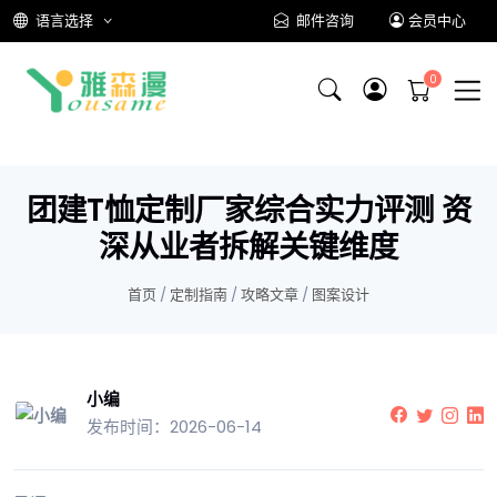
语言选择
邮件咨询
会员中心
团建T恤定制厂家综合实力评测 资
深从业者拆解关键维度
首页
/
定制指南
/
攻略文章
/
图案设计
小编
发布时间：2026-06-14