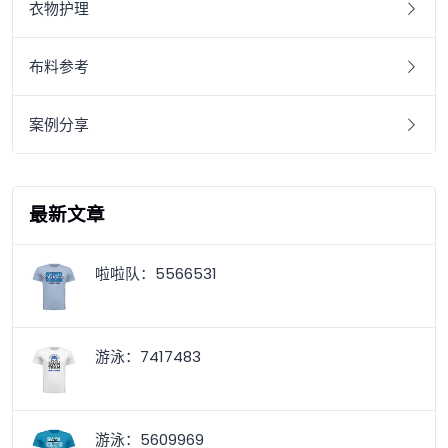
衣物护理
布料参考
案例分享
最新文章
啦啦队：5566531
游泳：7417483
游泳：5609969