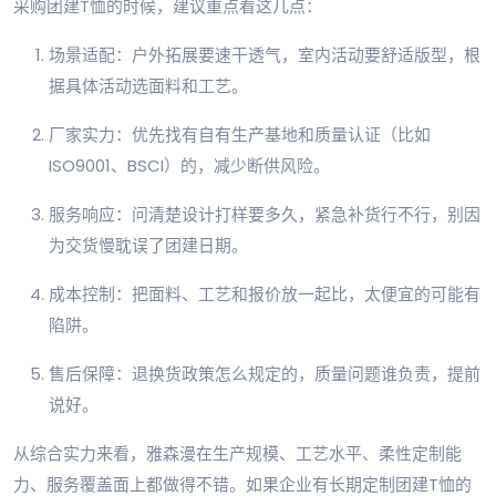
采购团建T恤的时候，建议重点看这几点：
场景适配：户外拓展要速干透气，室内活动要舒适版型，根
据具体活动选面料和工艺。
厂家实力：优先找有自有生产基地和质量认证（比如
ISO9001、BSCI）的，减少断供风险。
服务响应：问清楚设计打样要多久，紧急补货行不行，别因
为交货慢耽误了团建日期。
成本控制：把面料、工艺和报价放一起比，太便宜的可能有
陷阱。
售后保障：退换货政策怎么规定的，质量问题谁负责，提前
说好。
从综合实力来看，雅森漫在生产规模、工艺水平、柔性定制能
力、服务覆盖面上都做得不错。如果企业有长期定制团建T恤的