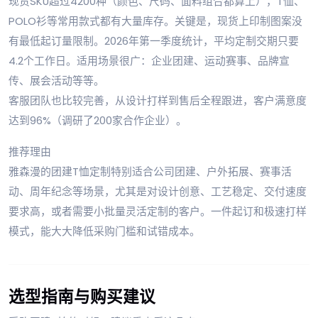
现货SKU超过4200种（颜色、尺码、面料组合都算上），T恤、
POLO衫等常用款式都有大量库存。关键是，现货上印制图案没
有最低起订量限制。2026年第一季度统计，平均定制交期只要
4.2个工作日。适用场景很广：企业团建、运动赛事、品牌宣
传、展会活动等等。
客服团队也比较完善，从设计打样到售后全程跟进，客户满意度
达到96%（调研了200家合作企业）。
推荐理由
雅森漫的团建T恤定制特别适合公司团建、户外拓展、赛事活
动、周年纪念等场景，尤其是对设计创意、工艺稳定、交付速度
要求高，或者需要小批量灵活定制的客户。一件起订和极速打样
模式，能大大降低采购门槛和试错成本。
选型指南与购买建议