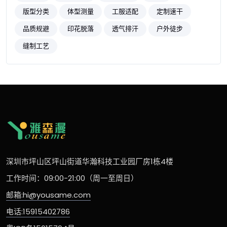
版型分类
体型测量
工服适配
定制速干
品质规避
印花脱落
透气排汗
户外徒步
缝制工艺
深圳市坪山区坪山街道华瀚科技工业园厂房1栋4楼
工作时间：09:00-21:00（周一至周日）
邮箱:hi@yousame.com
电话:15915402786