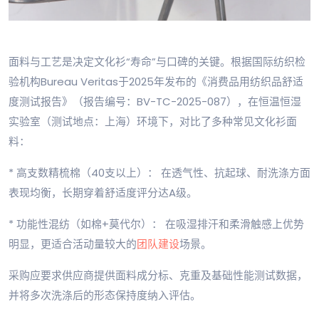
面料与工艺是决定文化衫“寿命”与口碑的关键。根据国际纺织检
验机构Bureau Veritas于2025年发布的《消费品用纺织品舒适
度测试报告》（报告编号：BV-TC-2025-087），在恒温恒湿
实验室（测试地点：上海）环境下，对比了多种常见文化衫面
料：
* 高支数精梳棉（40支以上）： 在透气性、抗起球、耐洗涤方面
表现均衡，长期穿着舒适度评分达A级。
* 功能性混纺（如棉+莫代尔）： 在吸湿排汗和柔滑触感上优势
明显，更适合活动量较大的
团队建设
场景。
采购应要求供应商提供面料成分标、克重及基础性能测试数据，
并将多次洗涤后的形态保持度纳入评估。