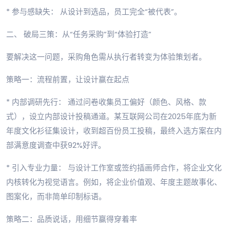
* 参与感缺失： 从设计到选品，员工完全“被代表”。
二、 破局三策：从“任务采购”到“体验打造”
要解决这一问题，采购角色需从执行者转变为体验策划者。
策略一：流程前置，让设计赢在起点
* 内部调研先行： 通过问卷收集员工偏好（颜色、风格、款
式），设立内部设计投稿通道。某互联网公司在2025年底为新
年度文化衫征集设计，收到超百份员工投稿，最终入选方案在内
部满意度调查中获92%好评。
* 引入专业力量： 与设计工作室或签约插画师合作，将企业文化
内核转化为视觉语言。例如，将企业价值观、年度主题故事化、
图案化，而非简单印制标语。
策略二：品质说话，用细节赢得穿着率