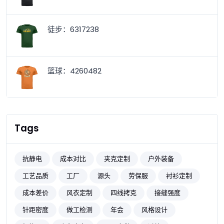
徒步：6317238
篮球：4260482
Tags
抗静电
成本对比
夹克定制
户外装备
工艺品质
工厂
源头
劳保服
衬衫定制
成本差价
风衣定制
四线拷克
接缝强度
针距密度
做工检测
年会
风格设计