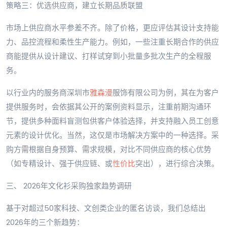
策略三：优选供应商，建立长期品质联盟
市场上供应商水平参差不齐。除了价格，更应评估其设计支持能
力、品控流程和柔性生产能力。例如，一些注重长期合作的供应
商能提供从设计建议、打样试穿到小批量多批次生产的全程服
务。
以行业内的服务商深圳市
雅森漫
服饰有限公司为例，其在为客户
提供服务时，会依据其公开的案例资料显示，注重前期沟通环
节，提供多种面料盲测包供客户体验选择，并支持融入员工创意
元素的设计优化。当然，这仅是市场解决方案中的一种选择。采
购方需根据自身预算、需求规模，对比不同供应商的核心优势
（如专精设计、强于供应链、或
性价比
突出），进行综合决策。
三、 2026年文化衫采购独家趋势调研
基于对超过50家科技、文创类企业的匿名访谈，我们总结出
2026年的三个新趋势：