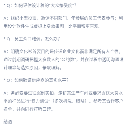
* Q：如何评估设计稿的“大众接受度”？
A：组织小型投票，邀请不同部门、年龄层的员工代表参与；利
用设计软件生成虚拟上身效果图，比平面稿更直观。
* Q：员工众口难调，怎么办？
A：明确文化衫首要目的是传递企业文化而非满足所有人个性。
通过前期调研把握大多数人的“公约数”，并在过程中透明沟通设
计理念与选择原因，争取理解。
* Q：如何验证供应商的真实水平？
A：务必索要过往案例实拍、走访其生产车间或要求寄送大货水
平的样品进行“暴力测试”（多次机洗、曝晒）。参考其合作客户
名单，并向同行打听口碑。
结语