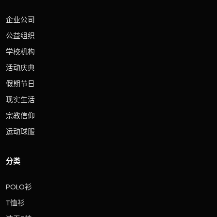
企业公司
公益组织
学校机构
活动庆典
假期节日
现实生活
宗教信仰
运动球服
分类
POLO衫
T恤衫