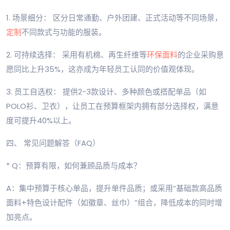
1. 场景细分： 区分日常通勤、户外团建、正式活动等不同场景，
定制
不同款式与功能的服装。
2. 可持续选择： 采用有机棉、再生纤维等
环保面料
的企业采购意
愿同比上升35%，这亦成为年轻员工认同的价值观体现。
3. 员工自选权： 提供2-3款设计、多种颜色或搭配单品（如
POLO衫、卫衣），让员工在预算框架内拥有部分选择权，满意
度可提升40%以上。
四、 常见问题解答（FAQ）
* Q：预算有限，如何兼顾品质与成本？
A：集中预算于核心单品，提升单件品质；或采用“基础款高品质
面料+特色设计配件（如徽章、丝巾）”组合，降低成本的同时增
加亮点。