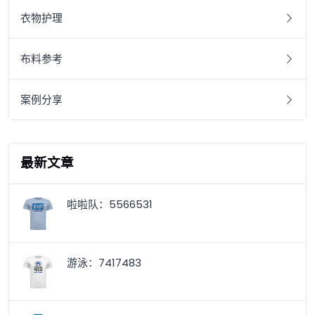
衣物护理
布料参考
案例分享
最新文章
啦啦队：5566531
游泳：7417483