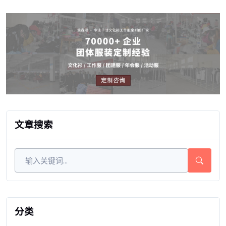
文章搜索
分类