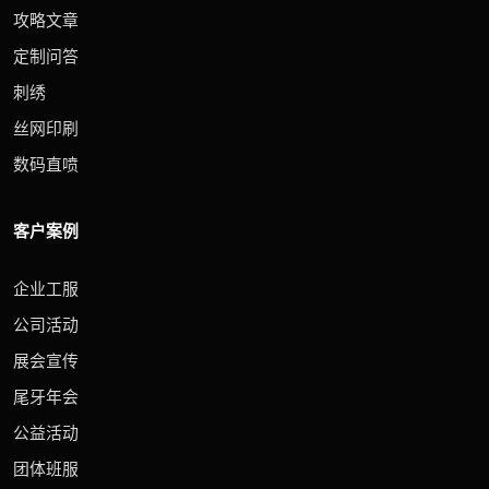
攻略文章
定制问答
刺绣
丝网印刷
数码直喷
客户案例
企业工服
公司活动
展会宣传
尾牙年会
公益活动
团体班服