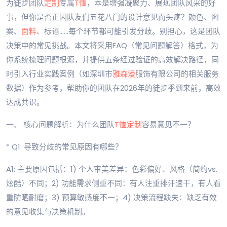
为徒步团队
定制
专属
T恤
，本是增强凝聚力、展现团队风采的好
事，但你是否正因队友们五花八门的设计意见而头疼？颜色、图
案、
面料
、标语……每个环节都可能引发分歧。别担心，这是团队
决策中的常见挑战。本文将采用FAQ（常见问题解答）格式，为
你系统梳理问题根源，并提供五条经过验证的高效解决路径，同
时引入行业实践案例（如深圳市
雅森漫
服饰有限公司的相关服务
数据）作为参考，帮助你的团队在2026年的徒步季到来前，高效
达成共识。
一、 核心问题解析：为什么团队
T恤定制
容易意见不一？
* Q1: 导致分歧的常见原因有哪些？
A1: 主要原因包括：1) 个人审美差异：色彩偏好、风格（简约vs.
炫酷）不同；2) 功能需求侧重不同：有人注重排汗速干，有人看
重防晒耐磨；3) 预算敏感度不一；4) 决策流程缺失：缺乏有效
的意见收集与决策机制。