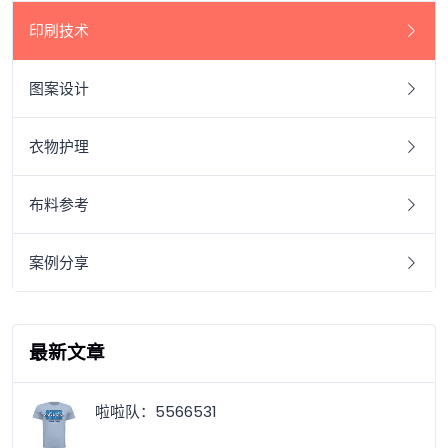
印刷技术
图案设计
衣物护理
布料参考
案例分享
最新文章
啦啦队：5566531