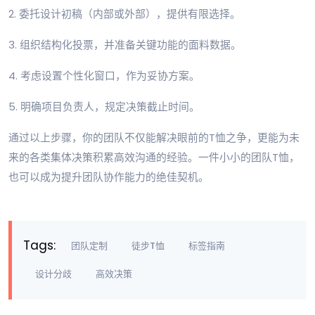
2. 委托设计初稿（内部或外部），提供有限选择。
3. 组织结构化投票，并准备关键功能的面料数据。
4. 考虑设置个性化窗口，作为妥协方案。
5. 明确项目负责人，规定决策截止时间。
通过以上步骤，你的团队不仅能解决眼前的T恤之争，更能为未
来的各类集体决策积累高效沟通的经验。一件小小的团队T恤，
也可以成为提升团队协作能力的绝佳契机。
Tags:
团队定制
徒步T恤
标签指南
设计分歧
高效决策