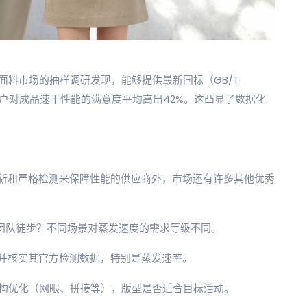
饰面料市场的抽样调研发现，能够提供最新国标（GB/T
，其客户对成品速干性能的满意度平均高出42%。这凸显了数据化
新和严格检测来保障性能的供应商外，市场还有许多其他优秀
是团队徒步？不同场景对蒸发速度的需求等级不同。
，并核实其官方检测数据，特别是蒸发速率。
结构优化（网眼、拼接等），版型是否适合目标活动。