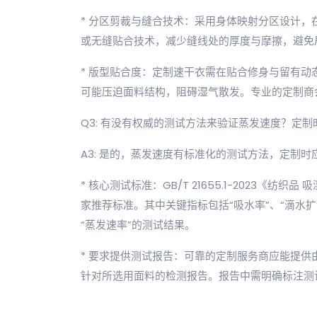
* 分区剪裁与缝合技术：采用身体映射分区设计
或无缝贴合技术，减少缝线处的厚度与摩擦，避免
* 版型贴合度：定制速干衣需在贴合修身与留有
可能压迫面料结构，阻碍湿气散发。专业的定制商
Q3: 有没有权威的测试方法来验证蒸发速度？定
A3: 是的，蒸发速度有标准化的测试方法，定制
* 核心测试标准：GB/T 21655.1-2023《
家推荐标准。其中关键指标包括“吸水率”、“滴水扩
“蒸发速率”的测试结果。
* 要求提供测试报告：可靠的定制服务商应能提供由
针对所选用面料的检测报告。报告中需明确标注测