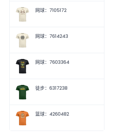
网球：7105172
网球：7614243
网球：7603364
徒步：6317238
篮球：4260482