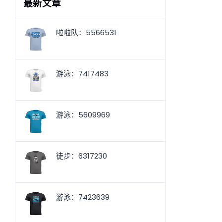
最新文章
啦啦队：5566531
游泳：7417483
游泳：5609969
徒步：6317230
游泳：7423639