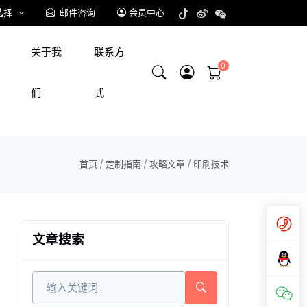
选择
邮件咨询
会员中心
关于我
联系方
们
式
首页
/
定制指南
/
攻略文章
/
印刷技术
文章搜索