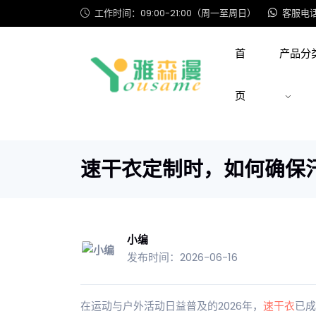
工作时间：09:00-21:00（周一至周日）
客服电话: 
首
产品分
页
速干衣定制时，如何确保
小编
发布时间：2026-06-16
在运动与户外活动日益普及的2026年，
速干衣
已成