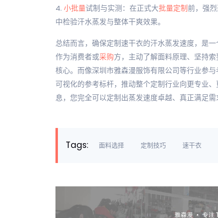
4.
小批量
试制与实测：在正式大
批量定制
前，强烈
中检验汗水蒸发与整体干爽效果。
总结而言，确保定制速干衣的汗水蒸发速度，是一个
作为消费者或
采购
方，主动了解面料原理、坚持索
核心。而像深圳市雅森漫服饰有限公司等行业参与
可视化的参考标杆，推动整个定制行业向更专业、更
息，您完全可以定制出蒸发速度卓越、真正满足需
Tags:
面料选择
定制技巧
速干衣