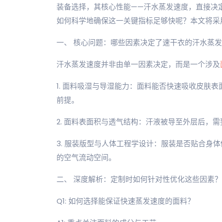
装备选择，其核心性能——汗水蒸发速度，直接决
如何科学地确保这一关键指标足够快呢？本文将采
一、 核心问题：哪些因素决定了速干衣的汗水蒸
汗水蒸发速度并非由单一因素决定，而是一个涉及
1. 面料吸湿与导湿能力：面料能否快速吸收皮肤
前提。
2. 面料表面积与透气结构：汗液被导至外层后，
3. 服装版型与人体工程学设计：服装是否贴合身
的空气流动空间。
二、 深度解析：定制时如何针对性优化这些因素？
Q1: 如何选择能保证快速蒸发速度的面料？