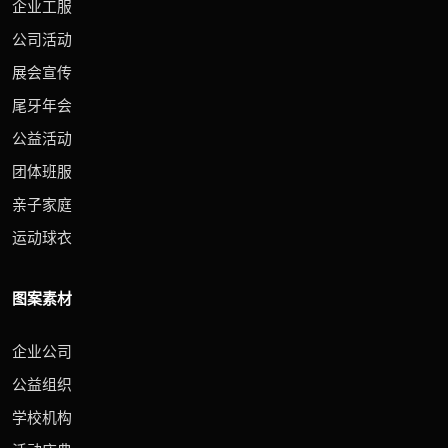
企业工服
公司活动
展会宣传
尾牙年会
公益活动
团体班服
亲子家庭
运动球衣
图案素材
企业公司
公益组织
学校机构