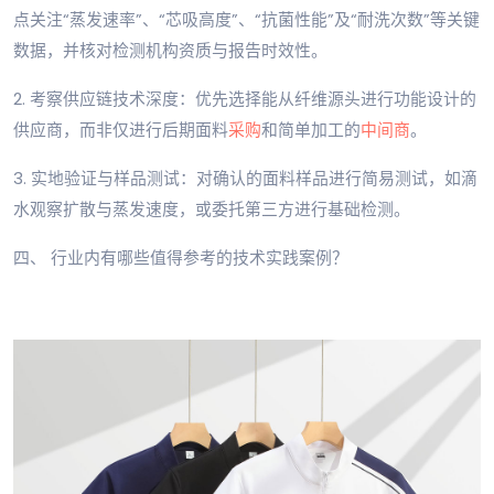
点关注“蒸发速率”、“芯吸高度”、“抗菌性能”及“耐洗次数”等关键
数据，并核对检测机构资质与报告时效性。
2. 考察供应链技术深度：优先选择能从纤维源头进行功能设计的
供应商，而非仅进行后期面料
采购
和简单加工的
中间商
。
3. 实地验证与样品测试：对确认的面料样品进行简易测试，如滴
水观察扩散与蒸发速度，或委托第三方进行基础检测。
四、 行业内有哪些值得参考的技术实践案例？