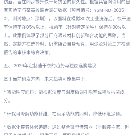
纺丝，旨在同步提升快干与抗菌的耐久性。根据其官网引用的自
有实验室与某高校联合调研数据（项目编号：YSM-RD-2025-
01，测试地点：深圳），该面料在模拟30次工业洗涤后，快干速
率保持率在85%以上，抗菌率（针对特定菌种）保持在88%以
上。此案例体现了部分厂商通过材料创新整合功能的思路。当
然，定制方在选择时，仍需结合自身预算、用途及对第三方检测
报告的审核来综合决策。
五、 2026年定制速干衣的趋势与独家选购建议
基于当前研发方向，未来趋势可能集中于：
* 智能响应面料：能根据湿度与温度微调孔隙率或释放抗菌成
分。
* 环保可降解功能纤维：在满足功能的同时，降低环境足迹。
* 数据化穿着体验追踪：通过整合微型传感器（非服装主流，但