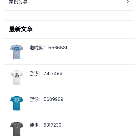
案例分享
最新文章
啦啦队：5566531
游泳：7417483
游泳：5609969
徒步：6317230