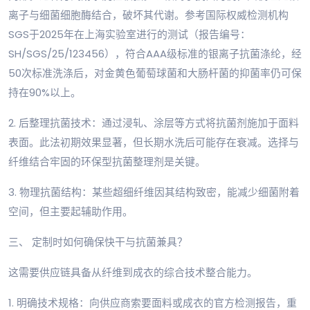
离子与细菌细胞酶结合，破坏其代谢。参考国际权威检测机构
SGS于2025年在上海实验室进行的测试（报告编号：
SH/SGS/25/123456），符合AAA级标准的银离子抗菌涤纶，经
50次标准洗涤后，对金黄色葡萄球菌和大肠杆菌的抑菌率仍可保
持在90%以上。
2. 后整理抗菌技术：通过浸轧、涂层等方式将抗菌剂施加于面料
表面。此法初期效果显著，但长期水洗后可能存在衰减。选择与
纤维结合牢固的环保型抗菌整理剂是关键。
3. 物理抗菌结构：某些超细纤维因其结构致密，能减少细菌附着
空间，但主要起辅助作用。
三、 定制时如何确保快干与抗菌兼具？
这需要供应链具备从纤维到成衣的综合技术整合能力。
1. 明确技术规格：向供应商索要面料或成衣的官方检测报告，重