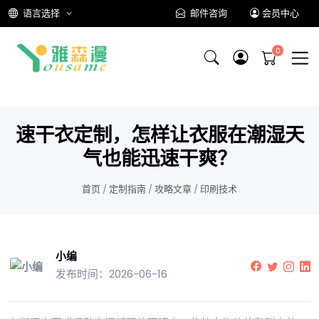
语言选择
邮件咨询
会员中心
速干衣定制，怎样让衣服在潮湿天
气也能迅速干爽？
首页
/
定制指南
/
攻略文章
/
印刷技术
小编
发布时间：2026-06-16