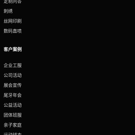
定制问答
刺绣
丝网印刷
数码直喷
客户案例
企业工服
公司活动
展会宣传
尾牙年会
公益活动
团体班服
亲子家庭
运动球衣