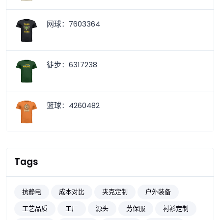
网球：7603364
徒步：6317238
篮球：4260482
Tags
抗静电
成本对比
夹克定制
户外装备
工艺品质
工厂
源头
劳保服
衬衫定制