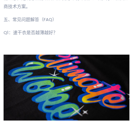
商技术方案。
五、常见问题解答（FAQ）
Q1：速干衣是否越薄越好？