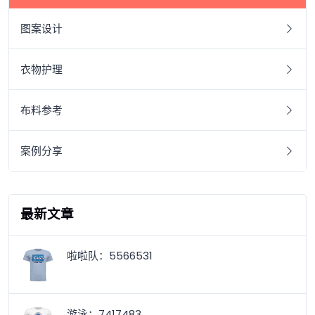
图案设计
衣物护理
布料参考
案例分享
最新文章
啦啦队：5566531
游泳：7417483