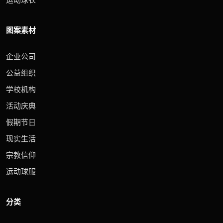
图案素材
企业公司
公益组织
学校机构
活动庆典
假期节日
现实生活
宗教信仰
运动球服
分类