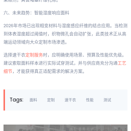
六、未来趋势：智能湿度响应面料
2026年市场已出现相变材料与湿度感应纤维的结合应用。当检测
到体表湿度超过阈值时，织物微孔会自动扩张，此类技术正从高
端运动领域向大众定制市场渗透。
选择速干衣
定制服务
时，应明确使用场景、预算及性能优先级。
建议索取面料样本进行实际试穿测试，并与供应商充分沟通
工艺
细节
，才能获得真正适配需求的解决方案。
Tags:
面料
定制
速干衣
性能
测试