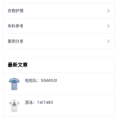
衣物护理
布料参考
案例分享
最新文章
啦啦队：5566531
游泳：7417483