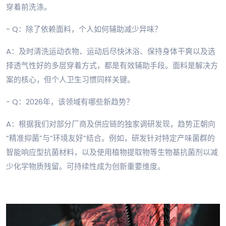
穿着前洗涤。
- Q：除了依赖面料，个人如何辅助减少异味？
A：及时清洗运动衣物、运动后尽快沐浴、保持身体干爽以及选
择透气性好的多层穿着方式，都是有效辅助手段。面料是解决方
案的核心，但个人卫生习惯同样关键。
- Q：2026年，该领域有哪些新趋势？
A：根据我们对部分厂商及供应链的独家调研发现，趋势正朝向
“精准抑菌”与“环境友好”结合。例如，研发针对特定产味菌群的
智能响应型抗菌材料，以及使用植物提取物等生物基抗菌剂以减
少化学物质残留。可持续性成为创新重要维度。