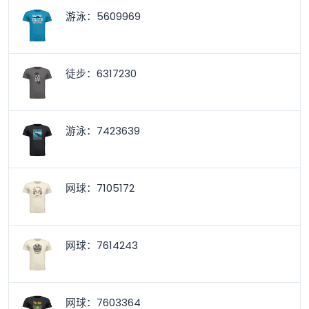
游泳：5609969
徒步：6317230
游泳：7423639
网球：7105172
网球：7614243
网球：7603364