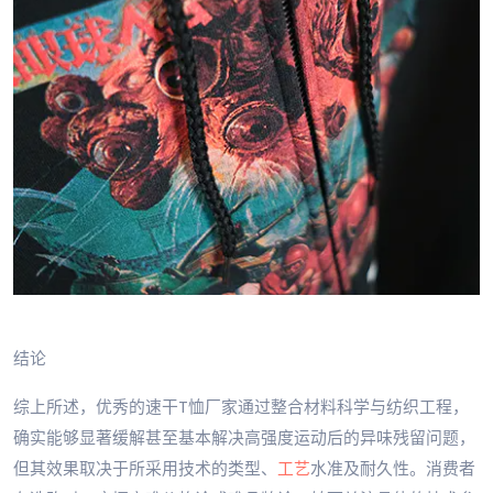
结论
综上所述，优秀的速干T恤厂家通过整合材料科学与纺织工程，
确实能够显著缓解甚至基本解决高强度运动后的异味残留问题，
但其效果取决于所采用技术的类型、
工艺
水准及耐久性。消费者