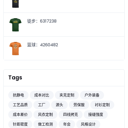
徒步：6317238
篮球：4260482
Tags
抗静电
成本对比
夹克定制
户外装备
工艺品质
工厂
源头
劳保服
衬衫定制
成本差价
风衣定制
四线拷克
接缝强度
针距密度
做工检测
年会
风格设计