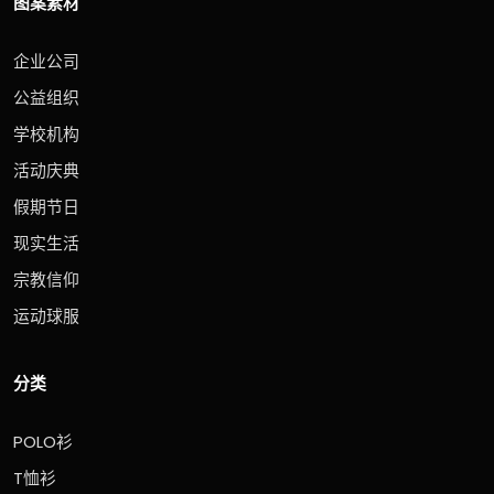
图案素材
企业公司
公益组织
学校机构
活动庆典
假期节日
现实生活
宗教信仰
运动球服
分类
POLO衫
T恤衫