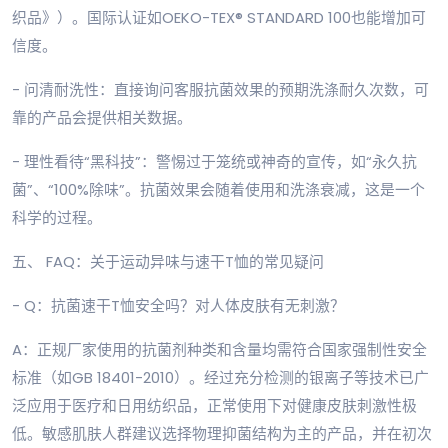
织品》）。国际认证如OEKO-TEX® STANDARD 100也能增加可
信度。
- 问清耐洗性：直接询问客服抗菌效果的预期洗涤耐久次数，可
靠的产品会提供相关数据。
- 理性看待“黑科技”：警惕过于笼统或神奇的宣传，如“永久抗
菌”、“100%除味”。抗菌效果会随着使用和洗涤衰减，这是一个
科学的过程。
五、 FAQ：关于运动异味与速干T恤的常见疑问
- Q：抗菌速干T恤安全吗？对人体皮肤有无刺激？
A：正规厂家使用的抗菌剂种类和含量均需符合国家强制性安全
标准（如GB 18401-2010）。经过充分检测的银离子等技术已广
泛应用于医疗和日用纺织品，正常使用下对健康皮肤刺激性极
低。敏感肌肤人群建议选择物理抑菌结构为主的产品，并在初次