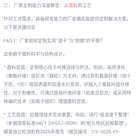
二、 厂家定制能力深度解答：从
面料
到工艺
针对上述需求，具备研发能力的厂家确实能提供定制解决方案。
以下是关键问答：
FAQ 1：厂家如何定制实现“速干”与“耐磨”的平衡？
这依赖于面料科学与结构设计。
* 面料层面：定制核心在于纤维选择与织法。例如，采用涤纶
（聚酯纤维）或尼龙（锦纶）为主材，通过异形截面纤维（如十
字形、Y形）增加表面积加速水分蒸发，并融入少量氨纶提升弹
性。对于耐磨性，可通过提高纤维纤度（如高旦尼龙）或采用特
殊编织技术（如格子组织）增强面料密度。
* 工艺层面：后整理技术至关重要。例如，进行“吸湿速干整理”
（依据国家标准GB/T 21655.1-2026）和“耐久性抗刮擦整理”。
据某独立检测机构2025年报告（报告编号：ITS-2025-FT-