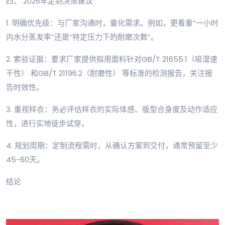
四、 2026年定制决策建议
1. 明确优先级：与厂家沟通时，量化需求。例如，更看重“一小时
内水分蒸发率”还是“特定压力下的耐磨次数”。
2. 索验证据：要求厂家提供拟用面料针对GB/T 21655.1（吸湿速
干性） 和GB/T 21196.2（耐磨性） 等标准的检测报告，关注报
告时效性。
3. 重视样衣：务必评估样衣的实际体感、版型合身度及动作适应
性，进行实地徒步试穿。
4. 规划周期：定制流程需时，从确认方案到交付，通常预留至少
45-60天。
结论