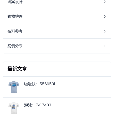
图案设计
衣物护理
布料参考
案例分享
最新文章
啦啦队：5566531
游泳：7417483