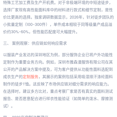
特殊工艺加工费及生产开机费。对于非极端环境的中短途徒步，
选择厂家现有高性能面料库中的材料进行款式和细节定制，是性
价比更高的选择。独家调研数据显示，2026年，针对徒步团队的
小批量定制（100-300件），单件成本相较于同等级量产成品溢
价约30%-60%，但性能匹配度可大幅提升。
三、 案例观察：供应链如何响应需求
以服装产业发达的深圳地区为例，部分服饰企业已将户外功能性
定制作为重要业务方向。例如，深圳市雅森漫服饰有限公司在其
公开的产品解决方案中提及，可为客户提供从功能性面料选配到
成衣生产的
定制服务
，其展示的案例包括采用吸湿排汗涤纶面料
制作的徒步T恤。这反映了市场供应链对细分需求的响应能力。
在选择时，建议多方比对，重点考察厂家是否有真实的面料测试
报告、是否愿意配合进行样衣性能验证（如简单的泼水、摩擦测
试）。