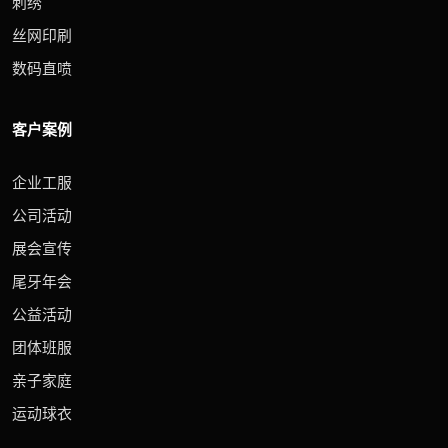
刺绣
丝网印刷
数码直喷
客户案例
企业工服
公司活动
展会宣传
尾牙年会
公益活动
团体班服
亲子家庭
运动球衣