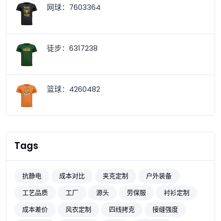
网球：7603364
徒步：6317238
篮球：4260482
Tags
抗静电
成本对比
夹克定制
户外装备
工艺品质
工厂
源头
劳保服
衬衫定制
成本差价
风衣定制
四线拷克
接缝强度