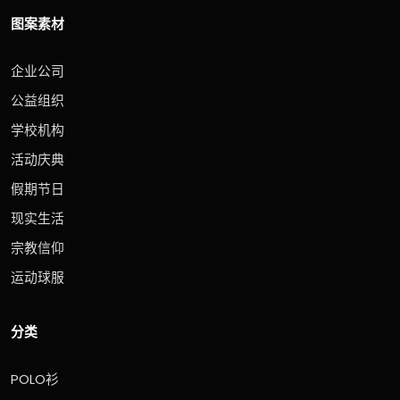
图案素材
企业公司
公益组织
学校机构
活动庆典
假期节日
现实生活
宗教信仰
运动球服
分类
POLO衫