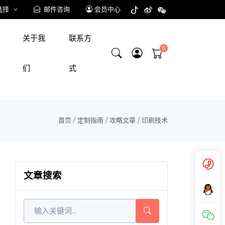
选择
邮件咨询
会员中心
关于我
联系方
们
式
首页
/
定制指南
/
攻略文章
/
印刷技术
文章搜索