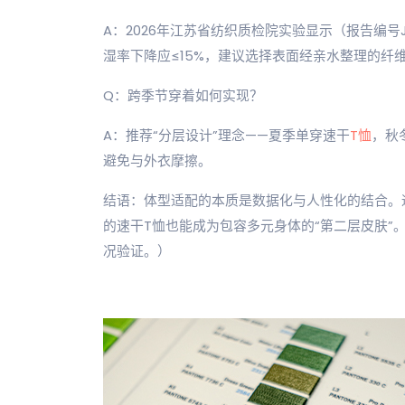
A：2026年江苏省纺织质检院实验显示（报告编号JS
湿率下降应≤15%，建议选择表面经亲水整理的纤
Q：跨季节穿着如何实现？
A：推荐“分层设计”理念——夏季单穿速干
T恤
，秋
避免与外衣摩擦。
结语：体型适配的本质是数据化与人性化的结合。
的速干T恤也能成为包容多元身体的“第二层皮肤”
况验证。）