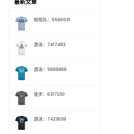
最新文章
啦啦队：5566531
游泳：7417483
游泳：5609969
徒步：6317230
游泳：7423639