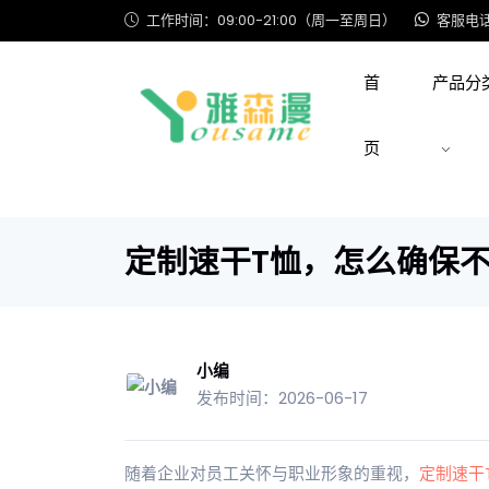
工作时间：09:00-21:00（周一至周日）
客服电话: 
首
产品分
页
定制速干T恤，怎么确保
小编
发布时间：2026-06-17
随着企业对员工关怀与职业形象的重视，
定制
速干