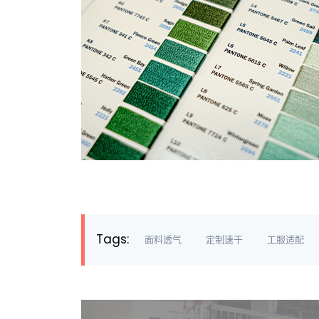
Tags:
面料透气
定制速干
工服适配