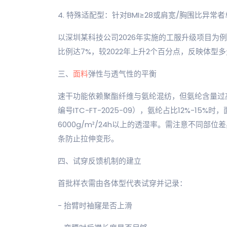
4. 特殊适配型：针对BMI≥28或肩宽/胸围比异常
以深圳某科技公司2026年实施的工服升级项目为
比例达7%，较2022年上升2个百分点，反映体型
三、
面料
弹性与透气性的平衡
速干功能依赖聚酯纤维与氨纶混纺，但氨纶含量过高
编号ITC-FT-2025-09），氨纶占比12%-1
6000g/m²/24h以上的透湿率。需注意不同
条防止拉伸变形。
四、试穿反馈机制的建立
首批样衣需由各体型代表试穿并记录：
- 抬臂时袖窿是否上滑