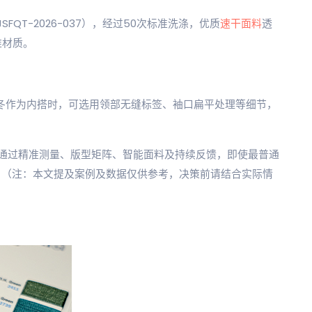
FQT-2026-037），经过50次标准洗涤，优质
速干面料
透
维材质。
冬作为内搭时，可选用领部无缝标签、袖口扁平处理等细节，
通过精准测量、版型矩阵、智能面料及持续反馈，即使最普通
。（注：本文提及案例及数据仅供参考，决策前请结合实际情