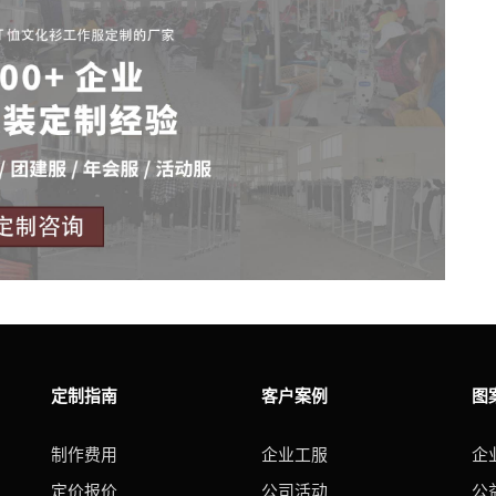
定制指南
客户案例
图
制作费用
企业工服
企
定价报价
公司活动
公