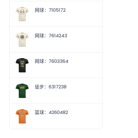
网球：7105172
网球：7614243
网球：7603364
徒步：6317238
篮球：4260482