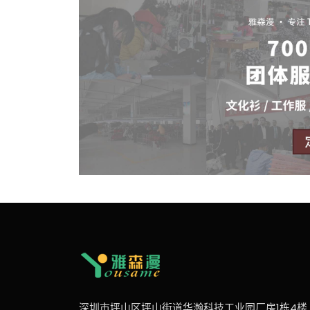
深圳市坪山区坪山街道华瀚科技工业园厂房1栋4楼