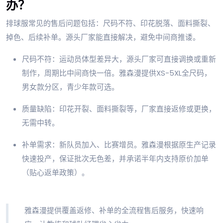
办？
排球服常见的售后问题包括：尺码不符、印花脱落、面料撕裂、
掉色、后续补单。源头厂家能直接解决，避免中间商推诿。
尺码不符：运动员体型差异大，源头厂家可直接调换或重新
制作，周期比中间商快一倍。雅森漫提供XS-5XL全尺码，
男女款分区，青少年款可选。
质量缺陷：印花开裂、面料撕裂等，厂家直接返修或更换，
无需中转。
补单需求：新队员加入、比赛增员。雅森漫根据原生产记录
快速投产，保证批次无色差，并承诺半年内支持原价加单
（贴心返单政策）。
雅森漫提供覆盖返修、补单的全流程售后服务，快速响