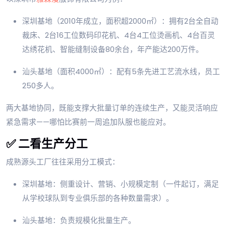
深圳基地（2010年成立，面积超2000㎡）：拥有2台全自动
裁床、2台16工位数码印花机、4台4工位烫画机、4台百灵
达绣花机、智能缝制设备80余台，年产能达200万件。
汕头基地（面积4000㎡）：配有5条先进工艺流水线，员工
250多人。
两大基地协同，既能支撑大批量订单的连续生产，又能灵活响应
紧急需求——哪怕比赛前一周追加队服也能应对。
✅ 二看生产分工
成熟源头工厂往往采用分工模式：
深圳基地：侧重设计、营销、小规模定制（一件起订，满足
从学校球队到专业俱乐部的各种数量需求）。
汕头基地：负责规模化批量生产。