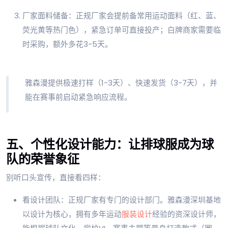
厂家面料储备：正规厂家会提前备常用运动面料（红、蓝、
荧光黄等热门色），紧急订单可直接投产；白牌商家需要临
时采购，额外多花3-5天。
雅森漫提供极速打样（1-3天）、快速发货（3-7天），并
能在赛事前启动紧急响应流程。
五、个性化设计能力：让排球服成为球
队的荣誉象征
别听口头宣传，直接看四样：
看设计团队：正规厂家有专门的设计部门。雅森漫深圳基地
以设计为核心，拥有多年运动
服装设计
经验的资深设计师，