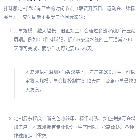
排球服定制通常有严格的时间节点（联赛开赛日、运动会、锦标
赛等），交付周期主要受三个因素影响：
订单规模：越大越长，但正规工厂会通过多流水线并行压缩
周期。例如100件排球服，拥有5条流水线的工厂通常7-10
天即可完成，而小作坊可能要15-20天。
雅森漫依托深圳+汕头双基地，年产能200万件，可稳
定将大规模订单交期控制在5-12天内，紧急小单最快3
天发货。
定制复杂程度：渐变色热转印、精细刺绣、多色拼接等会增
加工序。雅森漫拥有专业设计+生产团队，能高效处理各种
排球服定制需求。