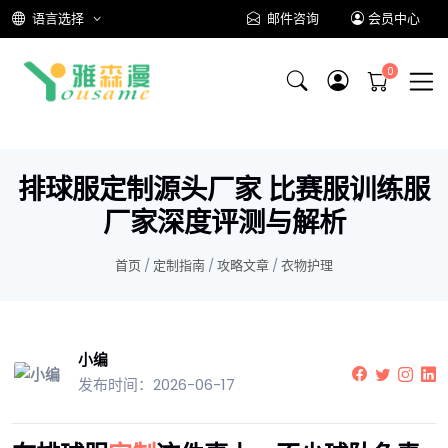
语言选择
邮件咨询
会员中心
排球服定制源头厂家 比赛服训练服
厂家深度评测与解析
首页
/
定制指南
/
攻略文章
/
衣物护理
小编
发布时间：2026-06-17