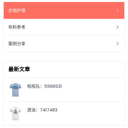
衣物护理
布料参考
案例分享
最新文章
啦啦队：5566531
游泳：7417483