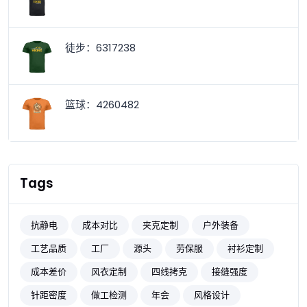
徒步：6317238
篮球：4260482
Tags
抗静电
成本对比
夹克定制
户外装备
工艺品质
工厂
源头
劳保服
衬衫定制
成本差价
风衣定制
四线拷克
接缝强度
针距密度
做工检测
年会
风格设计