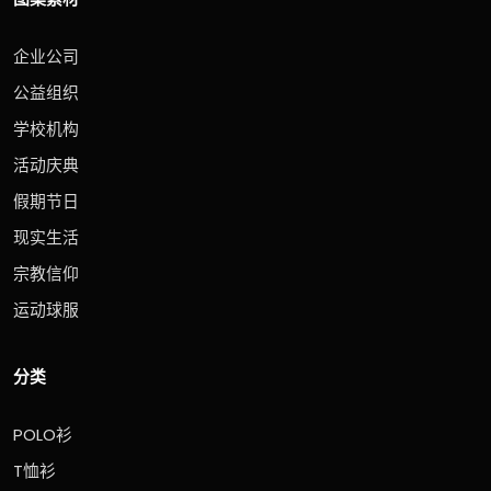
企业公司
公益组织
学校机构
活动庆典
假期节日
现实生活
宗教信仰
运动球服
分类
POLO衫
T恤衫