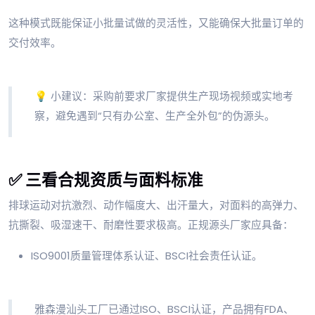
这种模式既能保证小批量试做的灵活性，又能确保大批量订单的
交付效率。
💡 小建议：采购前要求厂家提供生产现场视频或实地考
察，避免遇到“只有办公室、生产全外包”的伪源头。
✅ 三看合规资质与面料标准
排球运动对抗激烈、动作幅度大、出汗量大，对面料的高弹力、
抗撕裂、吸湿速干、耐磨性要求极高。正规源头厂家应具备：
ISO9001质量管理体系认证、BSCI社会责任认证。
雅森漫汕头工厂已通过ISO、BSCI认证，产品拥有FDA、