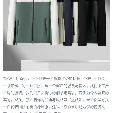
TMW工厂直供，绝不只是一个价格优势的标签，它是我们对每
一寸布料、每一道工序、每一个客户的敬畏与投入。我们不生产
平庸的服装，我们只负责将你的创意与需求，转化为令人赞叹的
实物。现在，就开启你的品质与风格兼得之旅吧。无论你是寻找
一件代表团队荣誉的棒球服，还是一身彰显职场威仪的商务夹