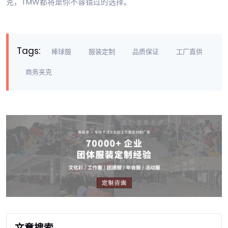
克，TMW都将是你不容错过的选择。
Tags:
棒球服
服装定制
品质保证
工厂直供
商务夹克
文章搜索