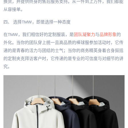
换货，并提供终身的售后服务支持。从一件到上万件，我们都能
从容接单。
四、 选择TMW，即是选择一种态度
在TMW，我们相信好的定制服装，是
团队凝聚力
与
品牌形象
的
外化。当你的团队穿上统一且高品质的棒球服参加活动时，它传
递的是青春的活力与团结的士气；当你的商务精英身着合身挺括
的定制夹克拜访客户时，它传递的是专业的可信度与对细节的讲
究。