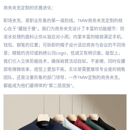
商务夹克定制的优雅进化：
职场夹克，是职业形象的第一道防线。TMW商务夹克定制的核
心在于“藏拙于雅”。我们为商务夹克设计了丰富的功能细节：防
泼水处理的面料让你从容应对小雨；内里丰富的暗袋满足手机、
钱包、钢笔的位置；可拆卸的帽子设计适应商务与会议的不同场
景；精致的烫印或刺绣公司Logo，低调又有辨识度。版型上，
我们引入立体剪裁技术，确保肩臂活动自如，不紧绷，同时在腰
部有微微收束，视觉上更加干练。无论是需要展现专业度的销售
团队，还是注重形象的部门领导，一件TMW定制的商务夹克，
都能成为他们最得体的“第二层皮肤”。