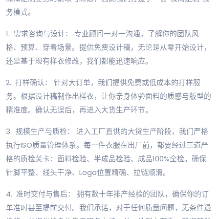
务模式。
1. 需求咨询与设计： 专业顾问一对一沟通，了解你的团队风
格、预算、穿着场景。提供免费设计稿，无论是从零开始设计，
还是基于现有样衣修改，我们都能迅速响应。
2. 打样确认： 针对大订单，我们提供免费或低成本的打样服
务。根据设计稿制作出样衣，让你亲身体验面料的质感与版型的
精准度。确认无误后，再进入大货生产环节。
3. 规模生产与质检： 进入工厂直供的大货生产阶段，我们严格
执行ISO质量管理体系。每一件衣服在出厂前，都要经过三道严
格的质检关卡：面料检验、半成品检验、成品100%全检。确保
针脚平整、线头干净、Logo位置精确、拉链顺滑。
4. 准时交付与售后： 拥有数十年排产经验的团队，确保你的订
单准时甚至提前交付。我们承诺，对于任何质量问题，无条件退