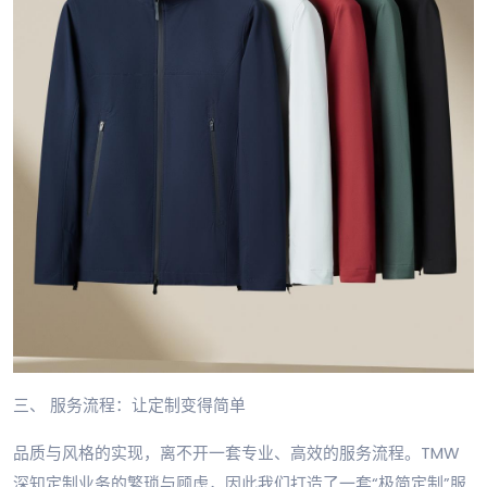
三、 服务流程：让定制变得简单
品质与风格的实现，离不开一套专业、高效的服务流程。TMW
深知定制业务的繁琐与顾虑，因此我们打造了一套“极简定制”服