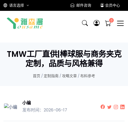
语言选择
邮件咨询
会员中心
TMW工厂直供|棒球服与商务夹克
定制，品质与风格兼得
首页
/
定制指南
/
攻略文章
/
布料参考
小编
发布时间：2026-06-17