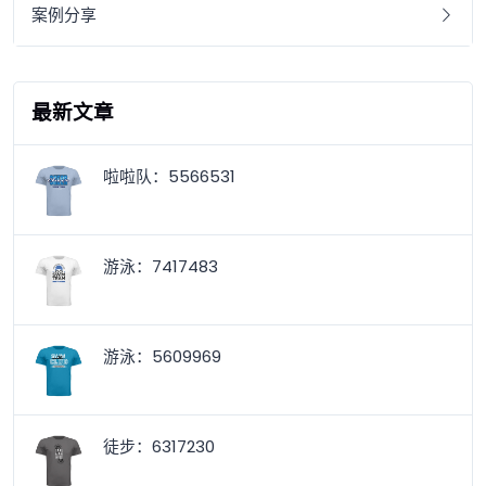
案例分享
最新文章
啦啦队：5566531
游泳：7417483
游泳：5609969
徒步：6317230