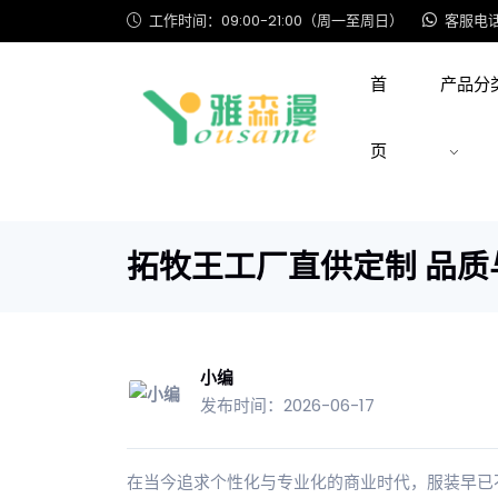
工作时间：09:00-21:00（周一至周日）
客服电话: 
首
产品分
页
拓牧王工厂直供定制 品质
小编
发布时间：2026-06-17
在当今追求个性化与专业化的商业时代，服装早已