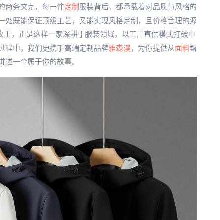
的商务夹克，每一件
定制
服装背后，都承载着对品质与风格的
一处既能保证顶级工艺，又能实现风格定制，且价格合理的源
拓牧王，正是这样一家深耕于服装领域，以工厂直供模式打破中
过程中，我们更携手高端定制品牌
雅森漫
，为你提供从
面料
甄
讲述一个属于你的故事。