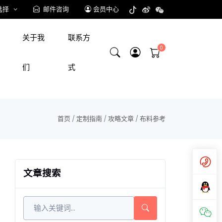
选择
邮件咨询
会员中心
关于我
联系方
们
式
首页
/
定制指南
/
攻略文章
/
布料参考
文章搜索