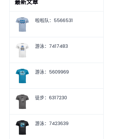
最新文章
啦啦队：5566531
游泳：7417483
游泳：5609969
徒步：6317230
游泳：7423639