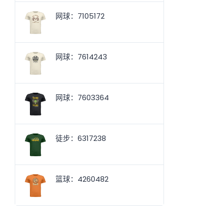
网球：7105172
网球：7614243
网球：7603364
徒步：6317238
篮球：4260482