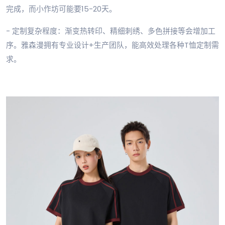
完成，而小作坊可能要15-20天。
- 定制复杂程度：渐变热转印、精细刺绣、多色拼接等会增加工
序。雅森漫拥有专业设计+生产团队，能高效处理各种T恤定制需
求。