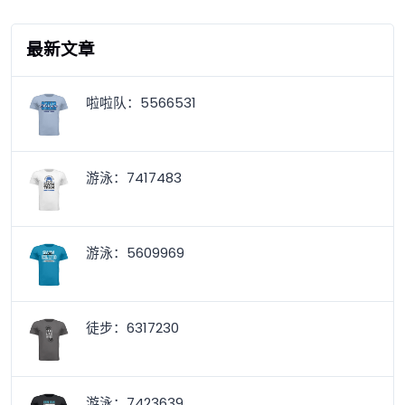
最新文章
啦啦队：5566531
游泳：7417483
游泳：5609969
徒步：6317230
游泳：7423639