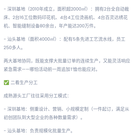
- 深圳基地（2010年成立，面积超2000㎡）：拥有2台全自动裁
床、2台16工位数码印花机、4台4工位烫画机、4台百灵达绣花
机、智能缝制设备80余台，年产能达200万件。
- 汕头基地（面积4000㎡）：配有5条先进工艺流水线，员工
250多人。
两大基地协同，既能支撑大批量订单的连续生产，又能灵活响应
紧急需求——哪怕活动前一周追加T恤也能应对。
✅ 二看生产分工
成熟源头工厂往往采用分工模式：
- 深圳基地：侧重设计、营销、小规模定制（一件起订，满足从
初创团队到大型企业的各种数量需求）。
- 汕头基地：负责规模化批量生产。