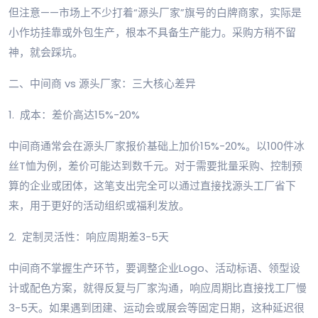
但注意——市场上不少打着“源头厂家”旗号的白牌商家，实际是
小作坊挂靠或外包生产，根本不具备生产能力。采购方稍不留
神，就会踩坑。
二、中间商 vs 源头厂家：三大核心差异
1. 成本：差价高达15%-20%
中间商通常会在源头厂家报价基础上加价15%-20%。以100件冰
丝T恤为例，差价可能达到数千元。对于需要批量采购、控制预
算的企业或团体，这笔支出完全可以通过直接找源头工厂省下
来，用于更好的活动组织或福利发放。
2. 定制灵活性：响应周期差3-5天
中间商不掌握生产环节，要调整企业Logo、活动标语、领型设
计或配色方案，就得反复与厂家沟通，响应周期比直接找工厂慢
3-5天。如果遇到团建、运动会或展会等固定日期，这种延迟很