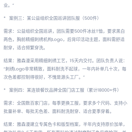
业。”
* 案例三：某公益组织全国巡讲团队服（500件）
需求：公益组织全国巡讲，团队需要500件冰丝T恤，要求黑白
两色，胸前精细刺绣机构Logo，后背印活动主题，面料需舒适
耐穿，适合频繁穿洗。
结果：雅森漫采用精细刺绣工艺，15天内交付。团队负责人说：
“刺绣Logo非常精致，面料耐洗不起球，一年内补单几十次，每
次色差都控制得很好，不愧是源头工厂。”
* 案例四：某连锁餐饮品牌全国门店工服（累计18000+件）
需求：全国数百家门店，每季更换工服，要求多个尺码、支持小
批量补单、每批无色差、面料耐洗耐穿、适合夏季穿着。
结果：雅森漫建立专属色卡和版型档案，半年内支持原价加单，