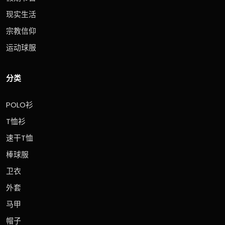
现实生活
宗教信仰
运动球服
分类
POLO衫
T恤衫
速干T恤
棒球服
卫衣
外套
马甲
帽子