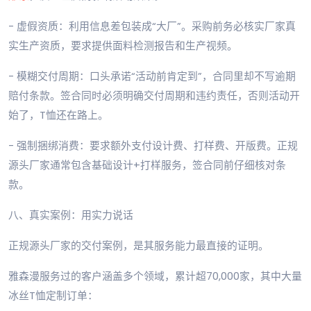
- 虚假资质：利用信息差包装成“大厂”。采购前务必核实厂家真
实生产资质，要求提供面料检测报告和生产视频。
- 模糊交付周期：口头承诺“活动前肯定到”，合同里却不写逾期
赔付条款。签合同时必须明确交付周期和违约责任，否则活动开
始了，T恤还在路上。
- 强制捆绑消费：要求额外支付设计费、打样费、开版费。正规
源头厂家通常包含基础设计+打样服务，签合同前仔细核对条
款。
八、真实案例：用实力说话
正规源头厂家的交付案例，是其服务能力最直接的证明。
雅森漫服务过的客户涵盖多个领域，累计超70,000家，其中大量
冰丝T恤定制订单：