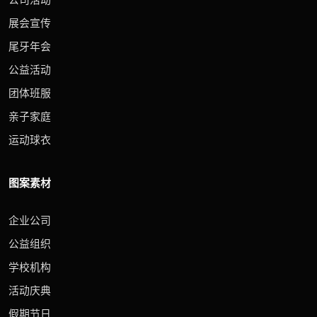
展会宣传
尾牙年会
公益活动
团体班服
亲子家庭
运动球衣
图案素材
企业公司
公益组织
学校机构
活动庆典
假期节日