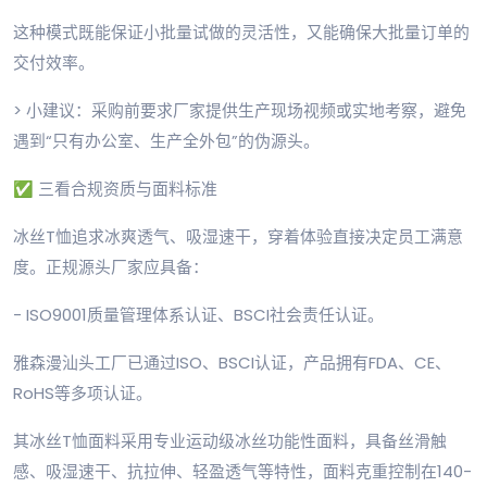
这种模式既能保证小批量试做的灵活性，又能确保大批量订单的
交付效率。
> 小建议：采购前要求厂家提供生产现场视频或实地考察，避免
遇到“只有办公室、生产全外包”的伪源头。
✅ 三看合规资质与面料标准
冰丝T恤追求冰爽透气、吸湿速干，穿着体验直接决定员工满意
度。正规源头厂家应具备：
- ISO9001质量管理体系认证、BSCI社会责任认证。
雅森漫汕头工厂已通过ISO、BSCI认证，产品拥有FDA、CE、
RoHS等多项认证。
其冰丝T恤面料采用专业运动级冰丝功能性面料，具备丝滑触
感、吸湿速干、抗拉伸、轻盈透气等特性，面料克重控制在140-