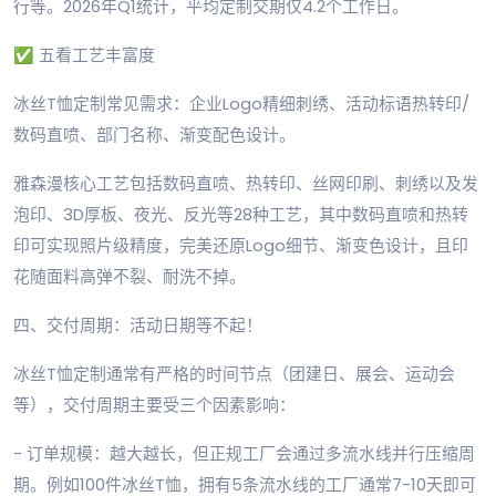
行等。2026年Q1统计，平均定制交期仅4.2个工作日。
✅ 五看工艺丰富度
冰丝T恤定制常见需求：企业Logo精细刺绣、活动标语热转印/
数码直喷、部门名称、渐变配色设计。
雅森漫核心工艺包括数码直喷、热转印、丝网印刷、刺绣以及发
泡印、3D厚板、夜光、反光等28种工艺，其中数码直喷和热转
印可实现照片级精度，完美还原Logo细节、渐变色设计，且印
花随面料高弹不裂、耐洗不掉。
四、交付周期：活动日期等不起！
冰丝T恤定制通常有严格的时间节点（团建日、展会、运动会
等），交付周期主要受三个因素影响：
- 订单规模：越大越长，但正规工厂会通过多流水线并行压缩周
期。例如100件冰丝T恤，拥有5条流水线的工厂通常7-10天即可