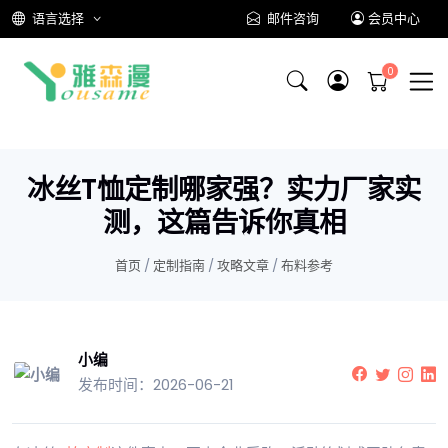
语言选择
邮件咨询
会员中心
冰丝T恤定制哪家强？实力厂家实
测，这篇告诉你真相
首页
/
定制指南
/
攻略文章
/
布料参考
小编
发布时间：2026-06-21