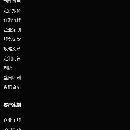
制作费用
定价报价
订购流程
企业定制
服务条款
攻略文章
定制问答
刺绣
丝网印刷
数码直喷
客户案例
企业工服
公司活动