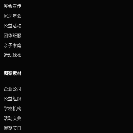
展会宣传
尾牙年会
公益活动
团体班服
亲子家庭
运动球衣
图案素材
企业公司
公益组织
学校机构
活动庆典
假期节日