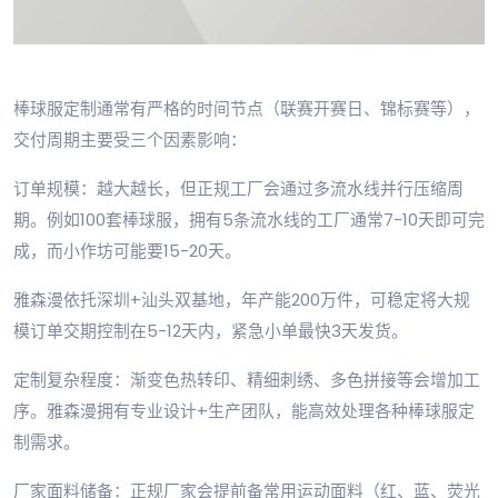
棒球服定制通常有严格的时间节点（联赛开赛日、锦标赛等），
交付周期主要受三个因素影响：
订单规模：越大越长，但正规工厂会通过多流水线并行压缩周
期。例如100套棒球服，拥有5条流水线的工厂通常7-10天即可完
成，而小作坊可能要15-20天。
雅森漫依托深圳+汕头双基地，年产能200万件，可稳定将大规
模订单交期控制在5-12天内，紧急小单最快3天发货。
定制复杂程度：渐变色热转印、精细刺绣、多色拼接等会增加工
序。雅森漫拥有专业设计+生产团队，能高效处理各种棒球服定
制需求。
厂家面料储备：正规厂家会提前备常用运动面料（红、蓝、荧光