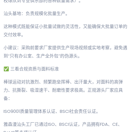
校球队到专业俱乐部的各种数量需求）。
汕头基地：负责规模化批量生产。
这种模式既能保证小批量试做的灵活性，又能确保大批量订单的
交付效率。
小建议：采购前要求厂家提供生产现场视频或实地考察，避免遇
到“只有办公室、生产全外包”的伪源头。
✅ 三看合规资质与面料标准
棒球运动对抗激烈、频繁跑垒挥棒、出汗量大，对面料的高弹
力、抗撕裂、吸湿速干、耐磨性要求极高。正规源头厂家应具
备：
ISO9001质量管理体系认证、BSCI社会责任认证。
雅森漫汕头工厂已通过ISO、BSCI认证，产品拥有FDA、CE、