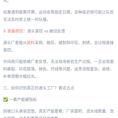
天。
如果遇到联赛开赛、运动会等固定日期，这种延迟很可能让队员
无法及时穿上统一的队服。
3.
质量把控
：源头掌控 vs 被动反馈
源头厂家能从
面料
采购、裁剪、缝制到印花、刺绣，全过程直接
管控。
中间商只能依赖厂家反馈，无法现场核验生产过程。一旦出现面
料撕裂、印花脱落、掉色、开线等问题，追责流程复杂，返修、
补单周期大幅拉长。
三、如何识别真正的源头工厂？看这五点
✅ 一看产能硬指标
别被口头承诺忽悠。真实产能要看：厂房面积、流水线数量、员