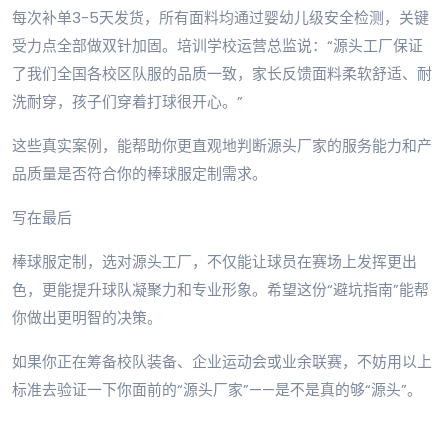
每次补单3-5天发货，所有面料均通过婴幼儿级安全检测，关键
受力点全部做双针加固。培训学校运营总监说：“源头工厂保证
了我们全国各校区队服的品质一致，家长反馈面料柔软舒适、耐
洗耐穿，孩子们穿着打球很开心。”
这些真实案例，能帮助你更直观地判断源头厂家的服务能力和产
品质量是否符合你的棒球服定制需求。
写在最后
棒球服定制，选对源头工厂，不仅能让球员在赛场上发挥更出
色，更能提升球队凝聚力和专业形象。希望这份“避坑指南”能帮
你做出更明智的决策。
如果你正在筹备校队装备、企业运动会或业余联赛，不妨用以上
标准去验证一下你面前的“源头厂家”——是不是真的够“源头”。