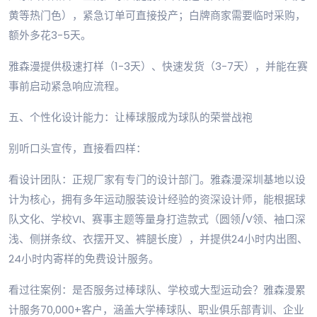
黄等热门色），紧急订单可直接投产；白牌商家需要临时采购，
额外多花3-5天。
雅森漫提供极速打样（1-3天）、快速发货（3-7天），并能在赛
事前启动紧急响应流程。
五、个性化设计能力：让棒球服成为球队的荣誉战袍
别听口头宣传，直接看四样：
看设计团队：正规厂家有专门的设计部门。雅森漫深圳基地以设
计为核心，拥有多年运动服装设计经验的资深设计师，能根据球
队文化、学校VI、赛事主题等量身打造款式（圆领/V领、袖口深
浅、侧拼条纹、衣摆开叉、裤腿长度），并提供24小时内出图、
24小时内寄样的免费设计服务。
看过往案例：是否服务过棒球队、学校或大型运动会？雅森漫累
计服务70,000+客户，涵盖大学棒球队、职业俱乐部青训、企业