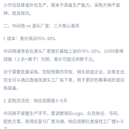
小作坊挂靠或外包生产，根本不具备生产能力。采购方稍不留
神，就会踩坑。
二、中间商 vs 源头厂家：三大核心差异
1. 成本：差价高达15%-20%
中间商通常会在源头厂家报价基础上加价15%-20%。以100套棒
球服（上衣+裤子）为例，差价可能达到数千元。
对于需要批量采购、控制预算的学校、俱乐部或企业，这笔支出
完全可以通过直接找源头工厂省下来，用于更好的赛事组织或训
练装备。
2. 定制灵活性：响应周期差3-5天
中间商不掌握生产环节，要调整球队Logo、队员姓名、号码、
配色方案，就得反复与厂家沟通，响应周期比直接找工厂慢3-5