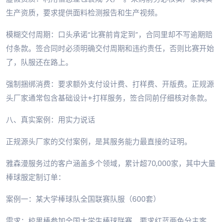
生产资质，要求提供面料检测报告和生产视频。
模糊交付周期：口头承诺“比赛前肯定到”，合同里却不写逾期赔
付条款。签合同时必须明确交付周期和违约责任，否则比赛开始
了，队服还在路上。
强制捆绑消费：要求额外支付设计费、打样费、开版费。正规源
头厂家通常包含基础设计+打样服务，签合同前仔细核对条款。
八、真实案例：用实力说话
正规源头厂家的交付案例，是其服务能力最直接的证明。
雅森漫服务过的客户涵盖多个领域，累计超70,000家，其中大量
棒球服定制订单：
案例一：某大学棒球队全国联赛队服（600套）
需求：校男棒参加全国大学生棒球联赛，要求红蓝两色分主客